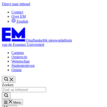
Direct naar inhoud
Contact
Over EM
English
Onafhankelijk nieuwsplatform
van de Erasmus Universiteit
Campus
Onderwijs
Wetenschap
Studentenleven
Opinie
Zoeken
Menu