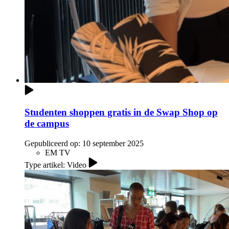
Studenten shoppen gratis in de Swap Shop op
de campus
Gepubliceerd op:
10 september 2025
EM TV
Type artikel: Video