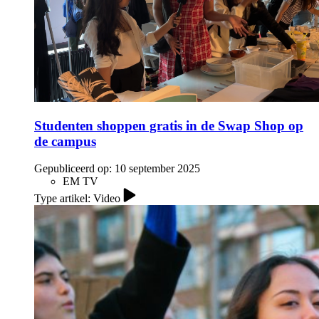
Studenten shoppen gratis in de Swap Shop op
de campus
Gepubliceerd op:
10 september 2025
EM TV
Type artikel: Video