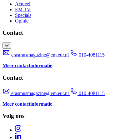
Actueel
EM TV
Specials
Opinie
Contact
erasmusmagazine@em.eur.nl
010-4081115
Meer contactinformatie
Contact
erasmusmagazine@em.eur.nl
010-4081115
Meer contactinformatie
Volg ons