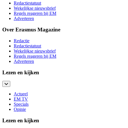
Redactiestatuut
Wekelijkse nieuwsbrief
Regels reageren bij EM
Adverteren
Over Erasmus Magazine
Redactie
Redactiestatuut
Wekelijkse nieuwsbrief
Regels reageren bij EM
Adverteren
Lezen en kijken
Actueel
EM TV
Specials
Opinie
Lezen en kijken