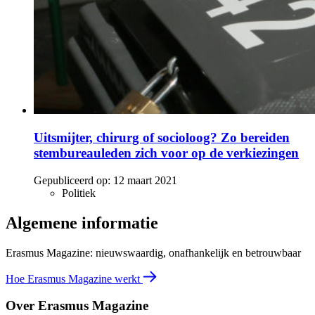
Uitsmijter, chirurg of socioloog? Zo bereiden
stembureauleden zich voor op de verkiezingen
Gepubliceerd op:
12 maart 2021
Politiek
Algemene informatie
Erasmus Magazine: nieuwswaardig, onafhankelijk en betrouwbaar
Hoe Erasmus Magazine werkt
Over Erasmus Magazine