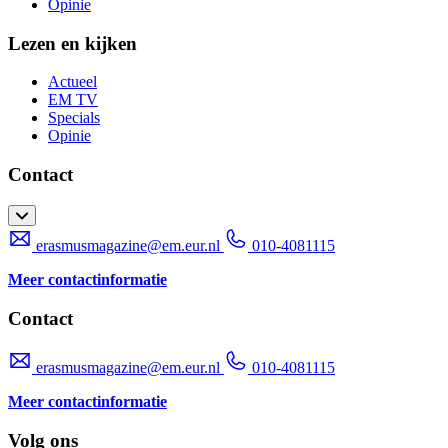
Opinie
Lezen en kijken
Actueel
EM TV
Specials
Opinie
Contact
erasmusmagazine@em.eur.nl
010-4081115
Meer contactinformatie
Contact
erasmusmagazine@em.eur.nl
010-4081115
Meer contactinformatie
Volg ons