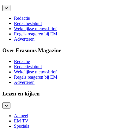
Redactie
Redactiestatuut
Wekelijkse nieuwsbrief
Regels reageren bij EM
Adverteren
Over Erasmus Magazine
Redactie
Redactiestatuut
Wekelijkse nieuwsbrief
Regels reageren bij EM
Adverteren
Lezen en kijken
Actueel
EM TV
Specials