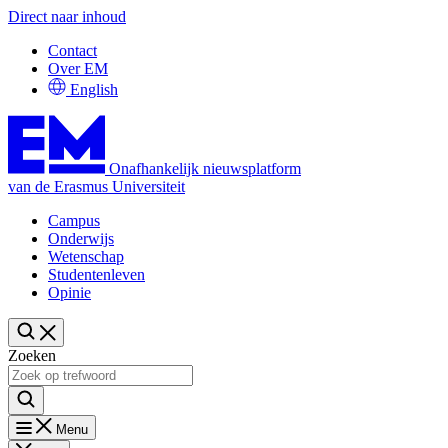
Direct naar inhoud
Contact
Over EM
English
Onafhankelijk nieuwsplatform
van de Erasmus Universiteit
Campus
Onderwijs
Wetenschap
Studentenleven
Opinie
Zoeken
Menu