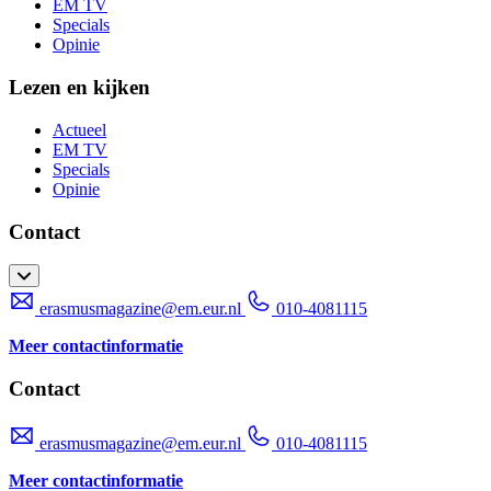
EM TV
Specials
Opinie
Lezen en kijken
Actueel
EM TV
Specials
Opinie
Contact
erasmusmagazine@em.eur.nl
010-4081115
Meer contactinformatie
Contact
erasmusmagazine@em.eur.nl
010-4081115
Meer contactinformatie