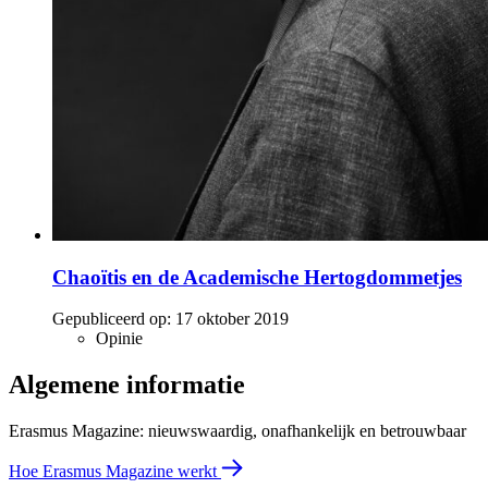
Chaoïtis en de Academische Hertogdommetjes
Gepubliceerd op:
17 oktober 2019
Opinie
Algemene informatie
Erasmus Magazine: nieuwswaardig, onafhankelijk en betrouwbaar
Hoe Erasmus Magazine werkt