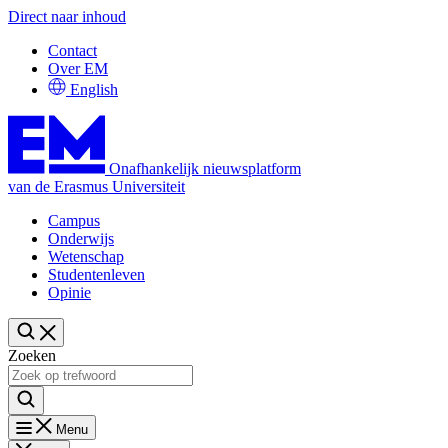
Direct naar inhoud
Contact
Over EM
English
Onafhankelijk nieuwsplatform
van de Erasmus Universiteit
Campus
Onderwijs
Wetenschap
Studentenleven
Opinie
Zoeken
Menu