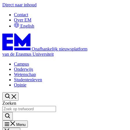
Direct naar inhoud
Contact
Over EM
English
Onafhankelijk nieuwsplatform
van de Erasmus Universiteit
Campus
Onderwijs
Wetenschap
Studentenleven
Opinie
Zoeken
Menu