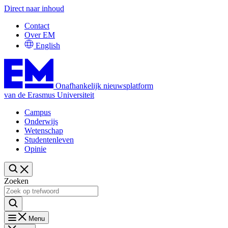
Direct naar inhoud
Contact
Over EM
English
Onafhankelijk nieuwsplatform
van de Erasmus Universiteit
Campus
Onderwijs
Wetenschap
Studentenleven
Opinie
Zoeken
Menu