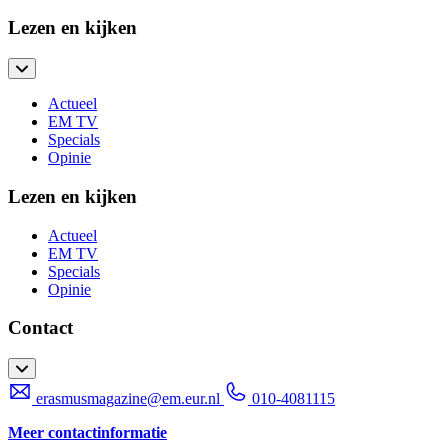
Lezen en kijken
Actueel
EM TV
Specials
Opinie
Lezen en kijken
Actueel
EM TV
Specials
Opinie
Contact
erasmusmagazine@em.eur.nl
010-4081115
Meer contactinformatie