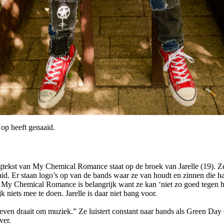
f op heeft genaaid.
tekst van My Chemical Romance staat op de broek van Jarelle (19). Ze 
aid. Er staan logo’s op van de bands waar ze van houdt en zinnen die ha
van My Chemical Romance is belangrijk want ze kan ‘niet zo goed tegen
 niets mee te doen. Jarelle is daar niet bang voor.
even draait om muziek.” Ze luistert constant naar bands als Green Day
ver.