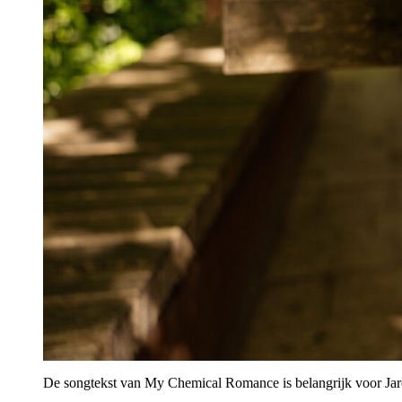
De songtekst van My Chemical Romance is belangrijk voor Jare