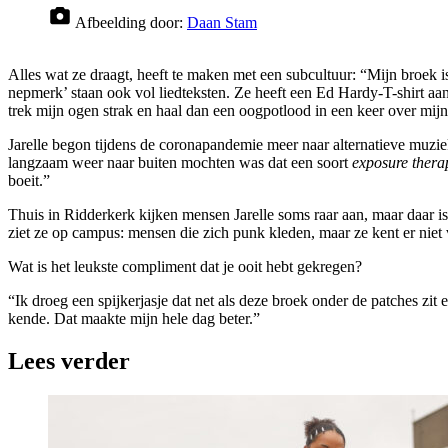
Afbeelding door:
Daan Stam
Alles wat ze draagt, heeft te maken met een subcultuur: “Mijn broek
nepmerk’ staan ook vol liedteksten. Ze heeft een Ed Hardy-T-shirt aan
trek mijn ogen strak en haal dan een oogpotlood in een keer over mijn 
Jarelle begon tijdens de coronapandemie meer naar alternatieve muziek
langzaam weer naar buiten mochten was dat een soort
exposure thera
boeit.”
Thuis in Ridderkerk kijken mensen Jarelle soms raar aan, maar daar i
ziet ze op campus: mensen die zich punk kleden, maar ze kent er niet
Wat is het leukste compliment dat je ooit hebt gekregen?
“Ik droeg een spijkerjasje dat net als deze broek onder de patches zit
kende. Dat maakte mijn hele dag beter.”
Lees verder