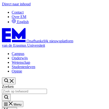
Direct naar inhoud
Contact
Over EM
English
Onafhankelijk nieuwsplatform
van de Erasmus Universiteit
Campus
Onderwijs
Wetenschap
Studentenleven
Opinie
Zoeken
Menu