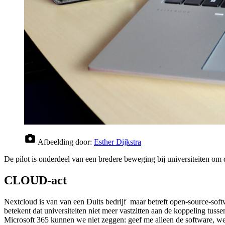
Afbeelding door:
Esther Dijkstra
De pilot is onderdeel van een bredere beweging bij universiteiten om
CLOUD-act
Nextcloud is van van een Duits bedrijf maar betreft open-source-soft
betekent dat universiteiten niet meer vastzitten aan de koppeling tusse
Microsoft 365 kunnen we niet zeggen: geef me alleen de software, we ins