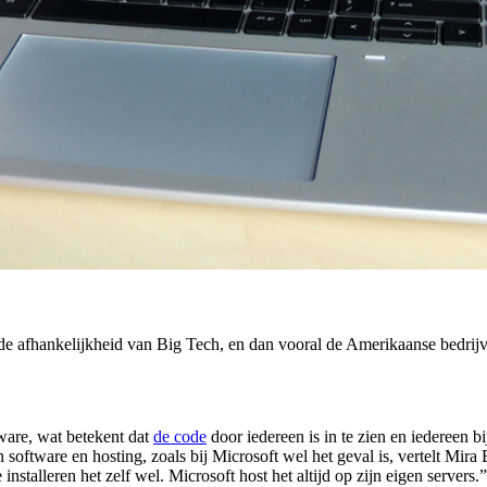
 de afhankelijkheid van Big Tech, en dan vooral de Amerikaanse bedrijv
ware, wat betekent dat
de code
door iedereen is in te zien en iedereen
n software en hosting, zoals bij Microsoft wel het geval is, vertelt Mir
talleren het zelf wel. Microsoft host het altijd op zijn eigen servers.” 