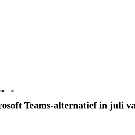
an start
osoft Teams-alternatief in juli va