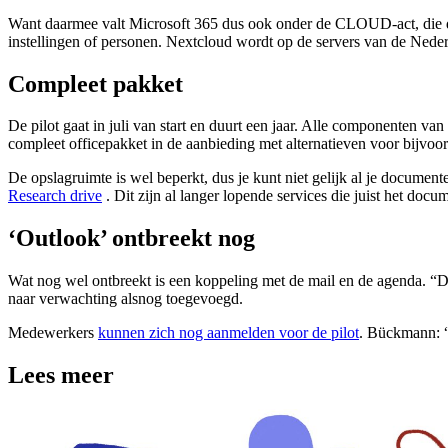
Want daarmee valt Microsoft 365 dus ook onder de CLOUD-act, die de
instellingen of personen. Nextcloud wordt op de servers van de Nede
Compleet pakket
De pilot gaat in juli van start en duurt een jaar. Alle componenten 
compleet officepakket in de aanbieding met alternatieven voor bijvoo
De opslagruimte is wel beperkt, dus je kunt niet gelijk al je docum
Research drive
. Dit zijn al langer lopende services die juist het do
‘Outlook’ ontbreekt nog
Wat nog wel ontbreekt is een koppeling met de mail en de agenda. “Du
naar verwachting alsnog toegevoegd.
Medewerkers
kunnen zich nog aanmelden voor de pilot
. Bückmann: “
Lees meer