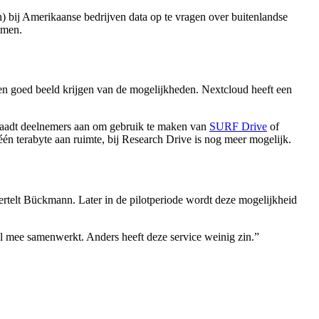
bij Amerikaanse bedrijven data op te vragen over buitenlandse
omen.
een goed beeld krijgen van de mogelijkheden. Nextcloud heeft een
F raadt deelnemers aan om gebruik te maken van
SURF Drive
of
én terabyte aan ruimte, bij Research Drive is nog meer mogelijk.
vertelt Bückmann. Later in de pilotperiode wordt deze mogelijkheid
l mee samenwerkt. Anders heeft deze service weinig zin.”