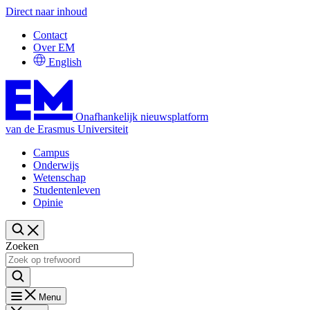
Direct naar inhoud
Contact
Over EM
English
Onafhankelijk nieuwsplatform
van de Erasmus Universiteit
Campus
Onderwijs
Wetenschap
Studentenleven
Opinie
Zoeken
Menu