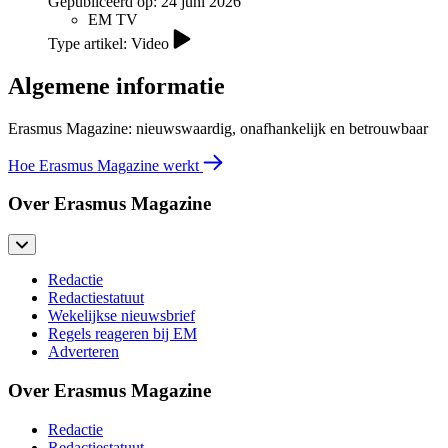
Gepubliceerd op:
24 juni 2026
EM TV
Type artikel: Video
Algemene informatie
Erasmus Magazine: nieuwswaardig, onafhankelijk en betrouwbaar
Hoe Erasmus Magazine werkt
Over Erasmus Magazine
Redactie
Redactiestatuut
Wekelijkse nieuwsbrief
Regels reageren bij EM
Adverteren
Over Erasmus Magazine
Redactie
Redactiestatuut