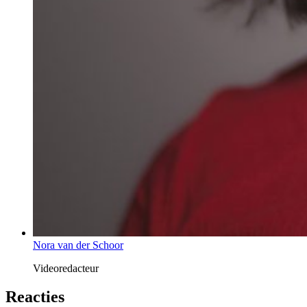
Nora van der Schoor
Videoredacteur
Reacties