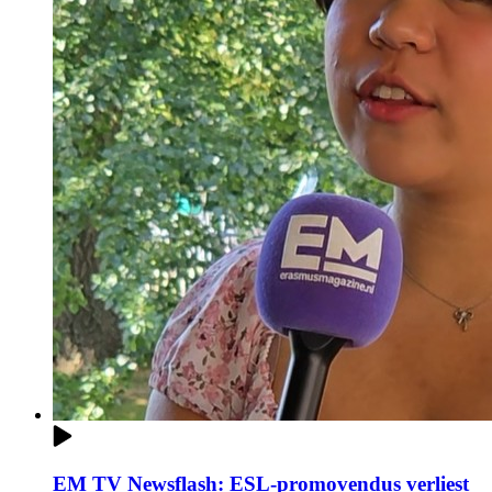
EM TV Newsflash: ESL-promovendus verliest