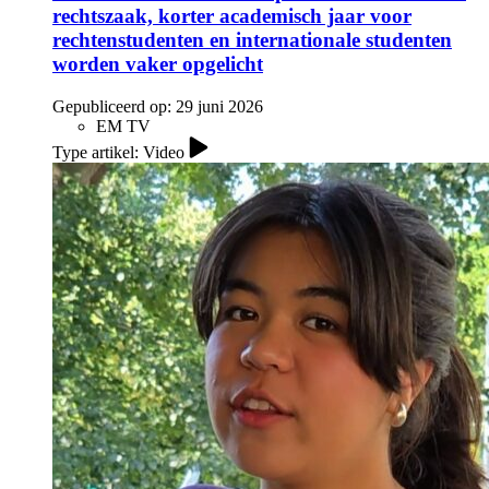
rechtszaak, korter academisch jaar voor
rechtenstudenten en internationale studenten
worden vaker opgelicht
Gepubliceerd op:
29 juni 2026
EM TV
Type artikel: Video