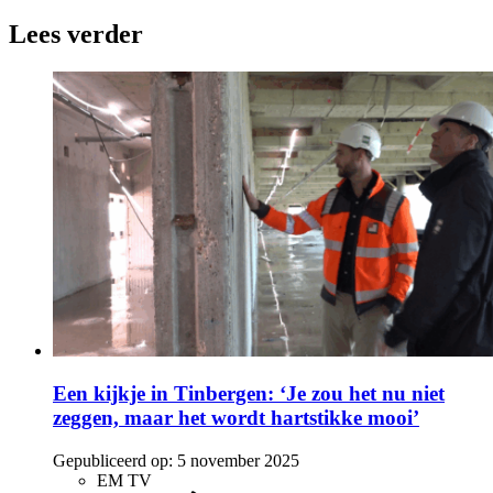
Lees verder
Een kijkje in Tinbergen: ‘Je zou het nu niet
zeggen, maar het wordt hartstikke mooi’
Gepubliceerd op:
5 november 2025
EM TV