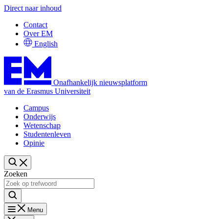
Direct naar inhoud
Contact
Over EM
English
Onafhankelijk nieuwsplatform
van de Erasmus Universiteit
Campus
Onderwijs
Wetenschap
Studentenleven
Opinie
Zoeken
Menu