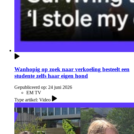
Wanhopig op zoek naar verkoeling besteelt een
studente zelfs haar eigen hond
Gepubliceerd op:
24 juni 2026
EM TV
Type artikel: Video