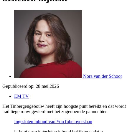
Nora van der Schoor
Gepubliceerd op:
28 mei 2026
EM TV
Het Tinbergengebouw heeft zijn hoogste punt bereikt en dat wordt
traditiegetrouw gevierd met het zogenoemde pannenbier.
Ingesloten inhoud van YouTube overslaan
U kunt deze ingesloten inhoud bekijken nadat u