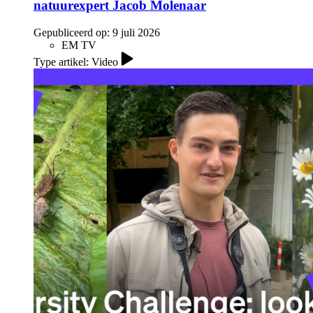
natuurexpert Jacob Molenaar
Gepubliceerd op:
9 juli 2026
EM TV
Type artikel: Video