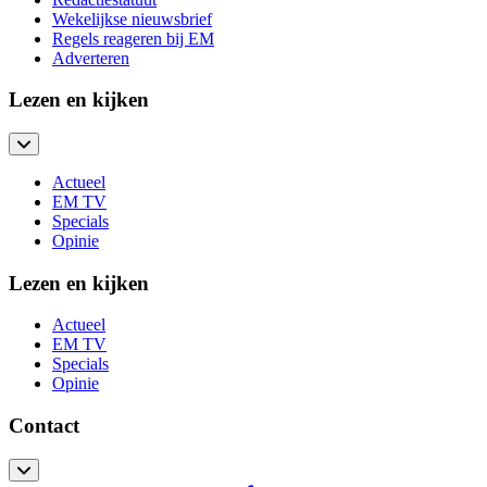
Wekelijkse nieuwsbrief
Regels reageren bij EM
Adverteren
Lezen en kijken
Actueel
EM TV
Specials
Opinie
Lezen en kijken
Actueel
EM TV
Specials
Opinie
Contact