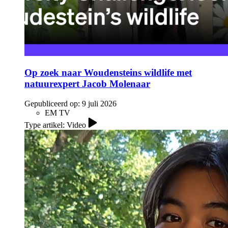
Op zoek naar Woudensteins wildlife met
natuurexpert Jacob Molenaar
Gepubliceerd op:
9 juli 2026
EM TV
Type artikel: Video