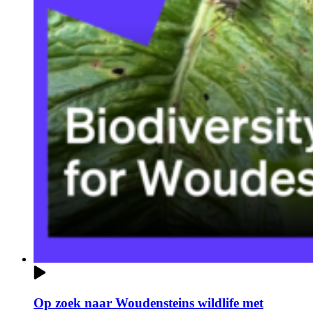
Op zoek naar Woudensteins wildlife met