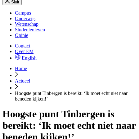
Sluit
Campus
Onderwijs
Wetenschap
Studentenleven
Opinie
Contact
Over EM
English
Home
Actueel
Hoogste punt Tinbergen is bereikt: ‘Ik moet echt niet naar
beneden kijken!’
Hoogste punt Tinbergen is
bereikt: ‘Ik moet echt niet naar
beneden kijken!’