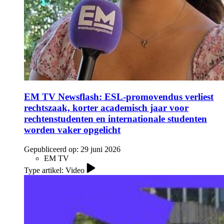
EM TV Newsflash: ESL-promovendus verliest
rechtszaak, korter academisch jaar voor
rechtenstudenten en internationale studenten
worden vaker opgelicht
Gepubliceerd op:
29 juni 2026
EM TV
Type artikel: Video