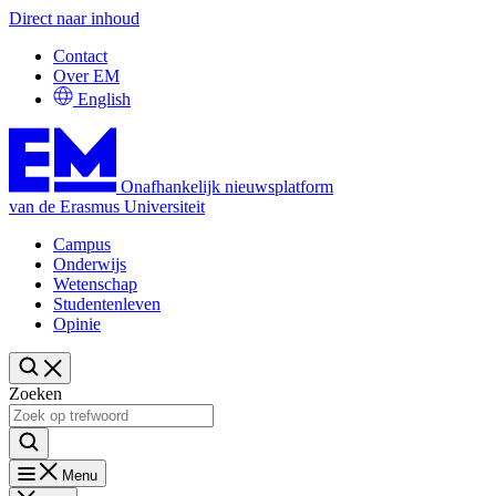
Direct naar inhoud
Contact
Over EM
English
Onafhankelijk nieuwsplatform
van de Erasmus Universiteit
Campus
Onderwijs
Wetenschap
Studentenleven
Opinie
Zoeken
Menu