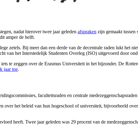
egen, nadat hierover twee jaar geleden
afspraken
zijn gemaakt tussen s
dit amper de helft.
 lege zetels. Bij meer dan een derde van de decentrale raden lukt het nie
ht van het Interstedelijk Studenten Overleg (ISO) uitgevoerd door o
 iets te zeggen over de Erasmus Universiteit in het bijzonder. De Rotterd
lk jaar toe
.
idingscommissies, faculteitsraden en centrale medezeggenschapsraden e
er het beleid van hun hogeschool of universiteit, bijvoorbeeld over de
nvloed heeft. Twee jaar geleden was 29 procent van de medezeggenschapp