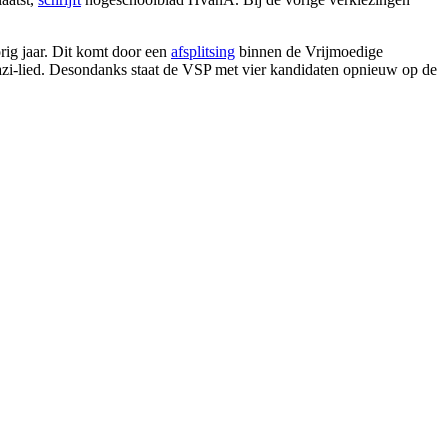
rig jaar. Dit komt door een
afsplitsing
binnen de Vrijmoedige
nazi-lied. Desondanks staat de VSP met vier kandidaten opnieuw op de