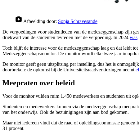
Afbeelding door:
Sonja Schravesande
De vergoedingen voor studentleden van de medezeggenschap zijn gest
driekwart van de studenten tevreden met de vergoeding. In 2024
was
Toch blijft de interesse voor de medezeggenschap laag en dat leidt tot
Medezeggenschapsmonitor. De monitor wordt elke twee jaar in opdrac
De monitor geeft geen uitsplitsing per instelling, dus het is onmogelijk
doorbreken: de opkomst bij de Universiteitsraadverkiezingen neemt
e
Meepraten over beleid
Voor de monitor vulden ruim 1.450 medewerkers en studenten uit ople
Studenten en medewerkers kunnen via de medezeggenschap meepraten ov
van het onderwijs. Ook de bezuinigingen zijn aan bod gekomen.
Maar niet iedereen vindt dat de raad of opleidingscommissie genoeg i
31 procent.