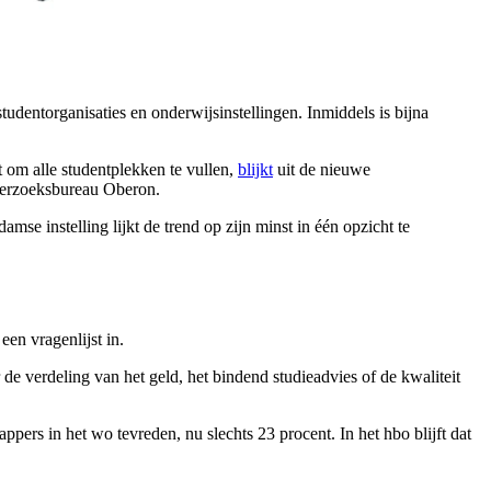
tudentorganisaties en onderwijsinstellingen. Inmiddels is bijna
t om alle studentplekken te vullen,
blijkt
uit de nieuwe
nderzoeksbureau Oberon.
amse instelling lijkt de trend op zijn minst in één opzicht te
en vragenlijst in.
 verdeling van het geld, het bindend studieadvies of de kwaliteit
ers in het wo tevreden, nu slechts 23 procent. In het hbo blijft dat