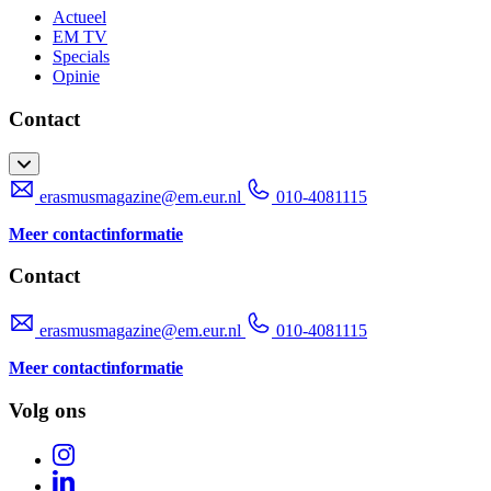
Actueel
EM TV
Specials
Opinie
Contact
erasmusmagazine@em.eur.nl
010-4081115
Meer contactinformatie
Contact
erasmusmagazine@em.eur.nl
010-4081115
Meer contactinformatie
Volg ons