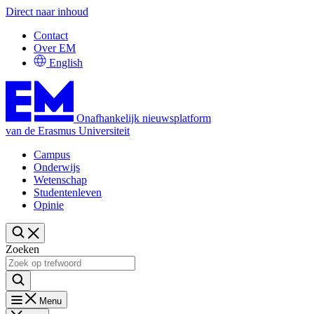
Direct naar inhoud
Contact
Over EM
English
Onafhankelijk nieuwsplatform
van de Erasmus Universiteit
Campus
Onderwijs
Wetenschap
Studentenleven
Opinie
Zoeken
Menu