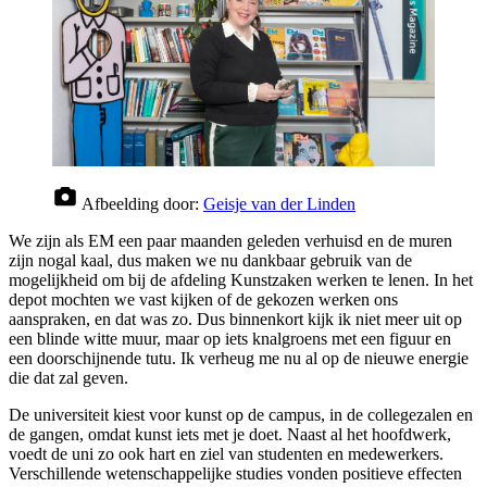
Afbeelding door:
Geisje van der Linden
We zijn als EM een paar maanden geleden verhuisd en de muren
zijn nogal kaal, dus maken we nu dankbaar gebruik van de
mogelijkheid om bij de afdeling Kunstzaken werken te lenen. In het
depot mochten we vast kijken of de gekozen werken ons
aanspraken, en dat was zo. Dus binnenkort kijk ik niet meer uit op
een blinde witte muur, maar op iets knalgroens met een figuur en
een doorschijnende tutu. Ik verheug me nu al op de nieuwe energie
die dat zal geven.
De universiteit kiest voor kunst op de campus, in de collegezalen en
de gangen, omdat kunst iets met je doet. Naast al het hoofdwerk,
voedt de uni zo ook hart en ziel van studenten en medewerkers.
Verschillende wetenschappelijke studies vonden positieve effecten