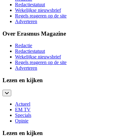
Redactiestatuut
Wekelijkse nieuwsbrief
Regels reageren op de site
Adverteren
Over Erasmus Magazine
Redactie
Redactiestatuut
Wekelijkse nieuwsbrief
Regels reageren op de site
Adverteren
Lezen en kijken
Actueel
EM TV
Specials
Opinie
Lezen en kijken