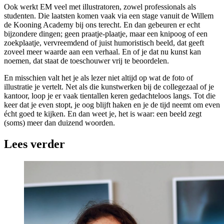
Ook werkt EM veel met illustratoren, zowel professionals als
studenten. Die laatsten komen vaak via een stage vanuit de Willem
de Kooning Academy bij ons terecht. En dan gebeuren er echt
bijzondere dingen; geen praatje-plaatje, maar een knipoog of een
zoekplaatje, vervreemdend of juist humoristisch beeld, dat geeft
zoveel meer waarde aan een verhaal. En of je dat nu kunst kan
noemen, dat staat de toeschouwer vrij te beoordelen.
En misschien valt het je als lezer niet altijd op wat de foto of
illustratie je vertelt. Net als die kunstwerken bij de collegezaal of je
kantoor, loop je er vaak tientallen keren gedachteloos langs. Tot die
keer dat je even stopt, je oog blijft haken en je de tijd neemt om even
écht goed te kijken. En dan weet je, het is waar: een beeld zegt
(soms) meer dan duizend woorden.
Lees verder