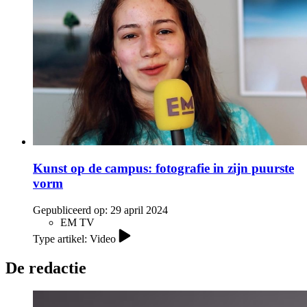
Kunst op de campus: fotografie in zijn puurste
vorm
Gepubliceerd op:
29 april 2024
EM TV
Type artikel: Video
De redactie