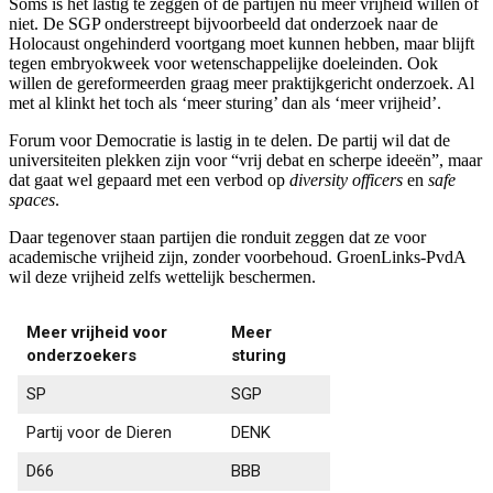
Soms is het lastig te zeggen of de partijen nu meer vrijheid willen of
niet. De SGP onderstreept bijvoorbeeld dat onderzoek naar de
Holocaust ongehinderd voortgang moet kunnen hebben, maar blijft
tegen embryokweek voor wetenschappelijke doeleinden. Ook
willen de gereformeerden graag meer praktijkgericht onderzoek. Al
met al klinkt het toch als ‘meer sturing’ dan als ‘meer vrijheid’.
Forum voor Democratie is lastig in te delen. De partij wil dat de
universiteiten plekken zijn voor “vrij debat en scherpe ideeën”, maar
dat gaat wel gepaard met een verbod op
diversity officers
en
safe
spaces
.
Daar tegenover staan partijen die ronduit zeggen dat ze voor
academische vrijheid zijn, zonder voorbehoud. GroenLinks-PvdA
wil deze vrijheid zelfs wettelijk beschermen.