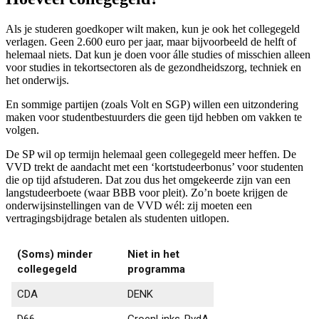
Als je studeren goedkoper wilt maken, kun je ook het collegegeld
verlagen. Geen 2.600 euro per jaar, maar bijvoorbeeld de helft of
helemaal niets. Dat kun je doen voor álle studies of misschien alleen
voor studies in tekortsectoren als de gezondheidszorg, techniek en
het onderwijs.
En sommige partijen (zoals Volt en SGP) willen een uitzondering
maken voor studentbestuurders die geen tijd hebben om vakken te
volgen.
De SP wil op termijn helemaal geen collegegeld meer heffen. De
VVD trekt de aandacht met een ‘kortstudeerbonus’ voor studenten
die op tijd afstuderen. Dat zou dus het omgekeerde zijn van een
langstudeerboete (waar BBB voor pleit). Zo’n boete krijgen de
onderwijsinstellingen van de VVD wél: zij moeten een
vertragingsbijdrage betalen als studenten uitlopen.