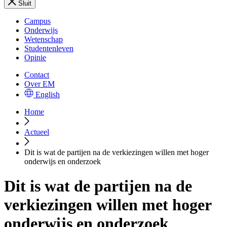
Sluit
Campus
Onderwijs
Wetenschap
Studentenleven
Opinie
Contact
Over EM
English
Home
Actueel
Dit is wat de partijen na de verkiezingen willen met hoger
onderwijs en onderzoek
Dit is wat de partijen na de
verkiezingen willen met hoger
onderwijs en onderzoek