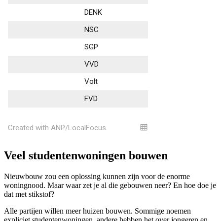
Veel studentenwoningen bouwen
Nieuwbouw zou een oplossing kunnen zijn voor de enorme
woningnood. Maar waar zet je al die gebouwen neer? En hoe doe je
dat met stikstof?
Alle partijen willen meer huizen bouwen. Sommige noemen
expliciet studentenwoningen, andere hebben het over jongeren en