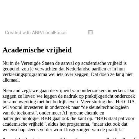
Academische vrijheid
Nu in de Verenigde Staten de aanval op academische vrijheid is
geopend, zou je verwachten dat Nederlandse partijen er in hun
verkiezingsprogramma wel iets over zeggen. Dat doen ze lang niet
allemaal.
Niemand zegt: we gaan de vrijheid van onderzoekers inperken. Dan
zeggen ze liever: we leggen de nadruk op praktijkgericht onderzoek
in samenwerking met het bedrijfsleven. Meer sturing dus. Het CDA
wil vooral investeren in onderzoek naar “de sleuteltechnologieën
van de toekomst”, onder meer AI, groene chemie en
batterijtechnologie. BBB gaat ook die kant op. “BBB staat pal voor
academische vrijheid”, aldus het programma, “maar ziet ook dat
wetenschap steeds verder wordt losgezongen van de praktijk.”