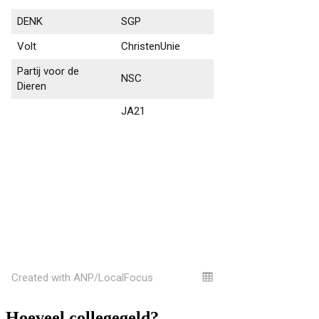
Hoeveel collegegeld?