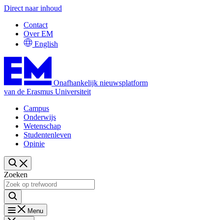
Direct naar inhoud
Contact
Over EM
English
Onafhankelijk nieuwsplatform
van de Erasmus Universiteit
Campus
Onderwijs
Wetenschap
Studentenleven
Opinie
Zoeken
Menu