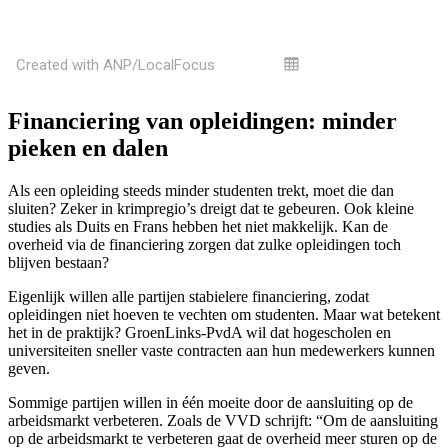
Financiering van opleidingen: minder
pieken en dalen
Als een opleiding steeds minder studenten trekt, moet die dan
sluiten? Zeker in krimpregio’s dreigt dat te gebeuren. Ook kleine
studies als Duits en Frans hebben het niet makkelijk. Kan de
overheid via de financiering zorgen dat zulke opleidingen toch
blijven bestaan?
Eigenlijk willen alle partijen stabielere financiering, zodat
opleidingen niet hoeven te vechten om studenten. Maar wat betekent
het in de praktijk? GroenLinks-PvdA wil dat hogescholen en
universiteiten sneller vaste contracten aan hun medewerkers kunnen
geven.
Sommige partijen willen in één moeite door de aansluiting op de
arbeidsmarkt verbeteren. Zoals de VVD schrijft: “Om de aansluiting
op de arbeidsmarkt te verbeteren gaat de overheid meer sturen op de