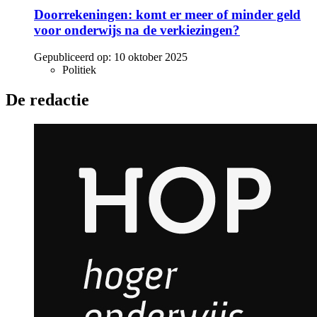
Doorrekeningen: komt er meer of minder geld
voor onderwijs na de verkiezingen?
Gepubliceerd op:
10 oktober 2025
Politiek
De redactie