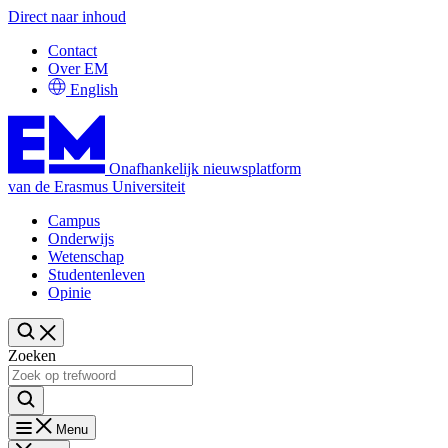
Direct naar inhoud
Contact
Over EM
English
Onafhankelijk nieuwsplatform
van de Erasmus Universiteit
Campus
Onderwijs
Wetenschap
Studentenleven
Opinie
Zoeken
Menu