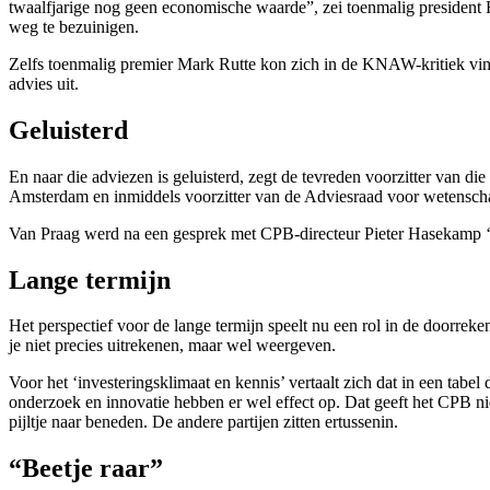
twaalfjarige nog geen economische waarde”, zei toenmalig president 
weg te bezuinigen.
Zelfs toenmalig premier Mark Rutte kon zich in de KNAW-kritiek vi
advies uit.
Geluisterd
En naar die adviezen is geluisterd, zegt de tevreden voorzitter van d
Amsterdam en inmiddels voorzitter van de Adviesraad voor wetensch
Van Praag werd na een gesprek met CPB-directeur Pieter Hasekamp ‘
Lange termijn
Het perspectief voor de lange termijn speelt nu een rol in de doorre
je niet precies uitrekenen, maar wel weergeven.
Voor het ‘investeringsklimaat en kennis’ vertaalt zich dat in een tabel 
onderzoek en innovatie hebben er wel effect op. Dat geeft het CPB nie
pijltje naar beneden. De andere partijen zitten ertussenin.
“Beetje raar”