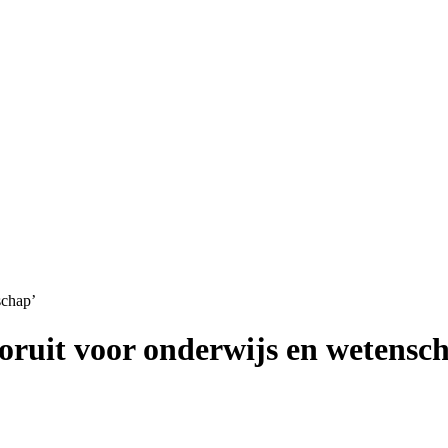
schap’
oruit voor onderwijs en wetensc