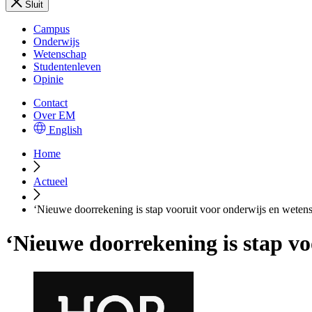
Sluit
Campus
Onderwijs
Wetenschap
Studentenleven
Opinie
Contact
Over EM
English
Home
Actueel
‘Nieuwe doorrekening is stap vooruit voor onderwijs en weten
‘Nieuwe doorrekening is stap vo