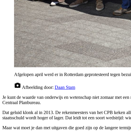
Afgelopen april werd er in Rotterdam geprotesteerd tegen bezu
Afbeelding door:
Daan Stam
Je kunt de waarde van onderwijs en wetenschap niet zomaar met ee
Centraal Planbureau.
Dat geluid klonk al in 2013. De rekenmeesters van het CPB keken alle
staatsschuld wordt hoger of lager. Dat leidt tot een soort wedstrijd: 
Maar wat moet je dan met uitgaven die goed zijn op de langere termij