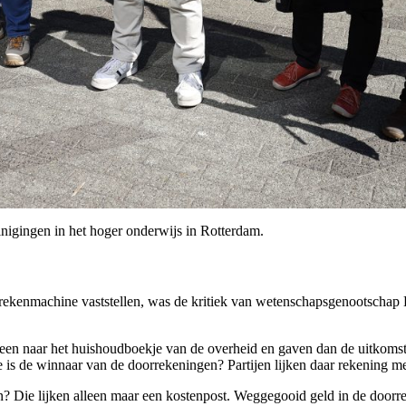
inigingen in het hoger onderwijs in Rotterdam.
n rekenmachine vaststellen, was de kritiek van wetenschapsgenootsc
en naar het huishoudboekje van de overheid en gaven dan de uitkomsten 
wie is de winnaar van de doorrekeningen? Partijen lijken daar rekening 
n? Die lijken alleen maar een kostenpost. Weggegooid geld in de doorre