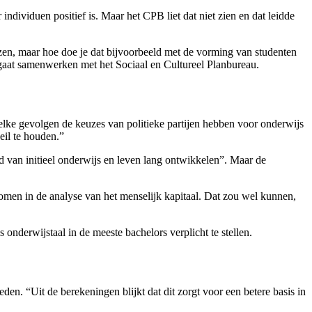
dividuen positief is. Maar het CPB liet dat niet zien en dat leidde
zen, maar hoe doe je dat bijvoorbeeld met de vorming van studenten
 gaat samenwerken met het Sociaal en Cultureel Planbureau.
welke gevolgen de keuzes van politieke partijen hebben voor onderwijs
eil te houden.”
d van initieel onderwijs en leven lang ontwikkelen”. Maar de
omen in de analyse van het menselijk kapitaal. Dat zou wel kunnen,
nderwijstaal in de meeste bachelors verplicht te stellen.
en. “Uit de berekeningen blijkt dat dit zorgt voor een betere basis in