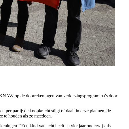
hap KNAW op de doorrekeningen van verkiezingsprogramma’s door
per partij: de koopkracht stijgt of daalt in deze plannen, de
mee te houden als ze meedoen.
keningen. “Een kind van acht heeft na vier jaar onderwijs als