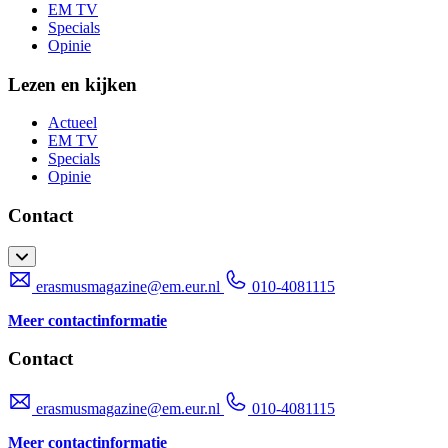
EM TV
Specials
Opinie
Lezen en kijken
Actueel
EM TV
Specials
Opinie
Contact
erasmusmagazine@em.eur.nl
010-4081115
Meer contactinformatie
Contact
erasmusmagazine@em.eur.nl
010-4081115
Meer contactinformatie