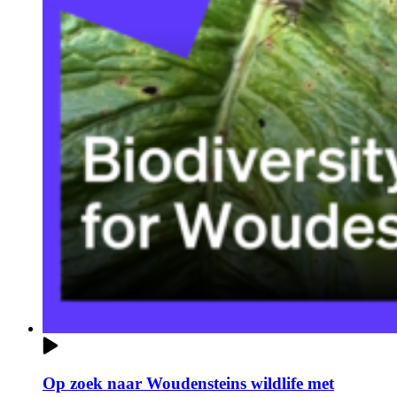
Op zoek naar Woudensteins wildlife met