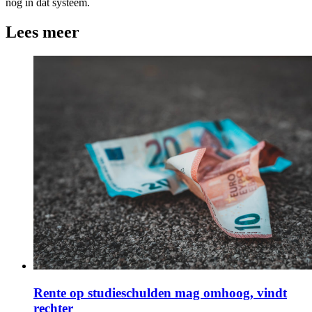
nog in dat systeem.
Lees meer
Rente op studieschulden mag omhoog, vindt
rechter