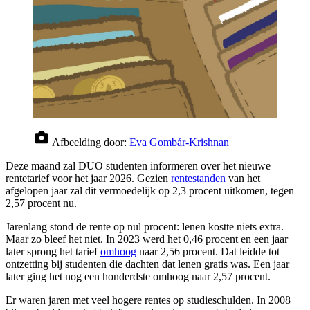
Afbeelding door:
Eva Gombár-Krishnan
Deze maand zal DUO studenten informeren over het nieuwe
rentetarief voor het jaar 2026. Gezien
rentestanden
van het
afgelopen jaar zal dit vermoedelijk op 2,3 procent uitkomen, tegen
2,57 procent nu.
Jarenlang stond de rente op nul procent: lenen kostte niets extra.
Maar zo bleef het niet. In 2023 werd het 0,46 procent en een jaar
later sprong het tarief
omhoog
naar 2,56 procent. Dat leidde tot
ontzetting bij studenten die dachten dat lenen gratis was. Een jaar
later ging het nog een honderdste omhoog naar 2,57 procent.
Er waren jaren met veel hogere rentes op studieschulden. In 2008