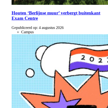
Houten ‘Berlijnse muur’ verbergt buitenkant
Exam Centre
Gepubliceerd op:
4 augustus 2026
Campus