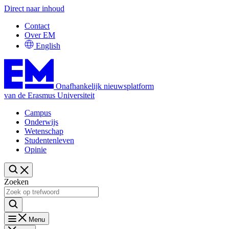
Direct naar inhoud
Contact
Over EM
English
Onafhankelijk nieuwsplatform
van de Erasmus Universiteit
Campus
Onderwijs
Wetenschap
Studentenleven
Opinie
Zoeken
Menu