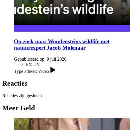
Op zoek naar Woudensteins wildlife met
natuurexpert Jacob Molenaar
Gepubliceerd op:
9 juli 2026
EM TV
Type artikel: Video
Reacties
Reacties zijn gesloten.
Meer Geld