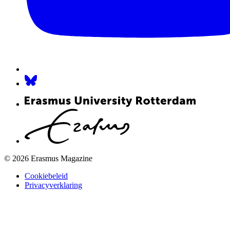
© 2026 Erasmus Magazine
Cookiebeleid
Privacyverklaring