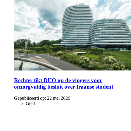
Rechter tikt DUO op de vingers voor
onzorgvuldig besluit over Iraanse student
Gepubliceerd op:
22 mei 2026
Geld