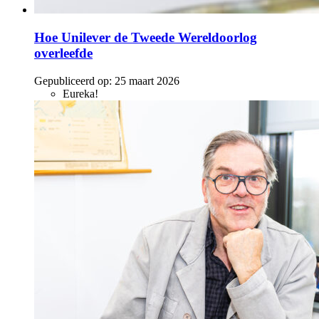
Hoe Unilever de Tweede Wereldoorlog
overleefde
Gepubliceerd op:
25 maart 2026
Eureka!