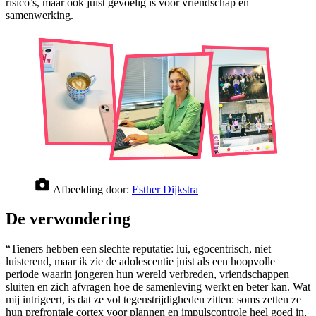
risico’s, maar óók juist gevoelig is voor vriendschap en
samenwerking.
Afbeelding door:
Esther Dijkstra
De verwondering
“Tieners hebben een slechte reputatie: lui, egocentrisch, niet
luisterend, maar ik zie de adolescentie juist als een hoopvolle
periode waarin jongeren hun wereld verbreden, vriendschappen
sluiten en zich afvragen hoe de samenleving werkt en beter kan. Wat
mij intrigeert, is dat ze vol tegenstrijdigheden zitten: soms zetten ze
hun prefrontale cortex voor plannen en impulscontrole heel goed in,