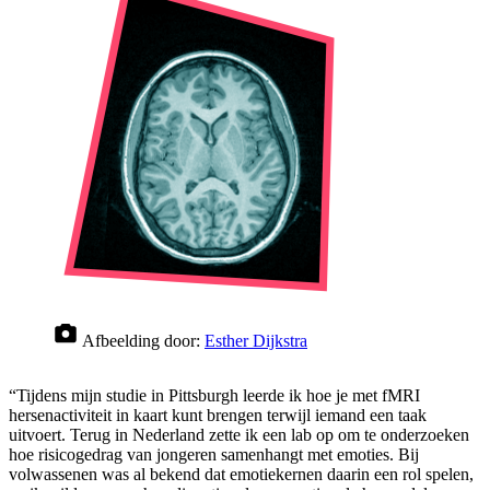
Afbeelding door:
Esther Dijkstra
“Tijdens mijn studie in Pittsburgh leerde ik hoe je met fMRI
hersenactiviteit in kaart kunt brengen terwijl iemand een taak
uitvoert. Terug in Nederland zette ik een lab op om te onderzoeken
hoe risicogedrag van jongeren samenhangt met emoties. Bij
volwassenen was al bekend dat emotiekernen daarin een rol spelen,