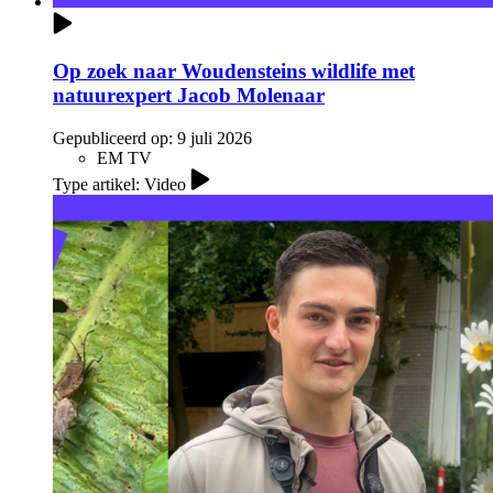
Op zoek naar Woudensteins wildlife met
natuurexpert Jacob Molenaar
Gepubliceerd op:
9 juli 2026
EM TV
Type artikel: Video