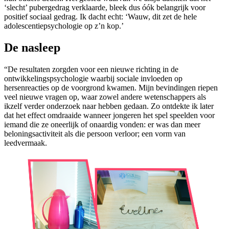
‘slecht’ pubergedrag verklaarde, bleek dus óók belangrijk voor
positief sociaal gedrag. Ik dacht echt: ‘Wauw, dit zet de hele
adolescentiepsychologie op z’n kop.’
De nasleep
“De resultaten zorgden voor een nieuwe richting in de
ontwikkelingspsychologie waarbij sociale invloeden op
hersenreacties op de voorgrond kwamen. Mijn bevindingen riepen
veel nieuwe vragen op, waar zowel andere wetenschappers als
ikzelf verder onderzoek naar hebben gedaan. Zo ontdekte ik later
dat het effect omdraaide wanneer jongeren het spel speelden voor
iemand die ze oneerlijk of onaardig vonden: er was dan meer
beloningsactiviteit als die persoon verloor; een vorm van
leedvermaak.