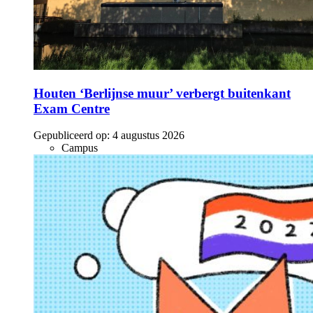
Houten ‘Berlijnse muur’ verbergt buitenkant
Exam Centre
Gepubliceerd op:
4 augustus 2026
Campus