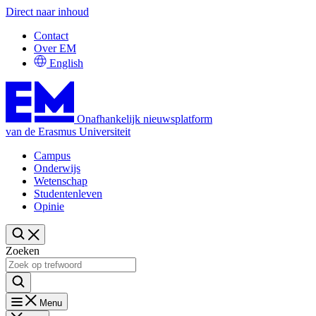
Direct naar inhoud
Contact
Over EM
English
Onafhankelijk nieuwsplatform
van de Erasmus Universiteit
Campus
Onderwijs
Wetenschap
Studentenleven
Opinie
Zoeken
Menu