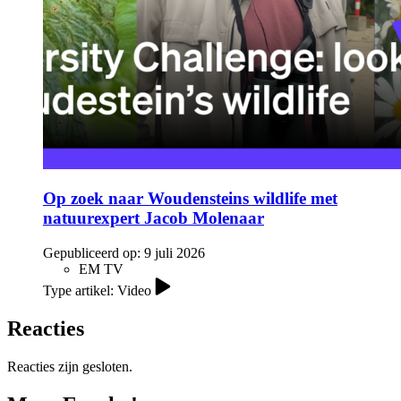
Op zoek naar Woudensteins wildlife met
natuurexpert Jacob Molenaar
Gepubliceerd op:
9 juli 2026
EM TV
Type artikel: Video
Reacties
Reacties zijn gesloten.