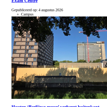
Exam Centre
Gepubliceerd op:
4 augustus 2026
Campus
Houten ‘Berlijnse muur’ verbergt buitenkant