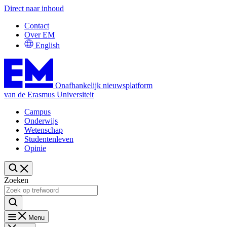
Direct naar inhoud
Contact
Over EM
English
Onafhankelijk nieuwsplatform
van de Erasmus Universiteit
Campus
Onderwijs
Wetenschap
Studentenleven
Opinie
Zoeken
Menu