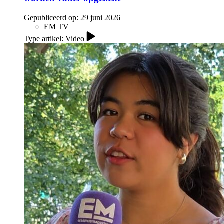
Gepubliceerd op:
29 juni 2026
EM TV
Type artikel: Video