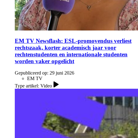
EM TV Newsflash: ESL-promovendus verliest
rechtszaak, korter academisch jaar voor
rechtenstudenten en internationale studenten
worden vaker opgelicht
Gepubliceerd op:
29 juni 2026
EM TV
Type artikel: Video