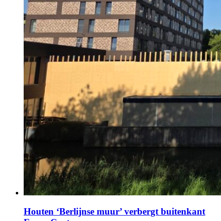
Houten ‘Berlijnse muur’ verbergt buitenkant