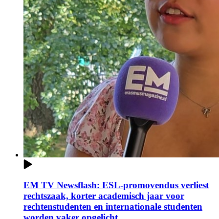
EM TV Newsflash: ESL-promovendus verliest
rechtszaak, korter academisch jaar voor
rechtenstudenten en internationale studenten
worden vaker opgelicht