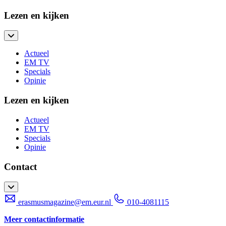
Lezen en kijken
Actueel
EM TV
Specials
Opinie
Lezen en kijken
Actueel
EM TV
Specials
Opinie
Contact
erasmusmagazine@em.eur.nl
010-4081115
Meer contactinformatie