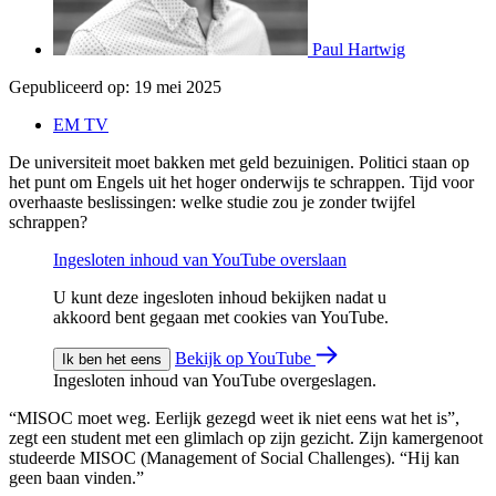
Paul Hartwig
Gepubliceerd op:
19 mei 2025
EM TV
De universiteit moet bakken met geld bezuinigen. Politici staan op
het punt om Engels uit het hoger onderwijs te schrappen. Tijd voor
overhaaste beslissingen: welke studie zou je zonder twijfel
schrappen?
Ingesloten inhoud van YouTube overslaan
U kunt deze ingesloten inhoud bekijken nadat u
akkoord bent gegaan met cookies van YouTube.
Bekijk op YouTube
Ik ben het eens
Ingesloten inhoud van YouTube overgeslagen.
“MISOC moet weg. Eerlijk gezegd weet ik niet eens wat het is”,
zegt een student met een glimlach op zijn gezicht. Zijn kamergenoot
studeerde MISOC (Management of Social Challenges). “Hij kan
geen baan vinden.”