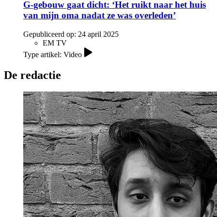
G-gebouw gaat dicht: ‘Het ruikt naar het huis
van mijn oma nadat ze was overleden’
Gepubliceerd op:
24 april 2025
EM TV
Type artikel: Video
De redactie