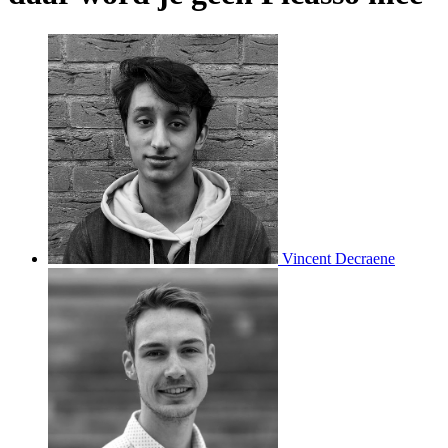
Vincent Decraene