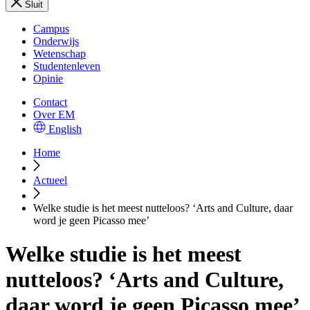
Sluit
Campus
Onderwijs
Wetenschap
Studentenleven
Opinie
Contact
Over EM
English
Home
Actueel
Welke studie is het meest nutteloos? ‘Arts and Culture, daar
word je geen Picasso mee’
Welke studie is het meest
nutteloos? ‘Arts and Culture,
daar word je geen Picasso mee’