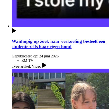
Wanhopig op zoek naar verkoeling besteelt een
studente zelfs haar eigen hond
Gepubliceerd op:
24 juni 2026
EM TV
Type artikel: Video