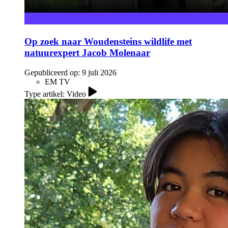
Op zoek naar Woudensteins wildlife met
natuurexpert Jacob Molenaar
Gepubliceerd op:
9 juli 2026
EM TV
Type artikel: Video