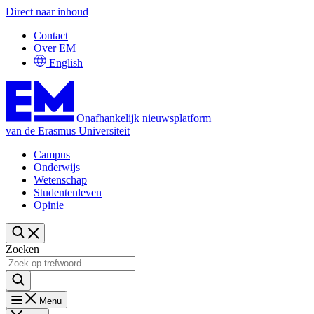
Direct naar inhoud
Contact
Over EM
English
Onafhankelijk nieuwsplatform
van de Erasmus Universiteit
Campus
Onderwijs
Wetenschap
Studentenleven
Opinie
Zoeken
Menu