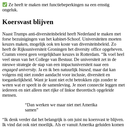
Ze heeft te maken met functiebeperkingen na een ernstig
ongeluk.
Koersvast blijven
Naast Trumps anti-diversiteitsbeleid heeft Nederland te maken met
forse bezuinigingen van het kabinet-Schoof. Universiteiten moeten
keuzes maken, mogelijk ook ten koste van diversiteitsbeleid. Zo
heeft de Rijksuniversiteit Groningen het diversity office opgeheven.
Cramm vreest geen vergelijkbare keuzes in Rotterdam. “Ik voel heel
veel steun van het College van Bestuur. De universiteit zet in de
nieuwe strategie de stap van een impactuniversiteit naar een
engaged university
. Ja en ik ben natuurlijk
biased
, maar dat kan
volgens mij niet zonder aandacht voor inclusie, diversiteit en
toegankelijkheid. Want je kunt niet echt betrokken zijn zonder te
weten wat er speelt in de samenleving. Je moet connectie leggen met
iedereen en niet alleen met rijke of linkse theoretisch opgeleide
mensen.
“Dan werken we maar niet met Amerika
samen”
“Ik denk verder dat het belangrijk is om juist nu koersvast te blijven.
Ik vind dat ook niet moeilijk. Als er vanuit Amerika geluiden komen