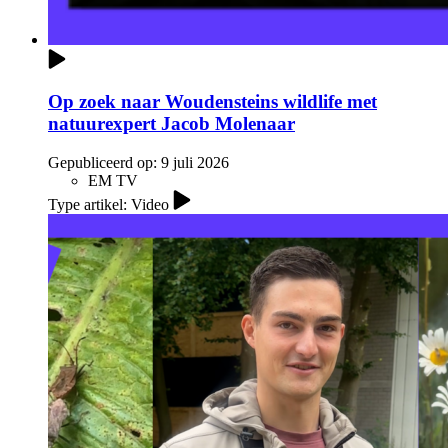
Op zoek naar Woudensteins wildlife met
natuurexpert Jacob Molenaar
Gepubliceerd op:
9 juli 2026
EM TV
Type artikel: Video