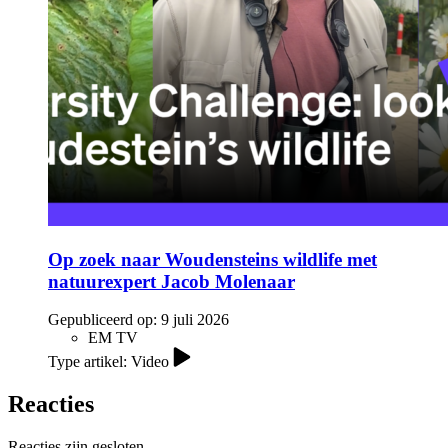
Op zoek naar Woudensteins wildlife met
natuurexpert Jacob Molenaar
Gepubliceerd op:
9 juli 2026
EM TV
Type artikel: Video
Reacties
Reacties zijn gesloten.