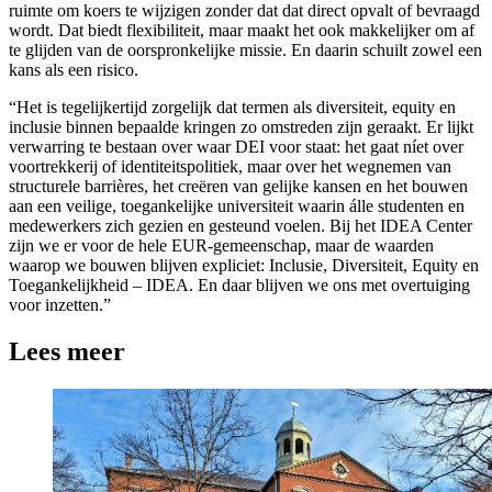
ruimte om koers te wijzigen zonder dat dat direct opvalt of bevraagd
wordt. Dat biedt flexibiliteit, maar maakt het ook makkelijker om af
te glijden van de oorspronkelijke missie. En daarin schuilt zowel een
kans als een risico.
“Het is tegelijkertijd zorgelijk dat termen als diversiteit, equity en
inclusie binnen bepaalde kringen zo omstreden zijn geraakt. Er lijkt
verwarring te bestaan over waar DEI voor staat: het gaat níet over
voortrekkerij of identiteitspolitiek, maar over het wegnemen van
structurele barrières, het creëren van gelijke kansen en het bouwen
aan een veilige, toegankelijke universiteit waarin álle studenten en
medewerkers zich gezien en gesteund voelen. Bij het IDEA Center
zijn we er voor de hele EUR-gemeenschap, maar de waarden
waarop we bouwen blijven expliciet: Inclusie, Diversiteit, Equity en
Toegankelijkheid – IDEA. En daar blijven we ons met overtuiging
voor inzetten.”
Lees meer