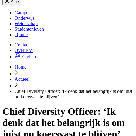
Sluit
Campus
Onderwijs
Wetenschap
Studentenleven
Opinie
Contact
Over EM
English
Home
Actueel
Chief Diversity Officer: ‘Ik denk dat het belangrijk is om juist
nu koersvast te blijven’
Chief Diversity Officer: ‘Ik
denk dat het belangrijk is om
juist nu koersvast te blijven’