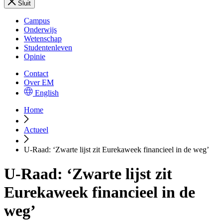
Sluit
Campus
Onderwijs
Wetenschap
Studentenleven
Opinie
Contact
Over EM
English
Home
Actueel
U-Raad: ‘Zwarte lijst zit Eurekaweek financieel in de weg’
U-Raad: ‘Zwarte lijst zit
Eurekaweek financieel in de
weg’