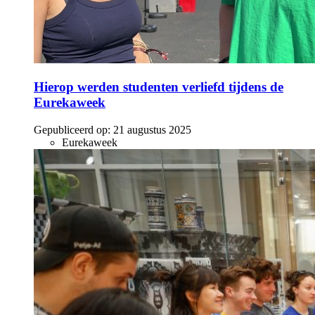
Hierop werden studenten verliefd tijdens de
Eurekaweek
Gepubliceerd op:
21 augustus 2025
Eurekaweek