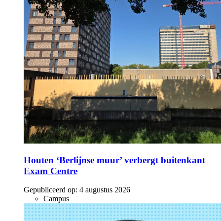
Houten ‘Berlijnse muur’ verbergt buitenkant
Exam Centre
Gepubliceerd op:
4 augustus 2026
Campus