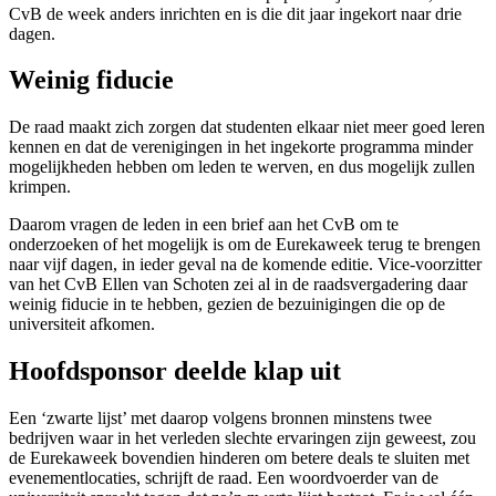
CvB de week anders inrichten en is die dit jaar ingekort naar drie
dagen.
Weinig fiducie
De raad maakt zich zorgen dat studenten elkaar niet meer goed leren
kennen en dat de verenigingen in het ingekorte programma minder
mogelijkheden hebben om leden te werven, en dus mogelijk zullen
krimpen.
Daarom vragen de leden in een brief aan het CvB om te
onderzoeken of het mogelijk is om de Eurekaweek terug te brengen
naar vijf dagen, in ieder geval na de komende editie. Vice-voorzitter
van het CvB Ellen van Schoten zei al in de raadsvergadering daar
weinig fiducie in te hebben, gezien de bezuinigingen die op de
universiteit afkomen.
Hoofdsponsor deelde klap uit
Een ‘zwarte lijst’ met daarop volgens bronnen minstens twee
bedrijven waar in het verleden slechte ervaringen zijn geweest, zou
de Eurekaweek bovendien hinderen om betere deals te sluiten met
evenementlocaties, schrijft de raad. Een woordvoerder van de