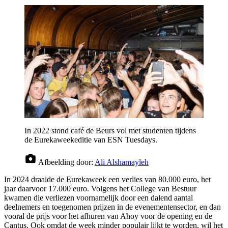
In 2022 stond café de Beurs vol met studenten tijdens
de Eurekaweekeditie van ESN Tuesdays.
Afbeelding door:
Ali Alshamayleh
In 2024 draaide de Eurekaweek een verlies van 80.000 euro, het
jaar daarvoor 17.000 euro. Volgens het College van Bestuur
kwamen die verliezen voornamelijk door een dalend aantal
deelnemers en toegenomen prijzen in de evenementensector, en dan
vooral de prijs voor het afhuren van Ahoy voor de opening en de
Cantus. Ook omdat de week minder populair lijkt te worden, wil het