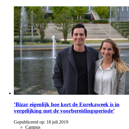
‘Bizar eigenlijk hoe kort de Eurekaweek is in
vergelijking met de voorbereidingsperiode’
Gepubliceerd op:
18 juli 2019
Campus