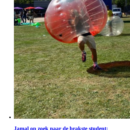
Jamal op zoek naar de brakste student: