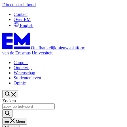
Direct naar inhoud
Contact
Over EM
English
Onafhankelijk nieuwsplatform
van de Erasmus Universiteit
Campus
Onderwijs
Wetenschap
Studentenleven
Opinie
Zoeken
Menu