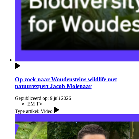
Op zoek naar Woudensteins wildlife met
natuurexpert Jacob Molenaar
Gepubliceerd op:
9 juli 2026
EM TV
Type artikel: Video