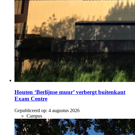
Houten ‘Berlijnse muur’ verbergt buitenkant
Exam Centre
Gepubliceerd op:
4 augustus 2026
Campus