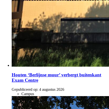
Houten ‘Berlijnse muur’ verbergt buitenkant
Exam Centre
Gepubliceerd op:
4 augustus 2026
Campus