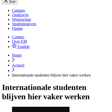
Sluit
Campus
Onderwijs
Wetenschap
Studentenleven
Opinie
Contact
Over EM
English
Home
Actueel
Internationale studenten blijven hier vaker werken
Internationale studenten
blijven hier vaker werken