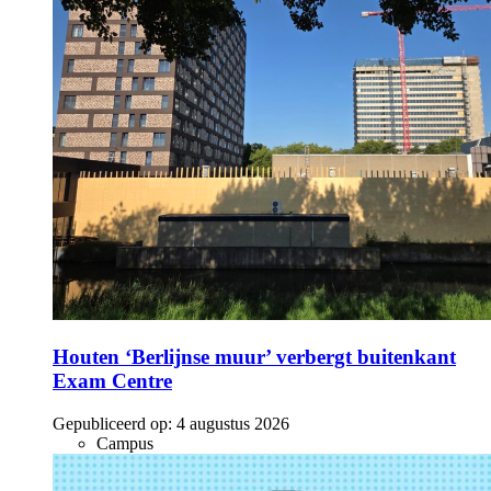
Houten ‘Berlijnse muur’ verbergt buitenkant
Exam Centre
Gepubliceerd op:
4 augustus 2026
Campus