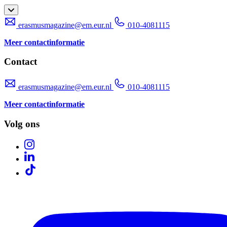
erasmusmagazine@em.eur.nl
010-4081115
Meer contactinformatie
Contact
erasmusmagazine@em.eur.nl
010-4081115
Meer contactinformatie
Volg ons