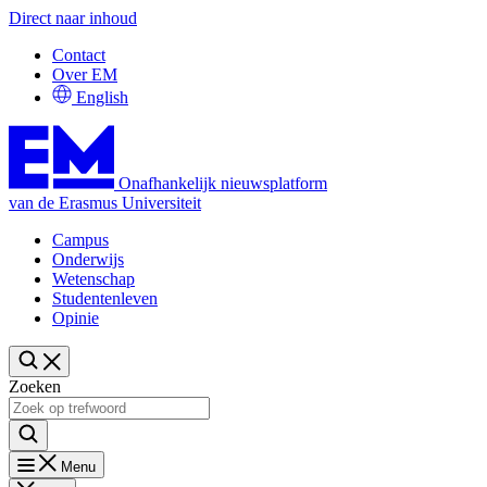
Direct naar inhoud
Contact
Over EM
English
Onafhankelijk nieuwsplatform
van de Erasmus Universiteit
Campus
Onderwijs
Wetenschap
Studentenleven
Opinie
Zoeken
Menu