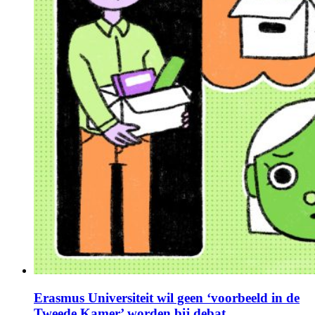
Erasmus Universiteit wil geen ‘voorbeeld in de
Tweede Kamer’ worden bij debat