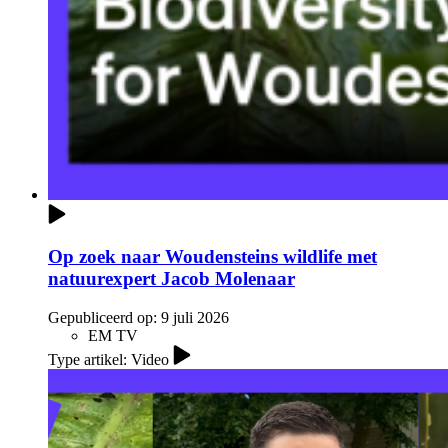
Op zoek naar Woudensteins wildlife met
natuurexpert Jacob Molenaar
Gepubliceerd op:
9 juli 2026
EM TV
Type artikel: Video