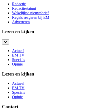
Redactie
Redactiestatuut
Wekelijkse nieuwsbrief
Regels reageren bij EM
Adverteren
Lezen en kijken
Actueel
EM TV
Specials
Opinie
Lezen en kijken
Actueel
EM TV
Specials
Opinie
Contact