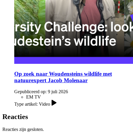
Op zoek naar Woudensteins wildlife met
natuurexpert Jacob Molenaar
Gepubliceerd op:
9 juli 2026
EM TV
Type artikel: Video
Reacties
Reacties zijn gesloten.