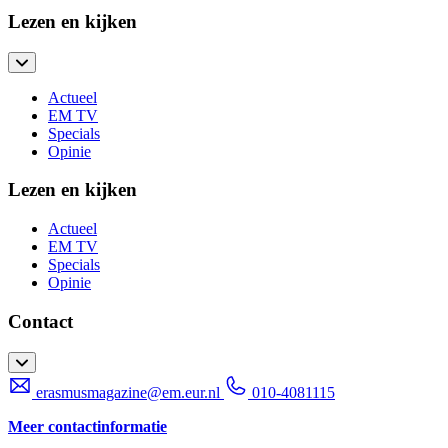
Lezen en kijken
Actueel
EM TV
Specials
Opinie
Lezen en kijken
Actueel
EM TV
Specials
Opinie
Contact
erasmusmagazine@em.eur.nl
010-4081115
Meer contactinformatie