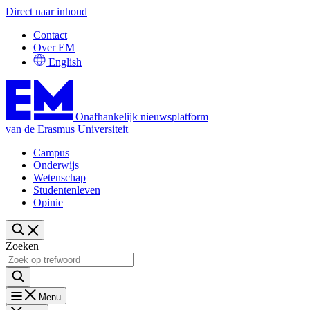
Direct naar inhoud
Contact
Over EM
English
Onafhankelijk nieuwsplatform
van de Erasmus Universiteit
Campus
Onderwijs
Wetenschap
Studentenleven
Opinie
Zoeken
Menu