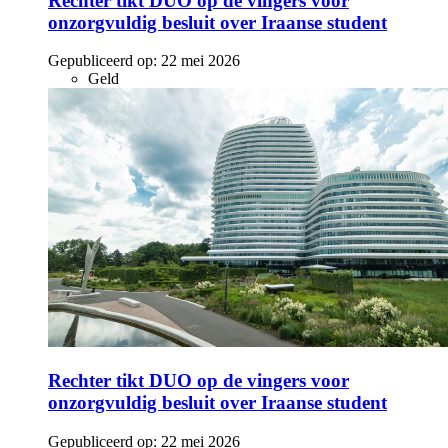
Rechter tikt DUO op de vingers voor
onzorgvuldig besluit over Iraanse student
Gepubliceerd op:
22 mei 2026
Geld
Rechter tikt DUO op de vingers voor
onzorgvuldig besluit over Iraanse student
Gepubliceerd op:
22 mei 2026