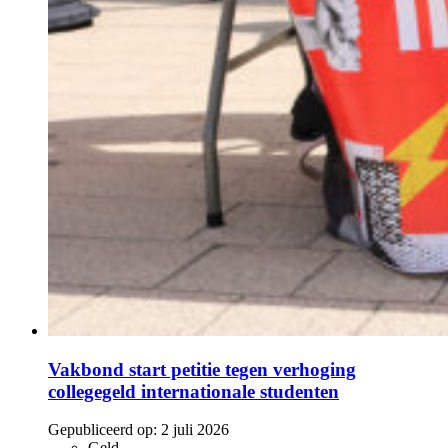
Vakbond start petitie tegen verhoging
collegegeld internationale studenten
Gepubliceerd op:
2 juli 2026
Geld