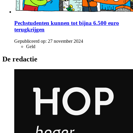
Pechstudenten kunnen tot bijna 6.500 euro
terugkrijgen
Gepubliceerd op:
27 november 2024
Geld
De redactie