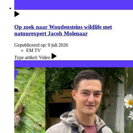
Op zoek naar Woudensteins wildlife met
natuurexpert Jacob Molenaar
Gepubliceerd op:
9 juli 2026
EM TV
Type artikel: Video