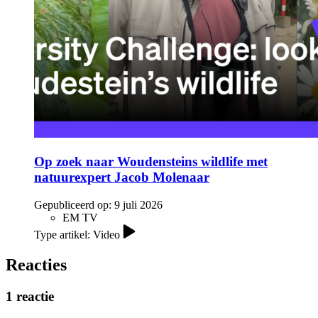
Op zoek naar Woudensteins wildlife met
natuurexpert Jacob Molenaar
Gepubliceerd op:
9 juli 2026
EM TV
Type artikel: Video
Reacties
1 reactie