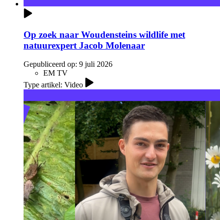
Op zoek naar Woudensteins wildlife met
natuurexpert Jacob Molenaar
Gepubliceerd op:
9 juli 2026
EM TV
Type artikel: Video