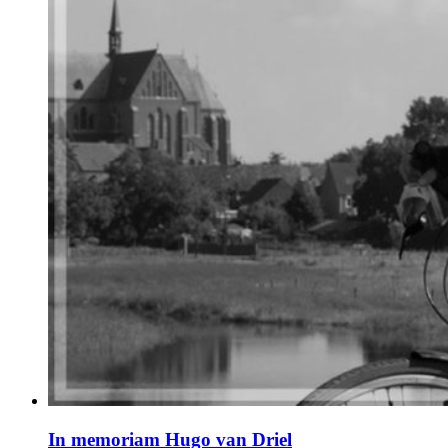
In memoriam Hugo van Driel