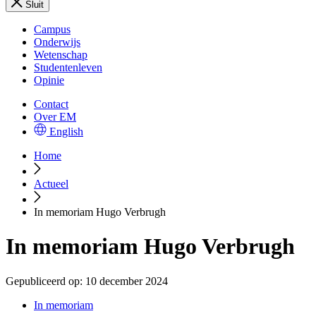
Sluit
Campus
Onderwijs
Wetenschap
Studentenleven
Opinie
Contact
Over EM
English
Home
Actueel
In memoriam Hugo Verbrugh
In memoriam Hugo Verbrugh
Gepubliceerd op:
10 december 2024
In memoriam