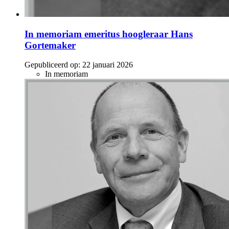
In memoriam emeritus hoogleraar Hans
Gortemaker
Gepubliceerd op:
22 januari 2026
In memoriam