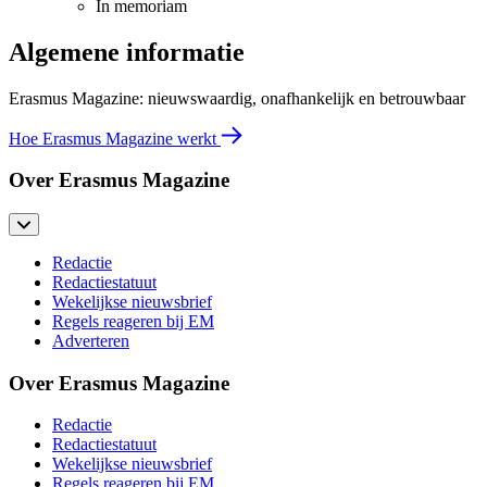
In memoriam
Algemene informatie
Erasmus Magazine: nieuwswaardig, onafhankelijk en betrouwbaar
Hoe Erasmus Magazine werkt
Over Erasmus Magazine
Redactie
Redactiestatuut
Wekelijkse nieuwsbrief
Regels reageren bij EM
Adverteren
Over Erasmus Magazine
Redactie
Redactiestatuut
Wekelijkse nieuwsbrief
Regels reageren bij EM