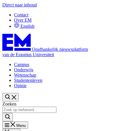
Direct naar inhoud
Contact
Over EM
English
Onafhankelijk nieuwsplatform
van de Erasmus Universiteit
Campus
Onderwijs
Wetenschap
Studentenleven
Opinie
Zoeken
Menu