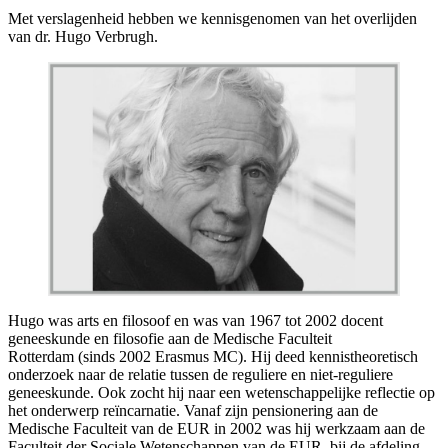
Met verslagenheid hebben we kennisgenomen van het overlijden
van dr. Hugo Verbrugh.
Hugo was arts en filosoof en was van 1967 tot 2002 docent
geneeskunde en filosofie aan de Medische Faculteit
Rotterdam (sinds 2002 Erasmus MC). Hij deed kennistheoretisch
onderzoek naar de relatie tussen de reguliere en niet-reguliere
geneeskunde. Ook zocht hij naar een wetenschappelijke reflectie op
het onderwerp reïncarnatie. Vanaf zijn pensionering aan de
Medische Faculteit van de EUR in 2002 was hij werkzaam aan de
Faculteit der Sociale Wetenschappen van de EUR, bij de afdeling