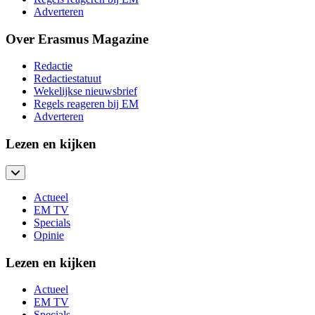
Adverteren
Over Erasmus Magazine
Redactie
Redactiestatuut
Wekelijkse nieuwsbrief
Regels reageren bij EM
Adverteren
Lezen en kijken
Actueel
EM TV
Specials
Opinie
Lezen en kijken
Actueel
EM TV
Specials