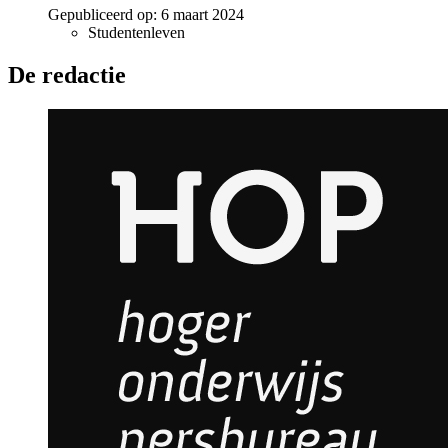
Gepubliceerd op:
6 maart 2024
Studentenleven
De redactie