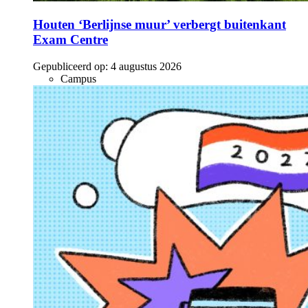
Houten ‘Berlijnse muur’ verbergt buitenkant
Exam Centre
Gepubliceerd op:
4 augustus 2026
Campus