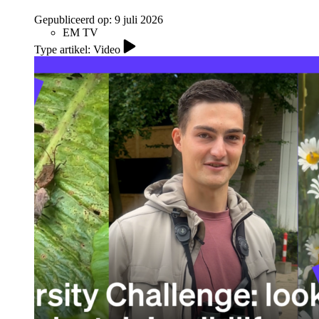
Gepubliceerd op:
9 juli 2026
EM TV
Type artikel: Video