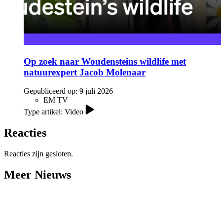
Op zoek naar Woudensteins wildlife met
natuurexpert Jacob Molenaar
Gepubliceerd op:
9 juli 2026
EM TV
Type artikel: Video
Reacties
Reacties zijn gesloten.
Meer Nieuws