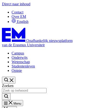
Direct naar inhoud
Contact
Over EM
English
Onafhankelijk nieuwsplatform
van de Erasmus Universiteit
Campus
Onderwijs
Wetenschap
Studentenleven
Opinie
Zoeken
Menu