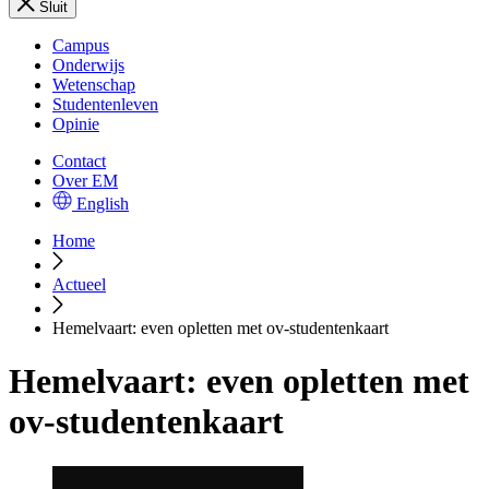
Sluit
Campus
Onderwijs
Wetenschap
Studentenleven
Opinie
Contact
Over EM
English
Home
Actueel
Hemelvaart: even opletten met ov-studentenkaart
Hemelvaart: even opletten met
ov-studentenkaart