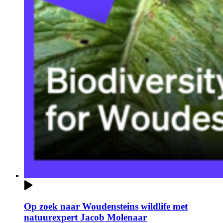
Op zoek naar Woudensteins wildlife met
natuurexpert Jacob Molenaar