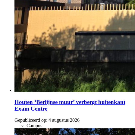
Houten ‘Berlijnse muur’ verbergt buitenkant
Exam Centre
Gepubliceerd op:
4 augustus 2026
Campus