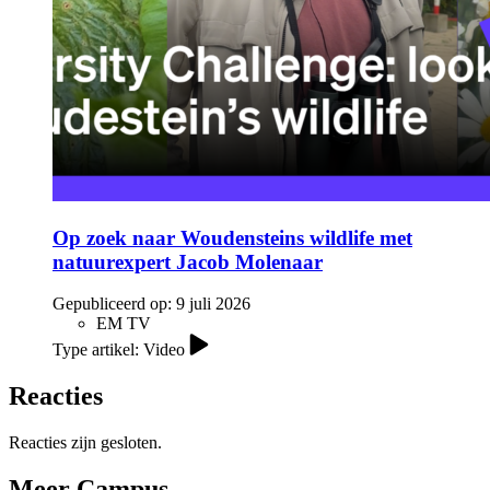
Op zoek naar Woudensteins wildlife met
natuurexpert Jacob Molenaar
Gepubliceerd op:
9 juli 2026
EM TV
Type artikel: Video
Reacties
Reacties zijn gesloten.
Meer Campus