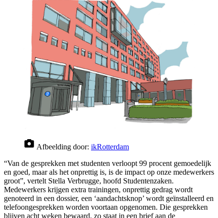
Afbeelding door:
ikRotterdam
“Van de gesprekken met studenten verloopt 99 procent gemoedelijk
en goed, maar als het onprettig is, is de impact op onze medewerkers
groot”, vertelt Stella Verbrugge, hoofd Studentenzaken.
Medewerkers krijgen extra trainingen, onprettig gedrag wordt
genoteerd in een dossier, een ‘aandachtsknop’ wordt geïnstalleerd en
telefoongesprekken worden voortaan opgenomen. Die gesprekken
blijven acht weken bewaard, zo staat in een brief aan de