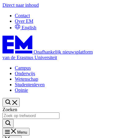
Direct naar inhoud
Contact
Over EM
English
Onafhankelijk nieuwsplatform
van de Erasmus Universiteit
Campus
Onderwijs
Wetenschap
Studentenleven
Opinie
Zoeken
Menu