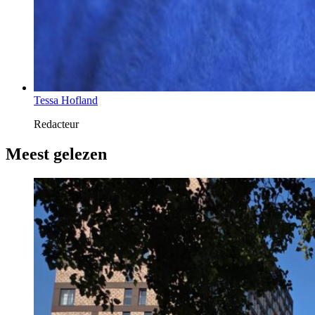
Tessa Hofland
Redacteur
Meest gelezen