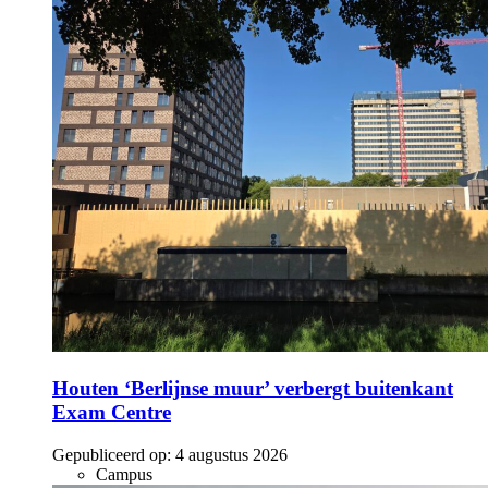
Houten ‘Berlijnse muur’ verbergt buitenkant
Exam Centre
Gepubliceerd op:
4 augustus 2026
Campus