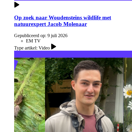
Op zoek naar Woudensteins wildlife met
natuurexpert Jacob Molenaar
Gepubliceerd op:
9 juli 2026
EM TV
Type artikel: Video