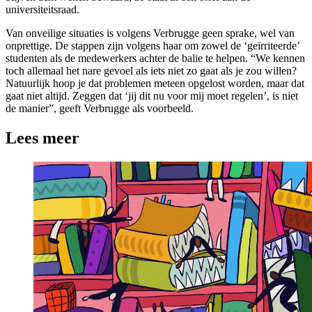
universiteitsraad.
Van onveilige situaties is volgens Verbrugge geen sprake, wel van
onprettige. De stappen zijn volgens haar om zowel de ‘geïrriteerde’
studenten als de medewerkers achter de balie te helpen. “We kennen
toch allemaal het nare gevoel als iets niet zo gaat als je zou willen?
Natuurlijk hoop je dat problemen meteen opgelost worden, maar dat
gaat niet altijd. Zeggen dat ‘jij dit nu voor mij moet regelen’, is niet
de manier”, geeft Verbrugge als voorbeeld.
Lees meer