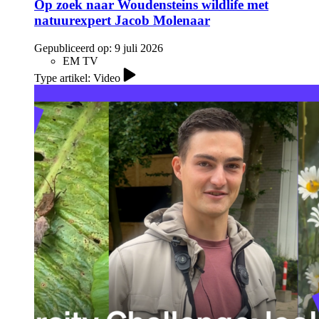
Op zoek naar Woudensteins wildlife met
natuurexpert Jacob Molenaar
Gepubliceerd op:
9 juli 2026
EM TV
Type artikel: Video