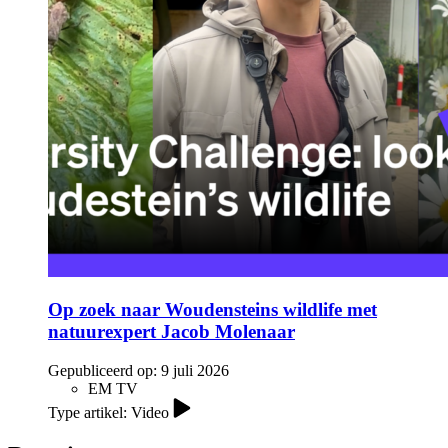
Op zoek naar Woudensteins wildlife met
natuurexpert Jacob Molenaar
Gepubliceerd op:
9 juli 2026
EM TV
Type artikel: Video