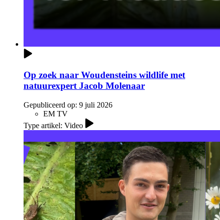
Op zoek naar Woudensteins wildlife met
natuurexpert Jacob Molenaar
Gepubliceerd op:
9 juli 2026
EM TV
Type artikel: Video