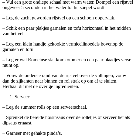
– Vul een grote ondiepe schaal met warm water. Dompel een rijstvel
ongeveer 5 seconden in het water tot hij soepel wordt.
– Leg de zacht geworden rijstvel op een schoon oppervlak.
– Schik een paar plakjes garnalen en tofu horizontaal in het midden
van het vel.
– Leg een klein handje gekookte vermicellinoedels bovenop de
garnalen en tofu.
– Leg er wat Romeinse sla, komkommer en een paar blaadjes verse
munt op.
– Vouw de onderste rand van de rijstvel over de vullingen, vouw
dan de zijkanten naar binnen en rol strak op om af te sluiten.
Herhaal dit met de overige ingrediënten.
Serveer:
– Leg de summer rolls op een serveerschaal.
– Sprenkel de bereide hoisinsaus over de rolletjes of serveer het als
dipsaus ernaast.
– Garneer met gehakte pinda’s.