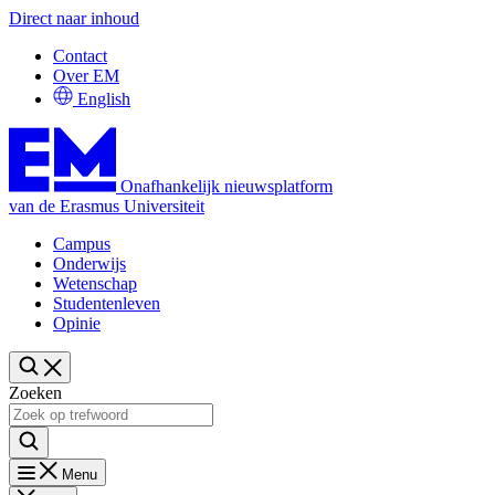
Direct naar inhoud
Contact
Over EM
English
Onafhankelijk nieuwsplatform
van de Erasmus Universiteit
Campus
Onderwijs
Wetenschap
Studentenleven
Opinie
Zoeken
Menu