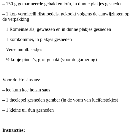
– 150 g gemarineerde gebakken tofu, in dunne plakjes gesneden
– 1 kop vermicelli rijstnoedels, gekookt volgens de aanwijzingen op
de verpakking
– 1 Romeinse sla, gewassen en in dunne plakjes gesneden
– 1 komkommer, in plakjes gesneden
– Verse muntblaadjes
– ½ kopje pinda’s, grof gehakt (voor de garnering)
Voor de Hoisinsaus:
– lee kum kee hoisin saus
– 1 theelepel gesneden gember (in de vorm van luciferstokjes)
– 1 kleine ui, dun gesneden
Instructies: