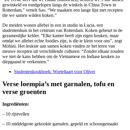
gewinkeld en rondgelopen langs de winkels in China Town in
Rotterdam,” vertelt Sao. “We maakten een lange lijst met recepten
die we samen wilden koken.”
De meiden wonen allebei in een in studio in Lucia, een
studentenhuis in het centrum van Rotterdam. Koken gebeurt in de
gezamenlijke kelder. “Elke kamer heeft zijn eigen keuken, maar
omdat we allebei echte foodies zijn, is die te klein voor ons”, zegt
Mohini. Het leukste aan samen koken vinden ze het leren van
nieuwe recepten uit verschillende culturen: “Zonder elkaar zouden
we niet de kans hebben om de Vietnamese en Indiase keuken zo
diepgaand te verkennen.”
Studentenkookboek: Worteltaart voor Oliver
Verse loempia’s met garnalen, tofu en
verse groenten
Ingrediënten:
– 10 rijstvellen
– 10 middelgrote gekookte garnalen, gepeld en schoongemaakt