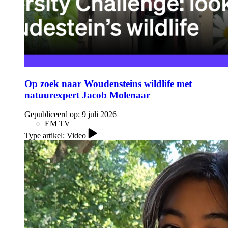
Op zoek naar Woudensteins wildlife met
natuurexpert Jacob Molenaar
Gepubliceerd op:
9 juli 2026
EM TV
Type artikel: Video