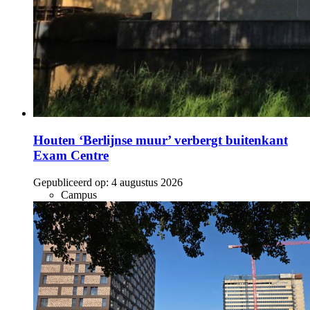
Houten ‘Berlijnse muur’ verbergt buitenkant
Exam Centre
Gepubliceerd op:
4 augustus 2026
Campus