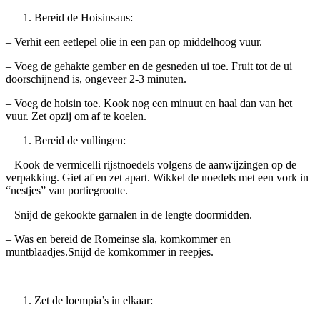
Bereid de Hoisinsaus:
– Verhit een eetlepel olie in een pan op middelhoog vuur.
– Voeg de gehakte gember en de gesneden ui toe. Fruit tot de ui
doorschijnend is, ongeveer 2-3 minuten.
– Voeg de hoisin toe. Kook nog een minuut en haal dan van het
vuur. Zet opzij om af te koelen.
Bereid de vullingen:
– Kook de vermicelli rijstnoedels volgens de aanwijzingen op de
verpakking. Giet af en zet apart. Wikkel de noedels met een vork in
“nestjes” van portiegrootte.
– Snijd de gekookte garnalen in de lengte doormidden.
– Was en bereid de Romeinse sla, komkommer en
muntblaadjes.Snijd de komkommer in reepjes.
Zet de loempia’s in elkaar: