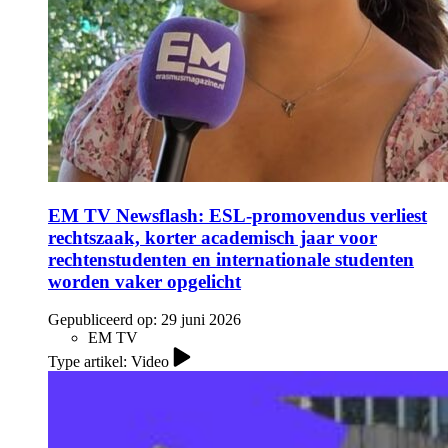
EM TV Newsflash: ESL-promovendus verliest
rechtszaak, korter academisch jaar voor
rechtenstudenten en internationale studenten
worden vaker opgelicht
Gepubliceerd op:
29 juni 2026
EM TV
Type artikel: Video