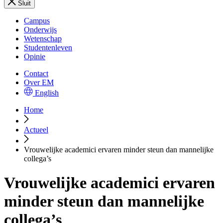
Sluit
Campus
Onderwijs
Wetenschap
Studentenleven
Opinie
Contact
Over EM
English
Home
Actueel
Vrouwelijke academici ervaren minder steun dan mannelijke
collega’s
Vrouwelijke academici ervaren
minder steun dan mannelijke
collega’s