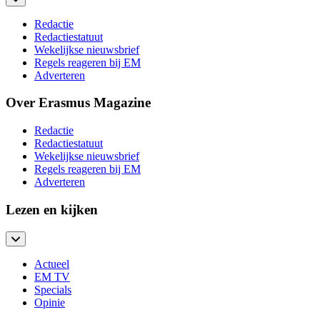
Redactie
Redactiestatuut
Wekelijkse nieuwsbrief
Regels reageren bij EM
Adverteren
Over Erasmus Magazine
Redactie
Redactiestatuut
Wekelijkse nieuwsbrief
Regels reageren bij EM
Adverteren
Lezen en kijken
Actueel
EM TV
Specials
Opinie