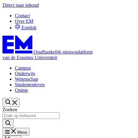
Direct naar inhoud
Contact
Over EM
English
Onafhankelijk nieuwsplatform
van de Erasmus Universiteit
Campus
Onderwijs
Wetenschap
Studentenleven
Opinie
Zoeken
Menu