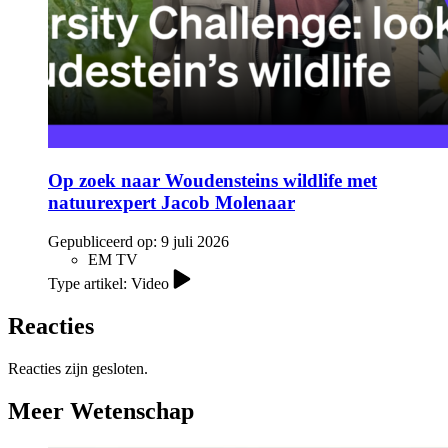
Op zoek naar Woudensteins wildlife met
natuurexpert Jacob Molenaar
Gepubliceerd op:
9 juli 2026
EM TV
Type artikel: Video
Reacties
Reacties zijn gesloten.
Meer Wetenschap