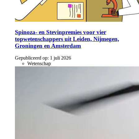
Spinoza- en Stevinpremies voor vier
topwetenschappers uit Leiden, Nijmegen,
Groningen en Amsterdam
Gepubliceerd op:
1 juli 2026
Wetenschap