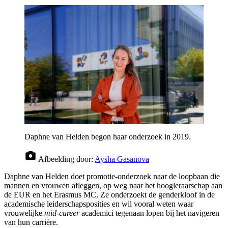
Daphne van Helden begon haar onderzoek in 2019.
Afbeelding door:
Aysha Gasanova
Daphne van Helden doet promotie-onderzoek naar de loopbaan die
mannen en vrouwen afleggen, op weg naar het hoogleraarschap aan
de EUR en het Erasmus MC. Ze onderzoekt de genderkloof in de
academische leiderschapsposities en wil vooral weten waar
vrouwelijke
mid-career
academici tegenaan lopen bij het navigeren
van hun carrière.