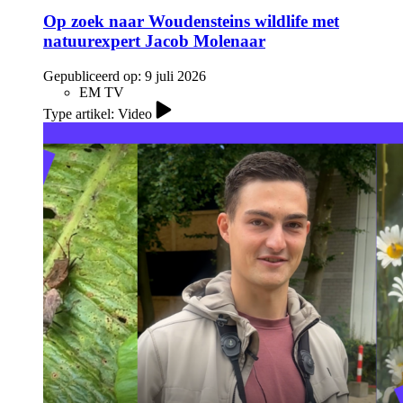
Op zoek naar Woudensteins wildlife met
natuurexpert Jacob Molenaar
Gepubliceerd op:
9 juli 2026
EM TV
Type artikel: Video