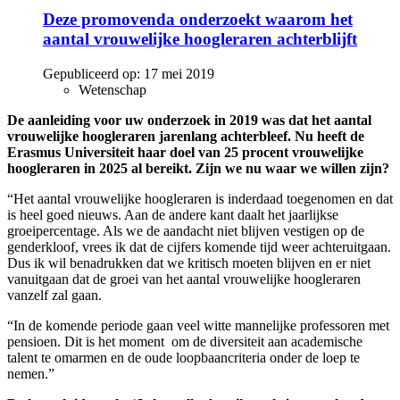
Deze promovenda onderzoekt waarom het
aantal vrouwelijke hoogleraren achterblijft
Gepubliceerd op:
17 mei 2019
Wetenschap
De aanleiding voor uw onderzoek in 2019 was dat het aantal
vrouwelijke hoogleraren jarenlang achterbleef. Nu heeft de
Erasmus Universiteit haar doel van 25 procent vrouwelijke
hoogleraren in 2025 al bereikt. Zijn we nu waar we willen zijn?
“Het aantal vrouwelijke hoogleraren is inderdaad toegenomen en dat
is heel goed nieuws. Aan de andere kant daalt het jaarlijkse
groeipercentage. Als we de aandacht niet blijven vestigen op de
genderkloof, vrees ik dat de cijfers komende tijd weer achteruitgaan.
Dus ik wil benadrukken dat we kritisch moeten blijven en er niet
vanuitgaan dat de groei van het aantal vrouwelijke hoogleraren
vanzelf zal gaan.
“In de komende periode gaan veel witte mannelijke professoren met
pensioen. Dit is het moment om de diversiteit aan academische
talent te omarmen en de oude loopbaancriteria onder de loep te
nemen.”