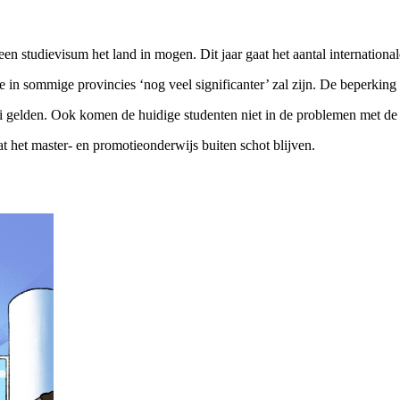
een studievisum het land in mogen. Dit jaar gaat het aantal internation
in sommige provincies ‘nog veel significanter’ zal zijn. De beperking v
 gelden. Ook komen de huidige studenten niet in de problemen met de 
at het master- en promotieonderwijs buiten schot blijven.