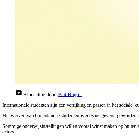
Afbeelding door:
Bart Huijser
Internationale studenten zijn een verrijking en passen in het sociale, 
Het werven van buitenlandse studenten is zo winstgevend geworden d
Sommige onderwijsinstellingen willen vooral winst maken op buitenla
actors’.