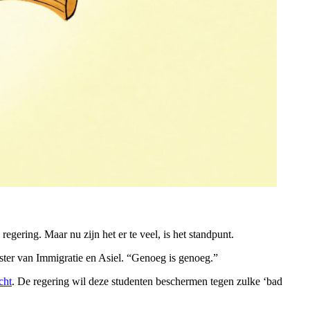
egering. Maar nu zijn het er te veel, is het standpunt.
ter van Immigratie en Asiel. “Genoeg is genoeg.”
cht
. De regering wil deze studenten beschermen tegen zulke ‘bad