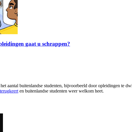
pleidingen gaat u schrappen?
et aantal buitenlandse studenten, bijvoorbeeld door opleidingen te dw
terugkeert
en buitenlandse studenten weer welkom heet.