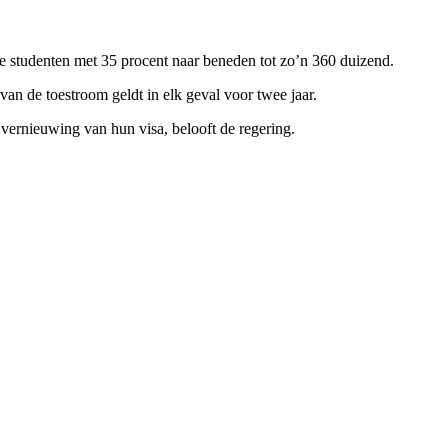
ale studenten met 35 procent naar beneden tot zo’n 360 duizend.
an de toestroom geldt in elk geval voor twee jaar.
vernieuwing van hun visa, belooft de regering.