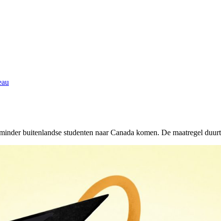
eau
inder buitenlandse studenten naar Canada komen. De maatregel duurt t