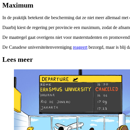
Maximum
In de praktijk betekent die bescherming dat ze niet meer allemaal met 
Daarbij kiest de regering per provincie een maximum, zodat de afname 
De maatregel gaat overigens niet voor masterstudenten en promovendi
De Canadese universiteitenvereniging
reageert
bezorgd, maar is blij d
Lees meer