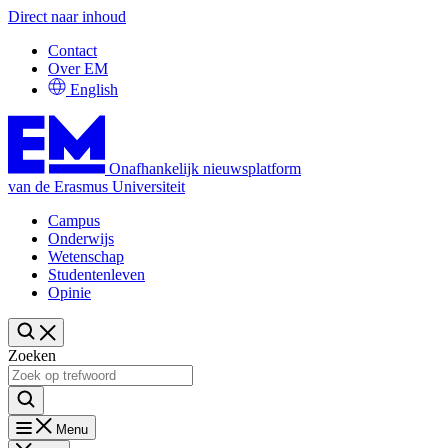
Direct naar inhoud
Contact
Over EM
English
Onafhankelijk nieuwsplatform
van de Erasmus Universiteit
Campus
Onderwijs
Wetenschap
Studentenleven
Opinie
Zoeken
Menu