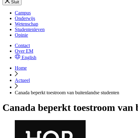
Sluit
Campus
Onderwijs
Wetenschap
Studentenleven
Opinie
Contact
Over EM
English
Home
Actueel
Canada beperkt toestroom van buitenlandse studenten
Canada beperkt toestroom van 