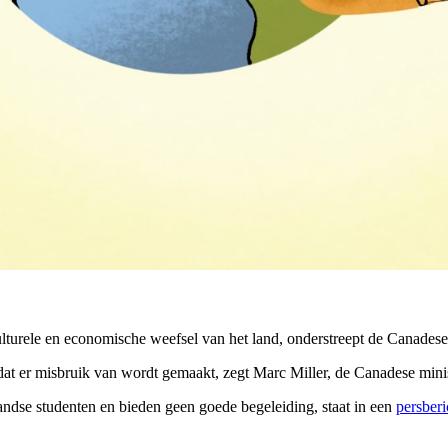
culturele en economische weefsel van het land, onderstreept de Canadese r
at er misbruik van wordt gemaakt, zegt Marc Miller, de Canadese minis
ndse studenten en bieden geen goede begeleiding, staat in een
persberi