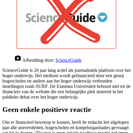
Afbeelding door:
ScienceGuide
ScienceGuide is 26 jaar lang actief als journalistiek platform over het
hoger onderwijs. Het medium wordt gefinancierd door een groep
hogescholen en andere aan het hoger onderwijs verbonden
instellingen zoals SURF. De Erasmus Universiteit behoort niet tot de
financiers van de website die een belangrijke plek inneemt in het
publieke debat over het hoger onderwijs.
Geen enkele positieve reactie
Om er financieel bovenop te komen, heeft de redactie het afgelopen
jaar alle universiteiten, hogescholen en koepelorganisaties gevraagd
om bij te dragen. “Daarop is geen enkele positieve reactie gekomen,