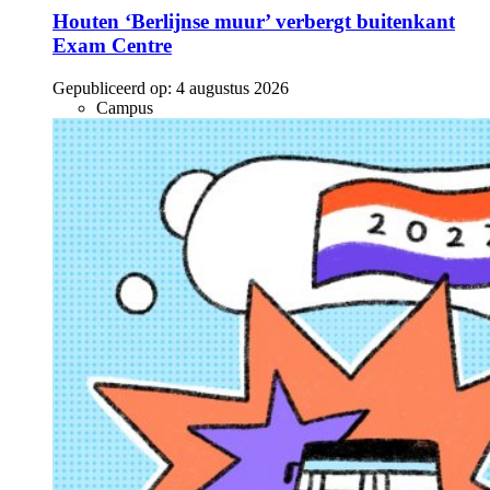
Houten ‘Berlijnse muur’ verbergt buitenkant
Exam Centre
Gepubliceerd op:
4 augustus 2026
Campus