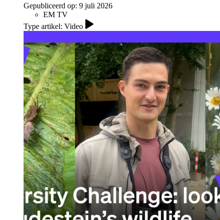
Gepubliceerd op:
9 juli 2026
EM TV
Type artikel: Video