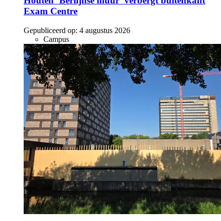
Houten ‘Berlijnse muur’ verbergt buitenkant
Exam Centre
Gepubliceerd op:
4 augustus 2026
Campus