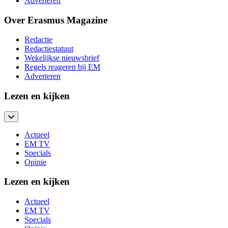
Adverteren
Over Erasmus Magazine
Redactie
Redactiestatuut
Wekelijkse nieuwsbrief
Regels reageren bij EM
Adverteren
Lezen en kijken
Actueel
EM TV
Specials
Opinie
Lezen en kijken
Actueel
EM TV
Specials