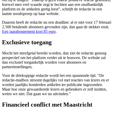
hoewel men veel waarde zegt te hechten aan een onafhankelijk
platform en de artikelen gretig leest”, schrijft de redactie in een
laatste noodoproep op haar website.
Daarom heeft de redactie nu een deadline: al er niet voor 17 februari
2.500 betalende abonnees gevonden zijn, dan gaat de stekker eruit.
Een jaarabonnement kost 85 euro
.
Exclusieve toegang
Mocht het streefgetal bereikt worden, dan ziet de redactie genoeg
perspectief om het platform verder uit te bouwen. De website zal
dan exclusief toegankelijk worden voor abonnees en
partnerinstellingen.
Voor de driekoppige redactie wordt het een spannende tijd. “De
redactie-mailbox stroomt dagelijks vol met reacties van lezers en er
worden jaarlijks honderden artikelen ter publicatie ingezonden.
Maar hoe onze gewaardeerde lezers en gebruikers er zelf inzitten,
weten we niet. Dat gaan we nu uitvinden.”
Financieel conflict met Maastricht