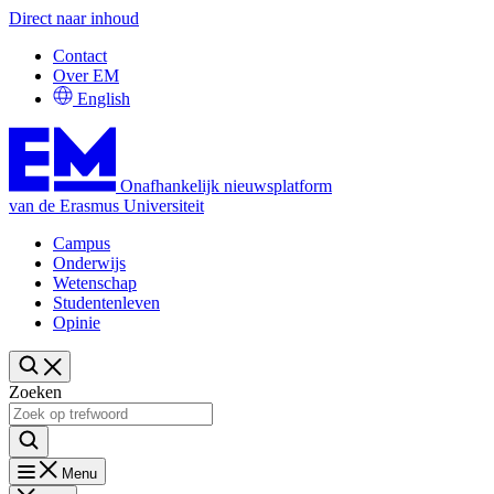
Direct naar inhoud
Contact
Over EM
English
Onafhankelijk nieuwsplatform
van de Erasmus Universiteit
Campus
Onderwijs
Wetenschap
Studentenleven
Opinie
Zoeken
Menu