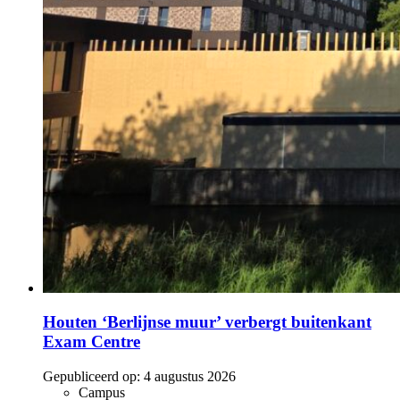
Houten ‘Berlijnse muur’ verbergt buitenkant
Exam Centre
Gepubliceerd op:
4 augustus 2026
Campus