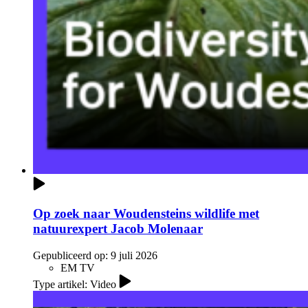
Op zoek naar Woudensteins wildlife met
natuurexpert Jacob Molenaar
Gepubliceerd op:
9 juli 2026
EM TV
Type artikel: Video