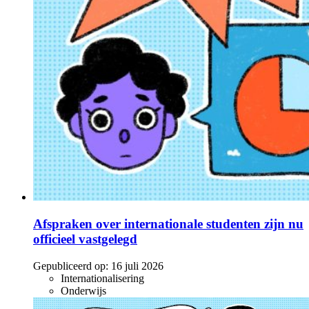
Afspraken over internationale studenten zijn nu
officieel vastgelegd
Gepubliceerd op:
16 juli 2026
Internationalisering
Onderwijs