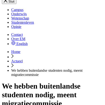
Sluit
Campus
Onderwijs
Wetenschap
Studentenleven
Opinie
Contact
Over EM
English
Home
Actueel
We hebben buitenlandse studenten nodig, meent
migratiecommissie
We hebben buitenlandse
studenten nodig, meent
migratiecommissie