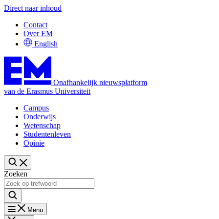
Direct naar inhoud
Contact
Over EM
English
Onafhankelijk nieuwsplatform
van de Erasmus Universiteit
Campus
Onderwijs
Wetenschap
Studentenleven
Opinie
Zoeken
Menu