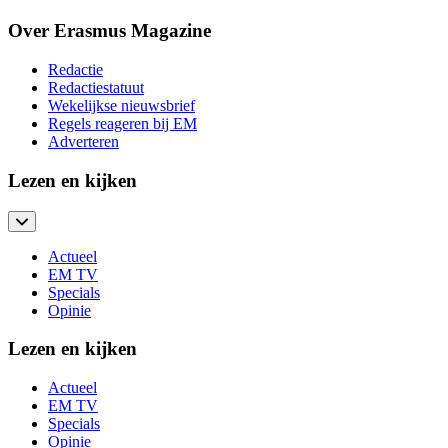
Over Erasmus Magazine
Redactie
Redactiestatuut
Wekelijkse nieuwsbrief
Regels reageren bij EM
Adverteren
Lezen en kijken
Actueel
EM TV
Specials
Opinie
Lezen en kijken
Actueel
EM TV
Specials
Opinie