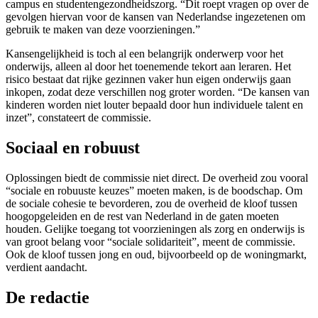
campus en studentengezondheidszorg. “Dit roept vragen op over de
gevolgen hiervan voor de kansen van Nederlandse ingezetenen om
gebruik te maken van deze voorzieningen.”
Kansengelijkheid is toch al een belangrijk onderwerp voor het
onderwijs, alleen al door het toenemende tekort aan leraren. Het
risico bestaat dat rijke gezinnen vaker hun eigen onderwijs gaan
inkopen, zodat deze verschillen nog groter worden. “De kansen van
kinderen worden niet louter bepaald door hun individuele talent en
inzet”, constateert de commissie.
Sociaal en robuust
Oplossingen biedt de commissie niet direct. De overheid zou vooral
“sociale en robuuste keuzes” moeten maken, is de boodschap. Om
de sociale cohesie te bevorderen, zou de overheid de kloof tussen
hoogopgeleiden en de rest van Nederland in de gaten moeten
houden. Gelijke toegang tot voorzieningen als zorg en onderwijs is
van groot belang voor “sociale solidariteit”, meent de commissie.
Ook de kloof tussen jong en oud, bijvoorbeeld op de woningmarkt,
verdient aandacht.
De redactie