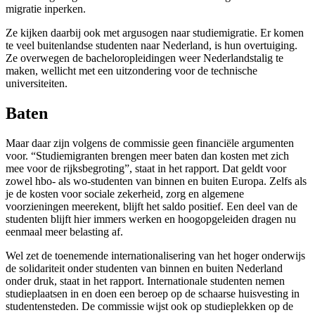
migratie inperken.
Ze kijken daarbij ook met argusogen naar studiemigratie. Er komen
te veel buitenlandse studenten naar Nederland, is hun overtuiging.
Ze overwegen de bacheloropleidingen weer Nederlandstalig te
maken, wellicht met een uitzondering voor de technische
universiteiten.
Baten
Maar daar zijn volgens de commissie geen financiële argumenten
voor. “Studiemigranten brengen meer baten dan kosten met zich
mee voor de rijksbegroting”, staat in het rapport. Dat geldt voor
zowel hbo- als wo-studenten van binnen en buiten Europa. Zelfs als
je de kosten voor sociale zekerheid, zorg en algemene
voorzieningen meerekent, blijft het saldo positief. Een deel van de
studenten blijft hier immers werken en hoogopgeleiden dragen nu
eenmaal meer belasting af.
Wel zet de toenemende internationalisering van het hoger onderwijs
de solidariteit onder studenten van binnen en buiten Nederland
onder druk, staat in het rapport. Internationale studenten nemen
studieplaatsen in en doen een beroep op de schaarse huisvesting in
studentensteden. De commissie wijst ook op studieplekken op de