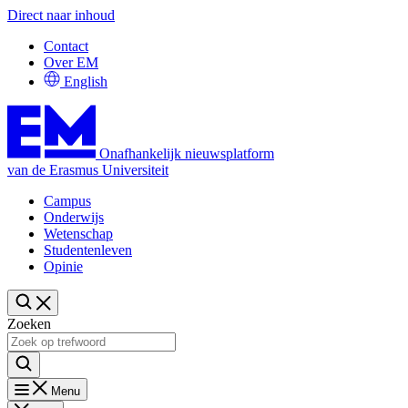
Direct naar inhoud
Contact
Over EM
English
Onafhankelijk nieuwsplatform
van de Erasmus Universiteit
Campus
Onderwijs
Wetenschap
Studentenleven
Opinie
Zoeken
Menu