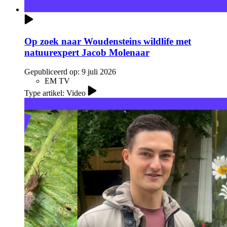
Op zoek naar Woudensteins wildlife met
natuurexpert Jacob Molenaar
Gepubliceerd op:
9 juli 2026
EM TV
Type artikel: Video