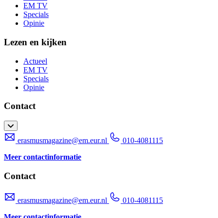
EM TV
Specials
Opinie
Lezen en kijken
Actueel
EM TV
Specials
Opinie
Contact
erasmusmagazine@em.eur.nl
010-4081115
Meer contactinformatie
Contact
erasmusmagazine@em.eur.nl
010-4081115
Meer contactinformatie