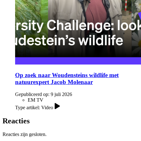
Op zoek naar Woudensteins wildlife met
natuurexpert Jacob Molenaar
Gepubliceerd op:
9 juli 2026
EM TV
Type artikel: Video
Reacties
Reacties zijn gesloten.