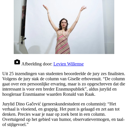
Afbeelding door:
Levien Willemse
Uit 25 inzendingen van studenten beoordeelde de jury zes finalisten.
Volgens de jury stak de column van Giselle erbovenuit. “De column
gaat over een persoonlijke ervaring, maar is zo opgeschreven dat die
interessant is voor een breder Erasmuspubliek”, aldus jurylid en
hoogleraar Erasmiaanse waarden Ronald van Raak.
Jurylid Dino Gačević (geneeskundestudent en columnist): “Het
verhaal is vloeiend, en grappig. Het punt is gelaagd en zet aan tot
denken. Precies waar je naar op zoek bent in een column.
Overtuigend op het gebied van humor, observatievermogen, en taal-
of stijlgevoel.”