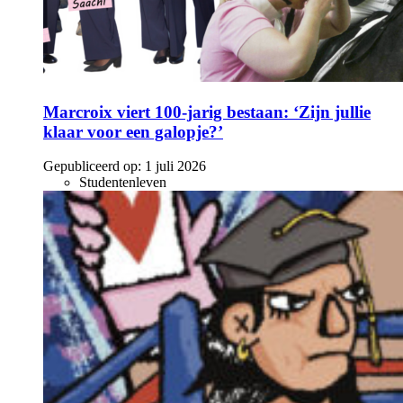
Marcroix viert 100-jarig bestaan: ‘Zijn jullie
klaar voor een galopje?’
Gepubliceerd op:
1 juli 2026
Studentenleven