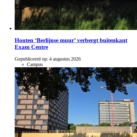
Houten ‘Berlijnse muur’ verbergt buitenkant
Exam Centre
Gepubliceerd op:
4 augustus 2026
Campus