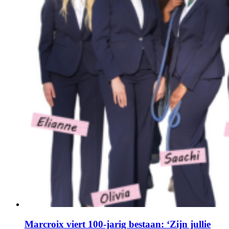
Marcroix viert 100-jarig bestaan: ‘Zijn jullie