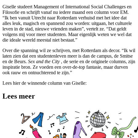
Giselle studeert Management of International Social Challenges en
Filosofie en schrijft vanaf nu iedere maand een column voor EM.
“Ik ben vanuit Utrecht naar Rotterdam verhuisd met het idee dat
alles leuk, magisch en spannend zou worden: uitgaan, het culturele
leven in de stad, nieuwe vrienden maken”, vertelt ze. “Dat geldt
volgens mij voor meer studenten. Maar eigenlijk weten we wel dat
die ideale wereld meestal niet bestaat.”
Over die spanning wil ze schrijven, met Rotterdam als decor. “Ik wil
laten zien dat een studentenleven meer is dan de campus, de Smitse
en de Beurs.
Sex and the City
, de serie en de originele columns, zijn
inspiratie bron. Ze voeden een over-de-top fantasie, maar durven
ook rauw en ontnuchterend te zijn.”
Lees hier de winnende column van Giselle:
Lees meer