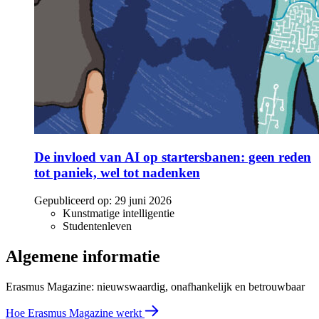
De invloed van AI op startersbanen: geen reden
tot paniek, wel tot nadenken
Gepubliceerd op:
29 juni 2026
Kunstmatige intelligentie
Studentenleven
Algemene informatie
Erasmus Magazine: nieuwswaardig, onafhankelijk en betrouwbaar
Hoe Erasmus Magazine werkt