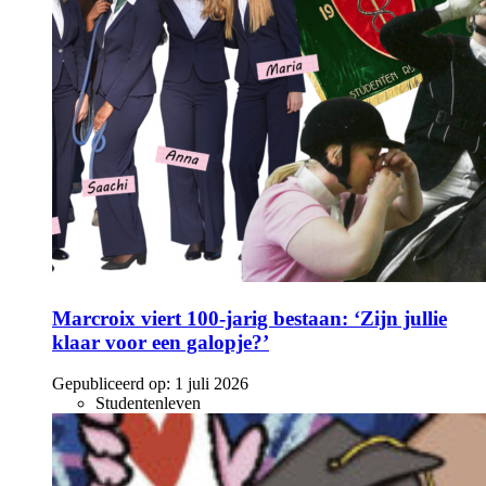
Marcroix viert 100-jarig bestaan: ‘Zijn jullie
klaar voor een galopje?’
Gepubliceerd op:
1 juli 2026
Studentenleven