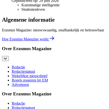
Gepubliceerd op:
29 juni 2026
Kunstmatige intelligentie
Studentenleven
Algemene informatie
Erasmus Magazine: nieuwswaardig, onafhankelijk en betrouwbaar
Hoe Erasmus Magazine werkt
Over Erasmus Magazine
Redactie
Redactiestatuut
Wekelijkse nieuwsbrief
Regels reageren bij EM
Adverteren
Over Erasmus Magazine
Redactie
Redactiestatuut