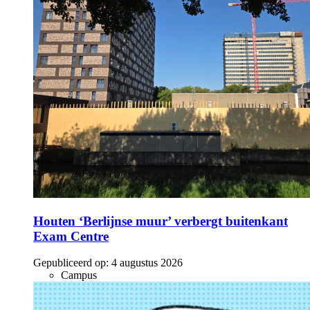
Houten ‘Berlijnse muur’ verbergt buitenkant
Exam Centre
Gepubliceerd op:
4 augustus 2026
Campus