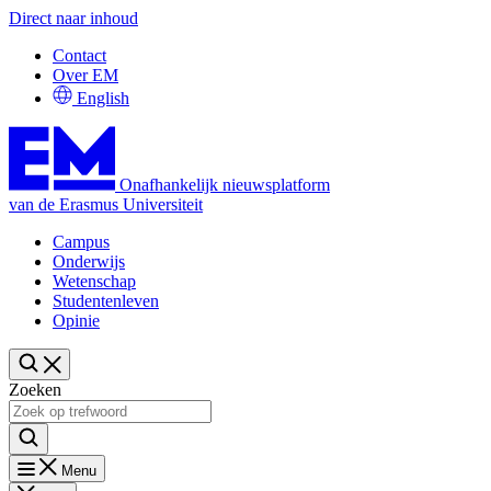
Direct naar inhoud
Contact
Over EM
English
Onafhankelijk nieuwsplatform
van de Erasmus Universiteit
Campus
Onderwijs
Wetenschap
Studentenleven
Opinie
Zoeken
Menu