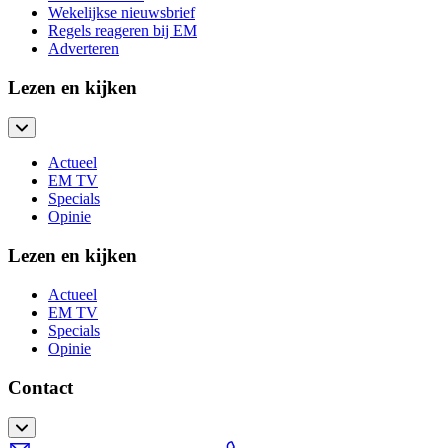
Wekelijkse nieuwsbrief
Regels reageren bij EM
Adverteren
Lezen en kijken
Actueel
EM TV
Specials
Opinie
Lezen en kijken
Actueel
EM TV
Specials
Opinie
Contact