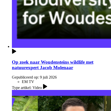
Op zoek naar Woudensteins wildlife met
natuurexpert Jacob Molenaar
Gepubliceerd op:
9 juli 2026
EM TV
Type artikel: Video