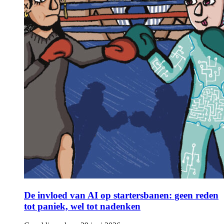
De invloed van AI op startersbanen: geen reden
tot paniek, wel tot nadenken