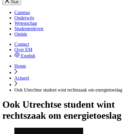
Sluit
Campus
Onderwijs
Wetenschap
Studentenleven
Opinie
Contact
Over EM
English
Home
Actueel
Ook Utrechtse student wint rechtszaak om energietoeslag
Ook Utrechtse student wint
rechtszaak om energietoeslag