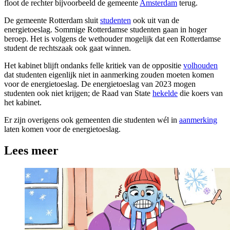
floot de rechter bijvoorbeeld de gemeente
Amsterdam
terug.
De gemeente Rotterdam sluit
studenten
ook uit van de
energietoeslag. Sommige Rotterdamse studenten gaan in hoger
beroep. Het is volgens de wethouder mogelijk dat een Rotterdamse
student de rechtszaak ook gaat winnen.
Het kabinet blijft ondanks felle kritiek van de oppositie
volhouden
dat studenten eigenlijk niet in aanmerking zouden moeten komen
voor de energietoeslag. De energietoeslag van 2023 mogen
studenten ook niet krijgen; de Raad van State
hekelde
die koers van
het kabinet.
Er zijn overigens ook gemeenten die studenten wél in
aanmerking
laten komen voor de energietoeslag.
Lees meer