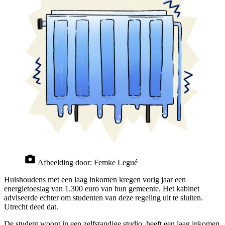
Afbeelding door:
Femke Legué
Huishoudens met een laag inkomen kregen vorig jaar een
energietoeslag van 1.300 euro van hun gemeente. Het kabinet
adviseerde echter om studenten van deze regeling uit te sluiten.
Utrecht deed dat.
De student woont in een zelfstandige studio, heeft een laag inkomen