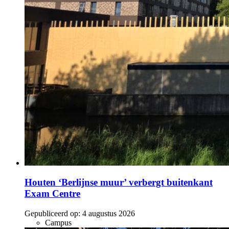
Houten ‘Berlijnse muur’ verbergt buitenkant
Exam Centre
Gepubliceerd op:
4 augustus 2026
Campus