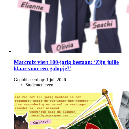
Marcroix viert 100-jarig bestaan: ‘Zijn jullie
klaar voor een galopje?’
Gepubliceerd op:
1 juli 2026
Studentenleven