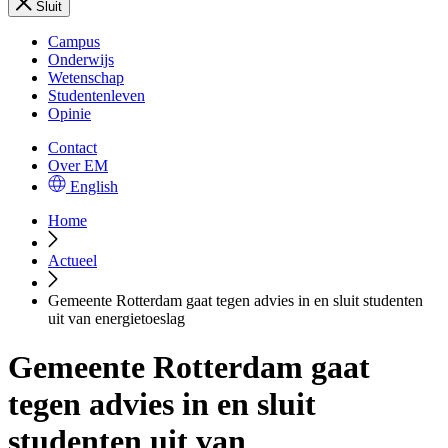
Sluit
Campus
Onderwijs
Wetenschap
Studentenleven
Opinie
Contact
Over EM
English
Home
Actueel
Gemeente Rotterdam gaat tegen advies in en sluit studenten
uit van energietoeslag
Gemeente Rotterdam gaat
tegen advies in en sluit
studenten uit van