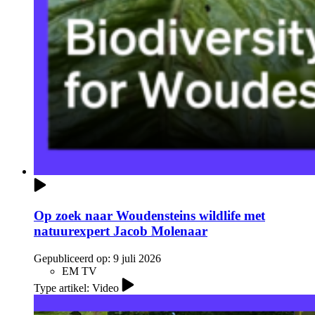
Op zoek naar Woudensteins wildlife met
natuurexpert Jacob Molenaar
Gepubliceerd op:
9 juli 2026
EM TV
Type artikel: Video