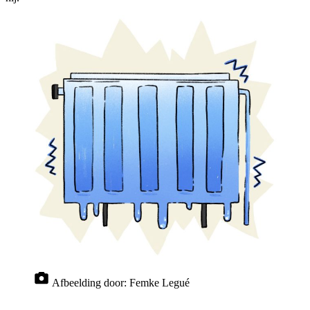
Afbeelding door:
Femke Legué