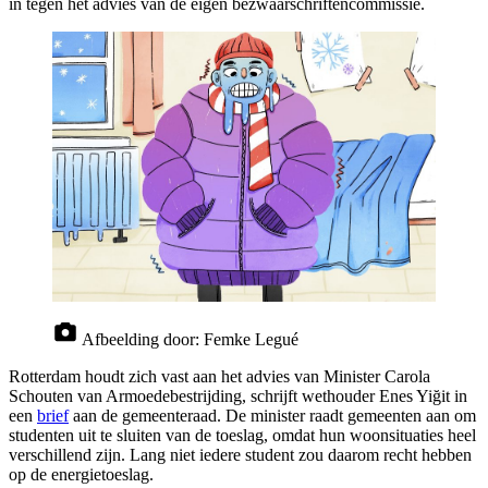
in tegen het advies van de eigen bezwaarschriftencommissie.
Afbeelding door:
Femke Legué
Rotterdam houdt zich vast aan het advies van Minister Carola
Schouten van Armoedebestrijding, schrijft wethouder Enes Yiğit in
een
brief
aan de gemeenteraad. De minister raadt gemeenten aan om
studenten uit te sluiten van de toeslag, omdat hun woonsituaties heel
verschillend zijn. Lang niet iedere student zou daarom recht hebben
op de energietoeslag.