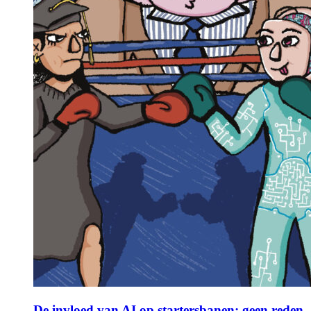
De invloed van AI op startersbanen: geen reden