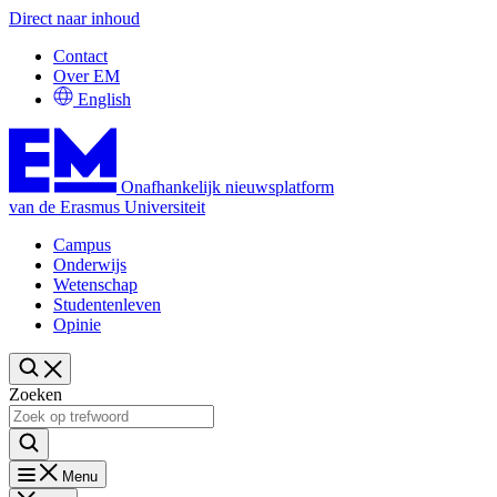
Direct naar inhoud
Contact
Over EM
English
Onafhankelijk nieuwsplatform
van de Erasmus Universiteit
Campus
Onderwijs
Wetenschap
Studentenleven
Opinie
Zoeken
Menu