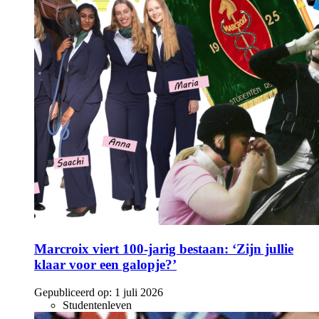
Marcroix viert 100-jarig bestaan: ‘Zijn jullie
klaar voor een galopje?’
Gepubliceerd op:
1 juli 2026
Studentenleven