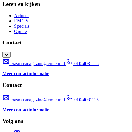
Lezen en kijken
Actueel
EM TV
Specials
Opinie
Contact
erasmusmagazine@em.eur.nl
010-4081115
Meer contactinformatie
Contact
erasmusmagazine@em.eur.nl
010-4081115
Meer contactinformatie
Volg ons