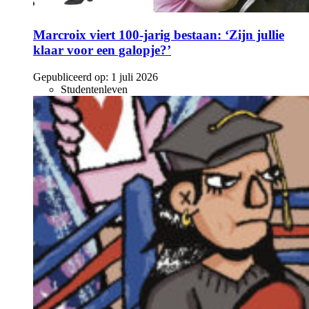
Marcroix viert 100-jarig bestaan: ‘Zijn jullie
klaar voor een galopje?’
Gepubliceerd op:
1 juli 2026
Studentenleven