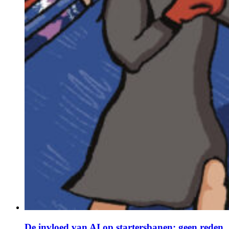
De invloed van AI op startersbanen: geen reden