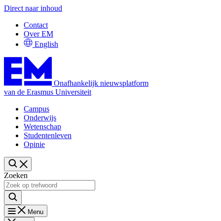
Direct naar inhoud
Contact
Over EM
English
Onafhankelijk nieuwsplatform
van de Erasmus Universiteit
Campus
Onderwijs
Wetenschap
Studentenleven
Opinie
Zoeken
Menu