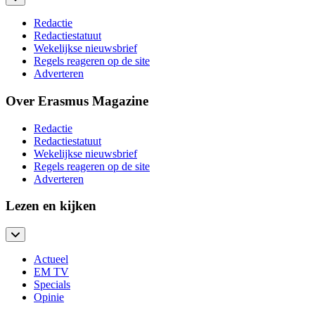
Redactie
Redactiestatuut
Wekelijkse nieuwsbrief
Regels reageren op de site
Adverteren
Over Erasmus Magazine
Redactie
Redactiestatuut
Wekelijkse nieuwsbrief
Regels reageren op de site
Adverteren
Lezen en kijken
Actueel
EM TV
Specials
Opinie