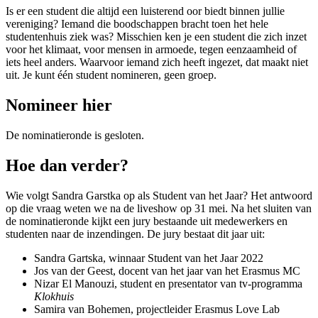
Is er een student die altijd een luisterend oor biedt binnen jullie
vereniging? Iemand die boodschappen bracht toen het hele
studentenhuis ziek was? Misschien ken je een student die zich inzet
voor het klimaat, voor mensen in armoede, tegen eenzaamheid of
iets heel anders. Waarvoor iemand zich heeft ingezet, dat maakt niet
uit. Je kunt één student nomineren, geen groep.
Nomineer hier
De nominatieronde is gesloten.
Hoe dan verder?
Wie volgt Sandra Garstka op als Student van het Jaar? Het antwoord
op die vraag weten we na de liveshow op 31 mei. Na het sluiten van
de nominatieronde kijkt een jury bestaande uit medewerkers en
studenten naar de inzendingen. De jury bestaat dit jaar uit:
Sandra Gartska, winnaar Student van het Jaar 2022
Jos van der Geest, docent van het jaar van het Erasmus MC
Nizar El Manouzi, student en presentator van tv-programma
Klokhuis
Samira van Bohemen, projectleider Erasmus Love Lab