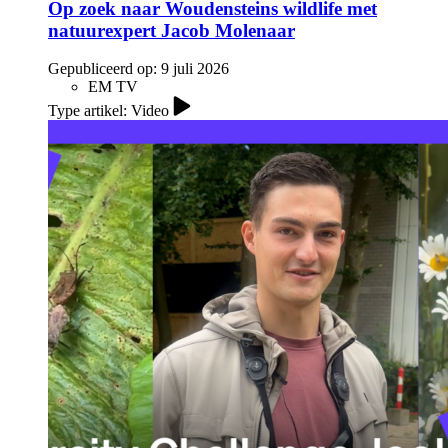
Op zoek naar Woudensteins wildlife met
natuurexpert Jacob Molenaar
Gepubliceerd op:
9 juli 2026
EM TV
Type artikel: Video