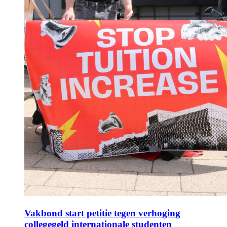
Vakbond start petitie tegen verhoging
collegegeld internationale studenten