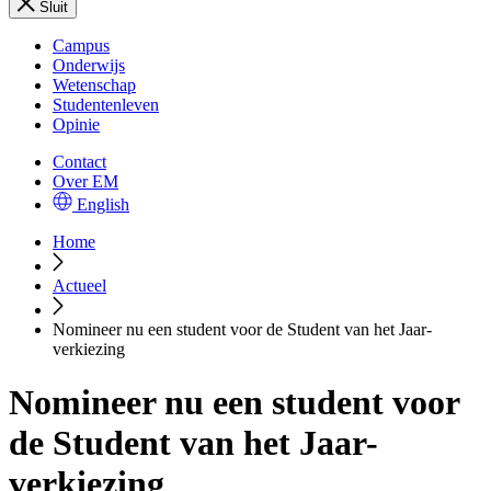
Sluit
Campus
Onderwijs
Wetenschap
Studentenleven
Opinie
Contact
Over EM
English
Home
Actueel
Nomineer nu een student voor de Student van het Jaar-
verkiezing
Nomineer nu een student voor
de Student van het Jaar-
verkiezing