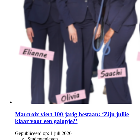
Marcroix viert 100-jarig bestaan: ‘Zijn jullie
klaar voor een galopje?’
Gepubliceerd op:
1 juli 2026
Studentenleven