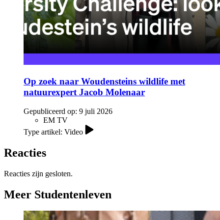
Op zoek naar Woudensteins wildlife met
natuurexpert Jacob Molenaar
Gepubliceerd op:
9 juli 2026
EM TV
Type artikel: Video
Reacties
Reacties zijn gesloten.
Meer Studentenleven