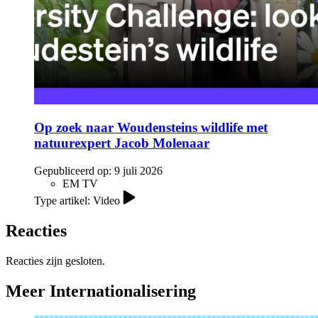
Op zoek naar Woudensteins wildlife met
natuurexpert Jacob Molenaar
Gepubliceerd op:
9 juli 2026
EM TV
Type artikel: Video
Reacties
Reacties zijn gesloten.
Meer Internationalisering