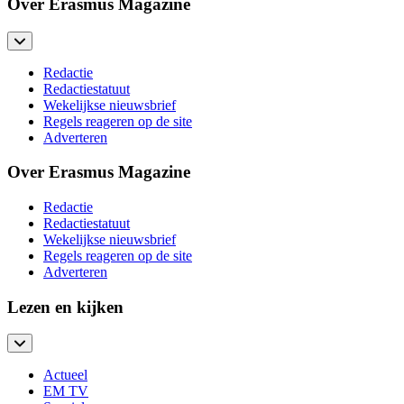
Over Erasmus Magazine
Redactie
Redactiestatuut
Wekelijkse nieuwsbrief
Regels reageren op de site
Adverteren
Over Erasmus Magazine
Redactie
Redactiestatuut
Wekelijkse nieuwsbrief
Regels reageren op de site
Adverteren
Lezen en kijken
Actueel
EM TV