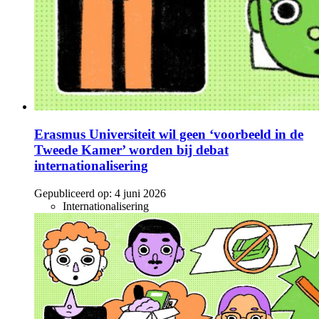
Erasmus Universiteit wil geen ‘voorbeeld in de
Tweede Kamer’ worden bij debat
internationalisering
Gepubliceerd op:
4 juni 2026
Internationalisering