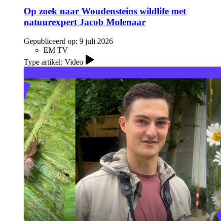
Op zoek naar Woudensteins wildlife met
natuurexpert Jacob Molenaar
Gepubliceerd op:
9 juli 2026
EM TV
Type artikel: Video