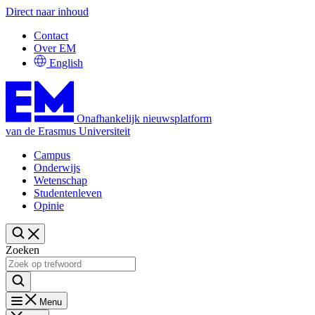
Direct naar inhoud
Contact
Over EM
English
Onafhankelijk nieuwsplatform
van de Erasmus Universiteit
Campus
Onderwijs
Wetenschap
Studentenleven
Opinie
Zoeken
Menu