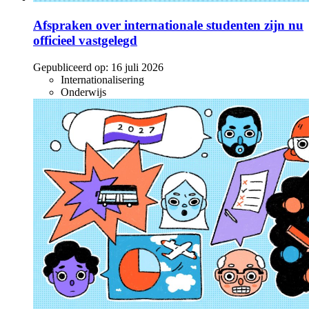
Afspraken over internationale studenten zijn nu
officieel vastgelegd
Gepubliceerd op:
16 juli 2026
Internationalisering
Onderwijs