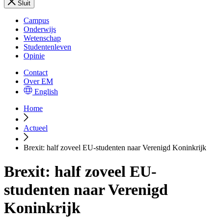
Sluit
Campus
Onderwijs
Wetenschap
Studentenleven
Opinie
Contact
Over EM
English
Home
Actueel
Brexit: half zoveel EU-studenten naar Verenigd Koninkrijk
Brexit: half zoveel EU-
studenten naar Verenigd
Koninkrijk