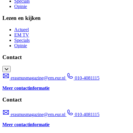
Specials
Opinie
Lezen en kijken
Actueel
EM TV
Specials
Opinie
Contact
erasmusmagazine@em.eur.nl
010-4081115
Meer contactinformatie
Contact
erasmusmagazine@em.eur.nl
010-4081115
Meer contactinformatie