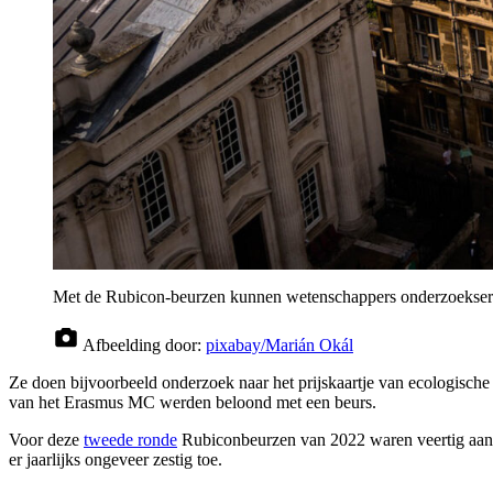
Met de Rubicon-beurzen kunnen wetenschappers onderzoekserva
Afbeelding door:
pixabay/Marián Okál
Ze doen bijvoorbeeld onderzoek naar het prijskaartje van ecologische
van het Erasmus MC werden beloond met een beurs.
Voor deze
tweede ronde
Rubiconbeurzen van 2022 waren veertig aanv
er jaarlijks ongeveer zestig toe.