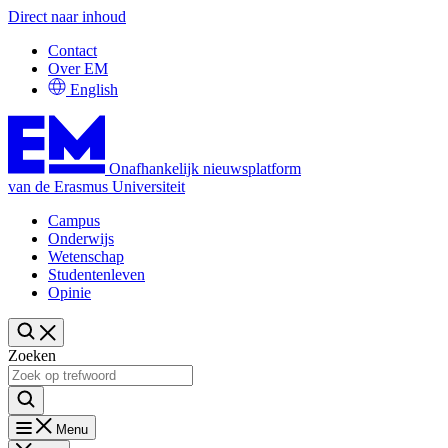
Direct naar inhoud
Contact
Over EM
English
Onafhankelijk nieuwsplatform
van de Erasmus Universiteit
Campus
Onderwijs
Wetenschap
Studentenleven
Opinie
Zoeken
Menu