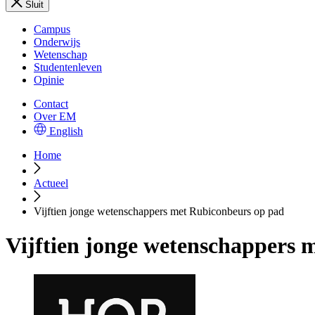
Sluit
Campus
Onderwijs
Wetenschap
Studentenleven
Opinie
Contact
Over EM
English
Home
Actueel
Vijftien jonge wetenschappers met Rubiconbeurs op pad
Vijftien jonge wetenschappers 