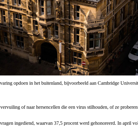
ring opdoen in het buitenland, bijvoorbeeld aan Cambridge Universit
 vervuiling of naar hersencellen die een virus stilhouden, of ze probe
ragen ingediend, waarvan 37,5 procent werd gehonoreerd. In april 