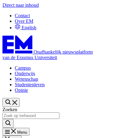
Direct naar inhoud
Contact
Over EM
English
Onafhankelijk nieuwsplatform
van de Erasmus Universiteit
Campus
Onderwijs
Wetenschap
Studentenleven
Opinie
Zoeken
Menu