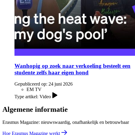
Wanhopig op zoek naar verkoeling besteelt een
studente zelfs haar eigen hond
Gepubliceerd op:
24 juni 2026
EM TV
Type artikel: Video
Algemene informatie
Erasmus Magazine: nieuwswaardig, onafhankelijk en betrouwbaar
Hoe Erasmus Magazine werkt