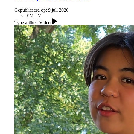
Gepubliceerd op:
9 juli 2026
EM TV
Type artikel: Video