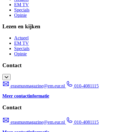
EM TV
Specials
Opinie
Lezen en kijken
Actueel
EM TV
Specials
Opinie
Contact
erasmusmagazine@em.eur.nl
010-4081115
Meer contactinformatie
Contact
erasmusmagazine@em.eur.nl
010-4081115