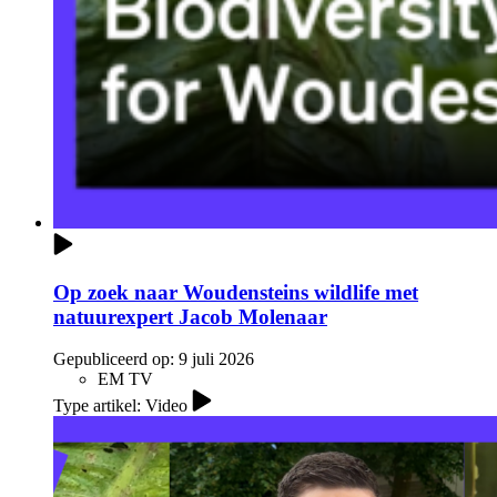
Op zoek naar Woudensteins wildlife met
natuurexpert Jacob Molenaar
Gepubliceerd op:
9 juli 2026
EM TV
Type artikel: Video