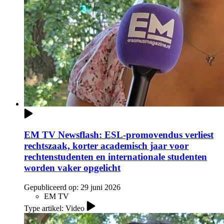
EM TV Newsflash: ESL-promovendus verliest
rechtszaak, korter academisch jaar voor
rechtenstudenten en internationale studenten
worden vaker opgelicht
Gepubliceerd op:
29 juni 2026
EM TV
Type artikel: Video