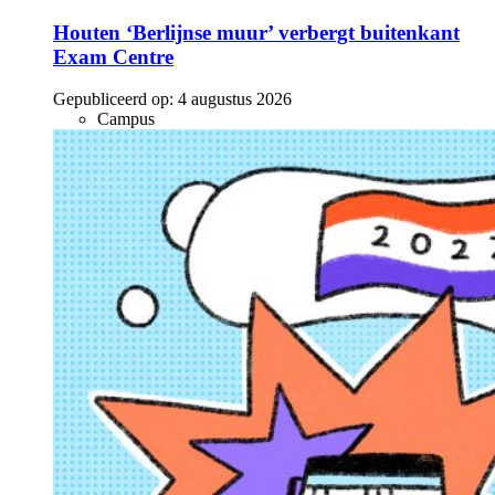
Houten ‘Berlijnse muur’ verbergt buitenkant
Exam Centre
Gepubliceerd op:
4 augustus 2026
Campus