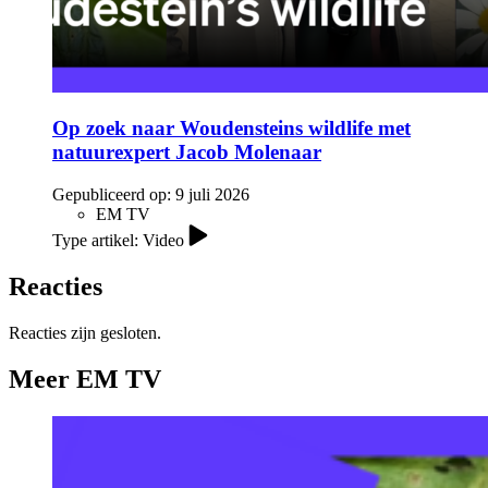
Op zoek naar Woudensteins wildlife met
natuurexpert Jacob Molenaar
Gepubliceerd op:
9 juli 2026
EM TV
Type artikel: Video
Reacties
Reacties zijn gesloten.
Meer EM TV