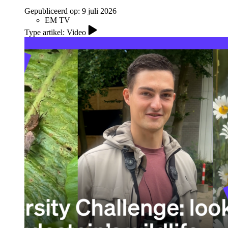
Gepubliceerd op:
9 juli 2026
EM TV
Type artikel: Video