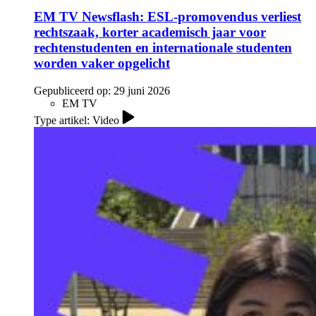
EM TV Newsflash: ESL-promovendus verliest
rechtszaak, korter academisch jaar voor
rechtenstudenten en internationale studenten
worden vaker opgelicht
Gepubliceerd op:
29 juni 2026
EM TV
Type artikel: Video