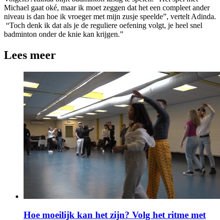
Michael gaat oké, maar ik moet zeggen dat het een compleet ander
niveau is dan hoe ik vroeger met mijn zusje speelde”, vertelt Adinda.
“Toch denk ik dat als je de reguliere oefening volgt, je heel snel
badminton onder de knie kan krijgen.”
Lees meer
Hoe moeilijk kan het zijn? Volg het ritme met