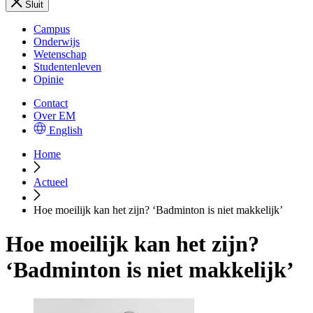
Sluit
Campus
Onderwijs
Wetenschap
Studentenleven
Opinie
Contact
Over EM
English
Home
Actueel
Hoe moeilijk kan het zijn? ‘Badminton is niet makkelijk’
Hoe moeilijk kan het zijn?
‘Badminton is niet makkelijk’