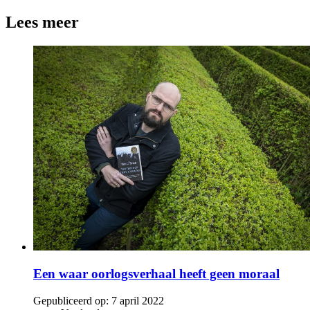
Lees meer
Een waar oorlogsverhaal heeft geen moraal
Gepubliceerd op:
7 april 2022