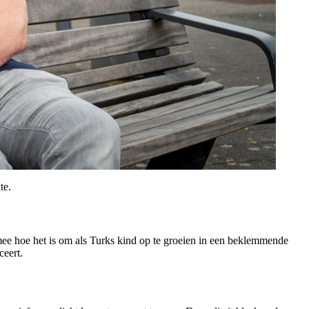
te.
mee hoe het is om als Turks kind op te groeien in een beklemmende
ceert.