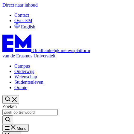
Direct naar inhoud
Contact
Over EM
English
Onafhankelijk nieuwsplatform
van de Erasmus Universiteit
Campus
Onderwijs
Wetenschap
Studentenleven
Opinie
Zoeken
Menu