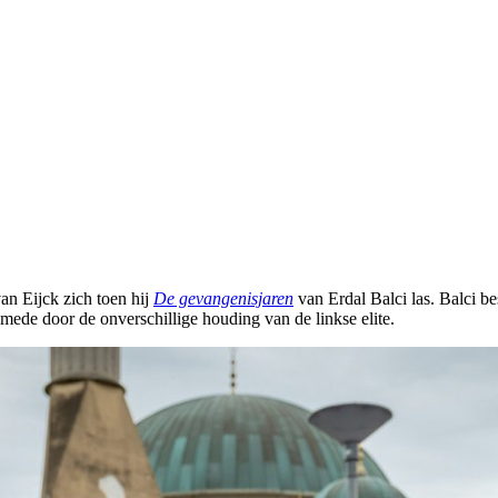
an Eijck zich toen hij
De gevangenisjaren
van Erdal Balci las. Balci be
de door de onverschillige houding van de linkse elite.