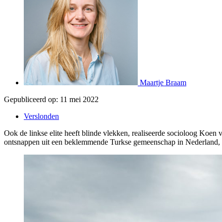
Maartje Braam
Gepubliceerd op:
11 mei 2022
Verslonden
Ook de linkse elite heeft blinde vlekken, realiseerde socioloog Koen v
ontsnappen uit een beklemmende Turkse gemeenschap in Nederland, me