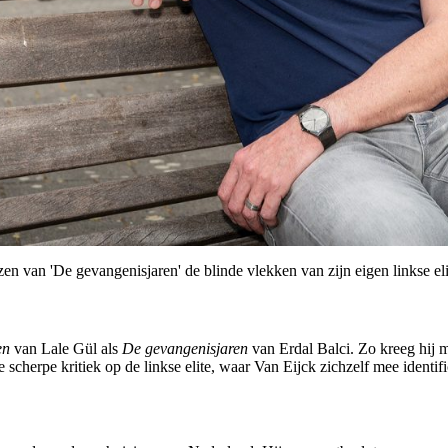
zen van 'De gevangenisjaren' de blinde vlekken van zijn eigen linkse eli
en
van Lale Gül als
De
gevangenisjaren
van Erdal Balci. Zo kreeg hij 
scherpe kritiek op de linkse elite, waar Van Eijck zichzelf mee identifi