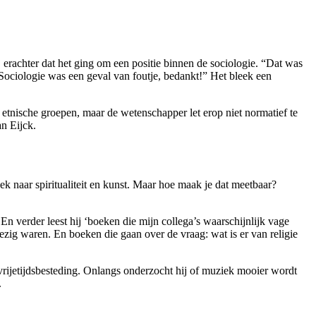
 erachter dat het ging om een positie binnen de sociologie. “Dat was
 Sociologie was een geval van foutje, bedankt!” Het bleek een
n etnische groepen, maar de wetenschapper let erop niet normatief te
n Eijck.
ek naar spiritualiteit en kunst. Maar hoe maak je dat meetbaar?
 verder leest hij ‘boeken die mijn collega’s waarschijnlijk vage
zig waren. En boeken die gaan over de vraag: wat is er van religie
n vrijetijdsbesteding. Onlangs onderzocht hij of muziek mooier wordt
.