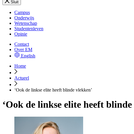
Sluit
Campus
Onderwijs
Wetenschap
Studentenleven
Opinie
Contact
Over EM
English
Home
Actueel
‘Ook de linkse elite heeft blinde vlekken’
‘Ook de linkse elite heeft blinde