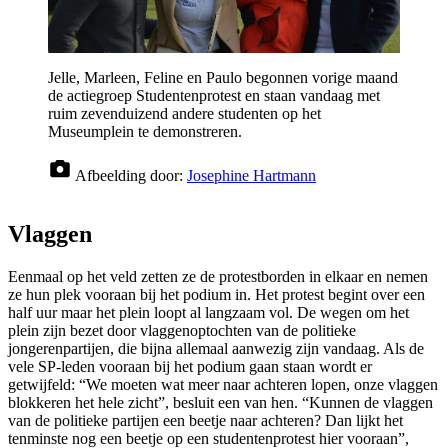
Jelle, Marleen, Feline en Paulo begonnen vorige maand
de actiegroep Studentenprotest en staan vandaag met
ruim zevenduizend andere studenten op het
Museumplein te demonstreren.
Afbeelding door:
Josephine Hartmann
Vlaggen
Eenmaal op het veld zetten ze de protestborden in elkaar en nemen
ze hun plek vooraan bij het podium in. Het protest begint over een
half uur maar het plein loopt al langzaam vol. De wegen om het
plein zijn bezet door vlaggenoptochten van de politieke
jongerenpartijen, die bijna allemaal aanwezig zijn vandaag. Als de
vele SP-leden vooraan bij het podium gaan staan wordt er
getwijfeld: “We moeten wat meer naar achteren lopen, onze vlaggen
blokkeren het hele zicht”, besluit een van hen. “Kunnen de vlaggen
van de politieke partijen een beetje naar achteren? Dan lijkt het
tenminste nog een beetje op een studentenprotest hier vooraan”,