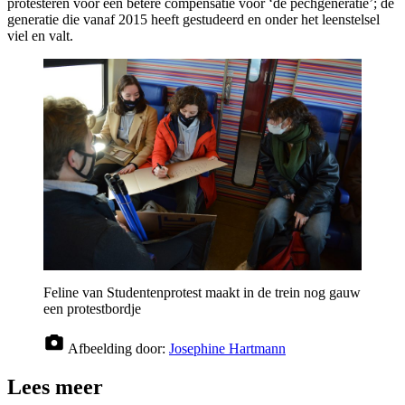
protesteren voor een betere compensatie voor ‘de pechgeneratie’; de
generatie die vanaf 2015 heeft gestudeerd en onder het leenstelsel
viel en valt.
Feline van Studentenprotest maakt in de trein nog gauw
een protestbordje
Afbeelding door:
Josephine Hartmann
Lees meer