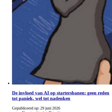
De invloed van AI op startersbanen: geen reden
tot paniek, wel tot nadenken
Gepubliceerd op:
29 juni 2026