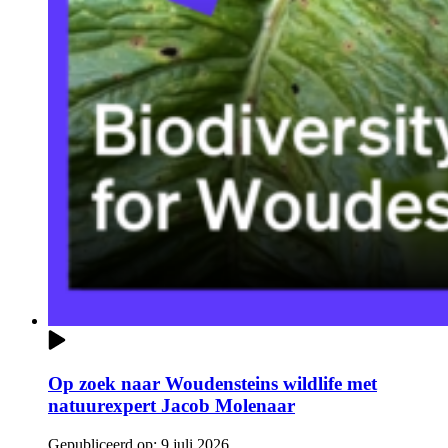
Op zoek naar Woudensteins wildlife met
natuurexpert Jacob Molenaar
Gepubliceerd op:
9 juli 2026