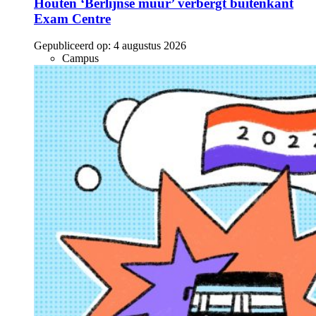
Houten ‘Berlijnse muur’ verbergt buitenkant
Exam Centre
Gepubliceerd op:
4 augustus 2026
Campus