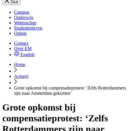
Sluit
Campus
Onderwijs
Wetenschap
Studentenleven
Opinie
Contact
Over EM
English
Home
Actueel
Grote opkomst bij compensatieprotest: ‘Zelfs Rotterdammers
zijn naar Amsterdam gekomen’
Grote opkomst bij
compensatieprotest: ‘Zelfs
Rotterdammers zijn naar