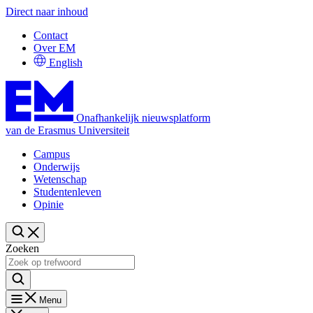
Direct naar inhoud
Contact
Over EM
English
Onafhankelijk nieuwsplatform
van de Erasmus Universiteit
Campus
Onderwijs
Wetenschap
Studentenleven
Opinie
Zoeken
Menu