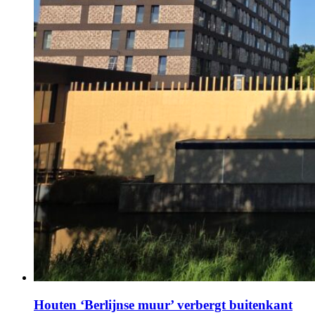
Houten ‘Berlijnse muur’ verbergt buitenkant