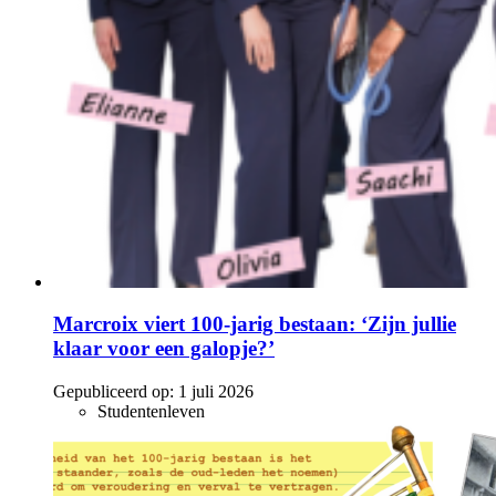
Marcroix viert 100-jarig bestaan: ‘Zijn jullie
klaar voor een galopje?’
Gepubliceerd op:
1 juli 2026
Studentenleven