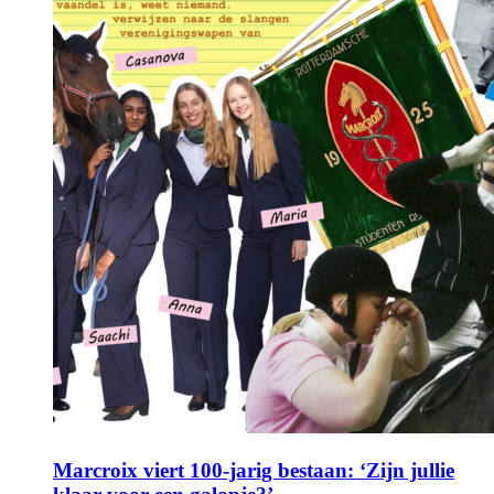
Marcroix viert 100-jarig bestaan: ‘Zijn jullie