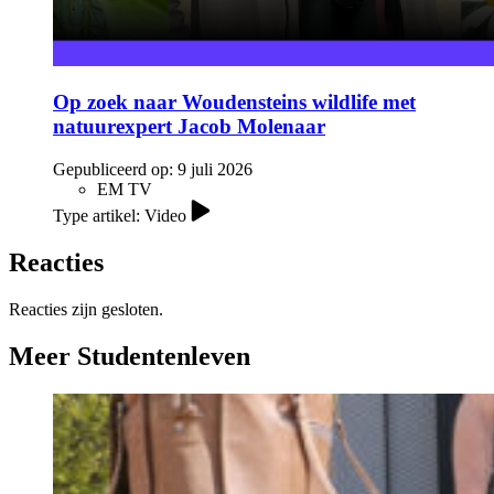
Op zoek naar Woudensteins wildlife met
natuurexpert Jacob Molenaar
Gepubliceerd op:
9 juli 2026
EM TV
Type artikel: Video
Reacties
Reacties zijn gesloten.
Meer Studentenleven