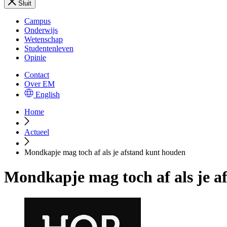
Sluit
Campus
Onderwijs
Wetenschap
Studentenleven
Opinie
Contact
Over EM
English
Home
Actueel
Mondkapje mag toch af als je afstand kunt houden
Mondkapje mag toch af als je a