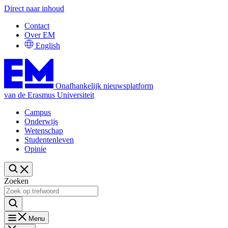
Direct naar inhoud
Contact
Over EM
English
Onafhankelijk nieuwsplatform
van de Erasmus Universiteit
Campus
Onderwijs
Wetenschap
Studentenleven
Opinie
Zoeken
Menu