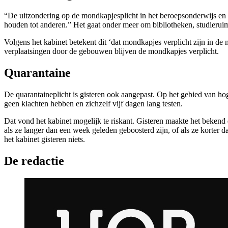
“De uitzondering op de mondkapjesplicht in het beroepsonderwijs en h
houden tot anderen.” Het gaat onder meer om bibliotheken, studieru
Volgens het kabinet betekent dit ‘dat mondkapjes verplicht zijn in de 
verplaatsingen door de gebouwen blijven de mondkapjes verplicht.
Quarantaine
De quarantaineplicht is gisteren ook aangepast. Op het gebied van ho
geen klachten hebben en zichzelf vijf dagen lang testen.
Dat vond het kabinet mogelijk te riskant. Gisteren maakte het bekend 
als ze langer dan een week geleden geboosterd zijn, of als ze korte
het kabinet gisteren niets.
De redactie