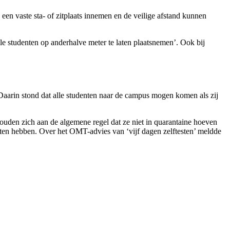
en vaste sta- of zitplaats innemen en de veilige afstand kunnen
lle studenten op anderhalve meter te laten plaatsnemen’. Ook bij
 Daarin stond dat alle studenten naar de campus mogen komen als zij
houden zich aan de algemene regel dat ze niet in quarantaine hoeven
hten hebben. Over het OMT-advies van ‘vijf dagen zelftesten’ meldde