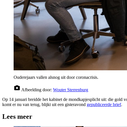
Ouderejaars vallen alsnog uit door coronacrisis.
Afbeelding door:
Wouter Sterrenburg
Op 14 januari breidde het kabinet de mondkapjesplicht uit: die gold vo
komt er nu van terug, blijkt uit een gisteravond
gepubliceerde brief
.
Lees meer