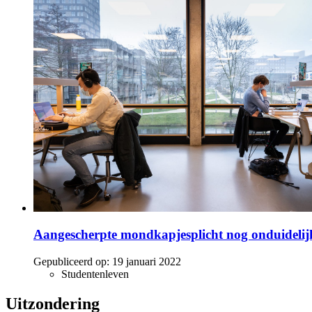
Aangescherpte mondkapjesplicht nog onduideli
Gepubliceerd op:
19 januari 2022
Studentenleven
Uitzondering