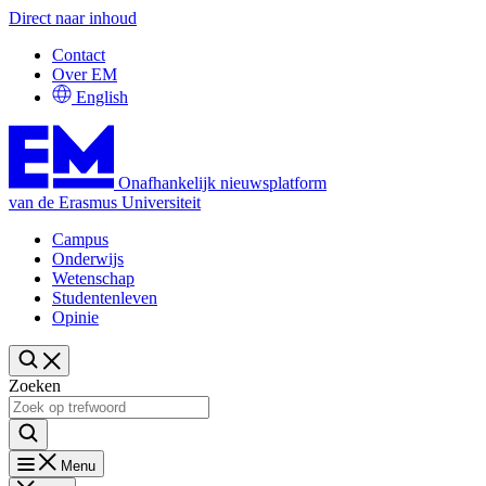
Direct naar inhoud
Contact
Over EM
English
Onafhankelijk nieuwsplatform
van de Erasmus Universiteit
Campus
Onderwijs
Wetenschap
Studentenleven
Opinie
Zoeken
Menu