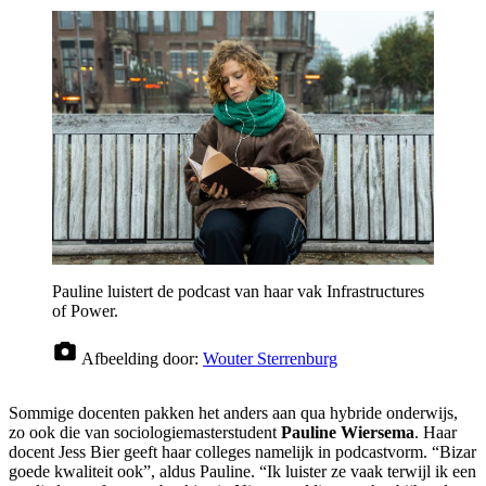
Pauline luistert de podcast van haar vak Infrastructures
of Power.
Afbeelding door:
Wouter Sterrenburg
Sommige docenten pakken het anders aan qua hybride onderwijs,
zo ook die van sociologiemasterstudent
Pauline Wiersema
. Haar
docent Jess Bier geeft haar colleges namelijk in podcastvorm. “Bizar
goede kwaliteit ook”, aldus Pauline. “Ik luister ze vaak terwijl ik een