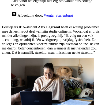
Alex vindt het eigenlijk niet erg om vanuit huis college
te volgen.
Afbeelding door:
Wouter Sterrenburg
Eerstejaars IBA-student
Alex Legrand
heeft er weinig problemen
mee dat een groot deel van zijn studie online is. Vooral dat er thuis
minder afleidingen zijn, is prettig zegt hij. “Ik volg nu een vak
accounting, waarbij ik één werkgroep op vrijdag fysiek heb. De
colleges en opdrachten voor zelfstudie zijn allemaal online. Ik kan
me daarbij beter concentreren, dan wanneer ik met vrienden zou
zitten. Dat is namelijk gezellig, maar misschien net té gezellig.”