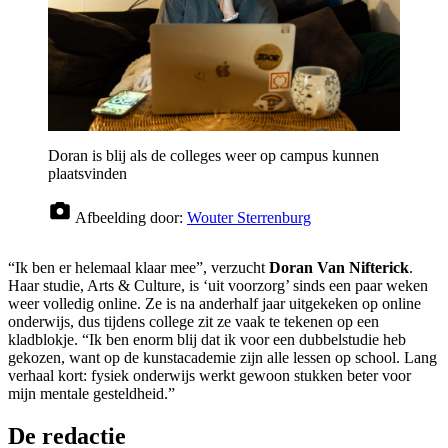
Doran is blij als de colleges weer op campus kunnen
plaatsvinden
Afbeelding door:
Wouter Sterrenburg
“Ik ben er helemaal klaar mee”, verzucht
Doran Van Nifterick
.
Haar studie, Arts & Culture, is ‘uit voorzorg’ sinds een paar weken
weer volledig online. Ze is na anderhalf jaar uitgekeken op online
onderwijs, dus tijdens college zit ze vaak te tekenen op een
kladblokje. “Ik ben enorm blij dat ik voor een dubbelstudie heb
gekozen, want op de kunstacademie zijn alle lessen op school. Lang
verhaal kort: fysiek onderwijs werkt gewoon stukken beter voor
mijn mentale gesteldheid.”
De redactie