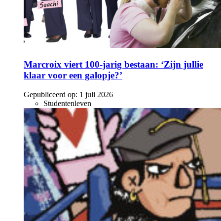
Marcroix viert 100-jarig bestaan: ‘Zijn jullie
klaar voor een galopje?’
Gepubliceerd op:
1 juli 2026
Studentenleven