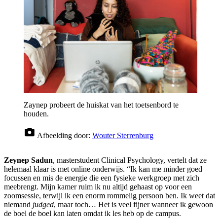
Zaynep probeert de huiskat van het toetsenbord te
houden.
Afbeelding door:
Wouter Sterrenburg
Zeynep Sadun
, masterstudent Clinical Psychology, vertelt dat ze
helemaal klaar is met online onderwijs. “Ik kan me minder goed
focussen en mis de energie die een fysieke werkgroep met zich
meebrengt. Mijn kamer ruim ik nu altijd gehaast op voor een
zoomsessie, terwijl ik een enorm rommelig persoon ben. Ik weet dat
niemand
judged
, maar toch… Het is veel fijner wanneer ik gewoon
de boel de boel kan laten omdat ik les heb op de campus.