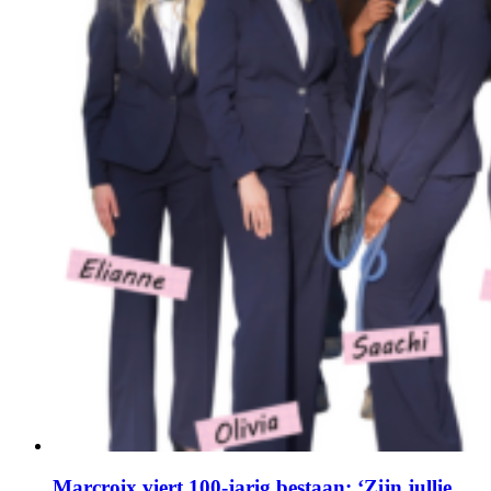
Marcroix viert 100-jarig bestaan: ‘Zijn jullie