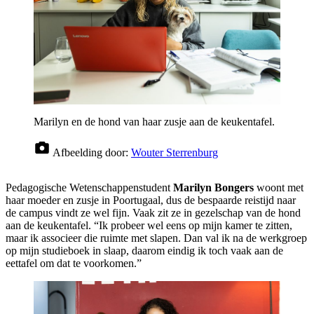
Marilyn en de hond van haar zusje aan de keukentafel.
Afbeelding door:
Wouter Sterrenburg
Pedagogische Wetenschappenstudent
Marilyn Bongers
woont met
haar moeder en zusje in Poortugaal, dus de bespaarde reistijd naar
de campus vindt ze wel fijn. Vaak zit ze in gezelschap van de hond
aan de keukentafel. “Ik probeer wel eens op mijn kamer te zitten,
maar ik associeer die ruimte met slapen. Dan val ik na de werkgroep
op mijn studieboek in slaap, daarom eindig ik toch vaak aan de
eettafel om dat te voorkomen.”