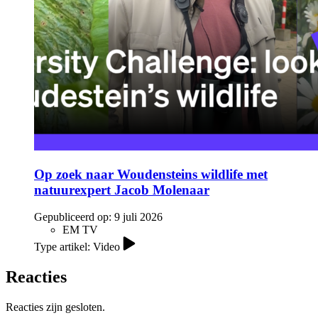
Op zoek naar Woudensteins wildlife met
natuurexpert Jacob Molenaar
Gepubliceerd op:
9 juli 2026
EM TV
Type artikel: Video
Reacties
Reacties zijn gesloten.