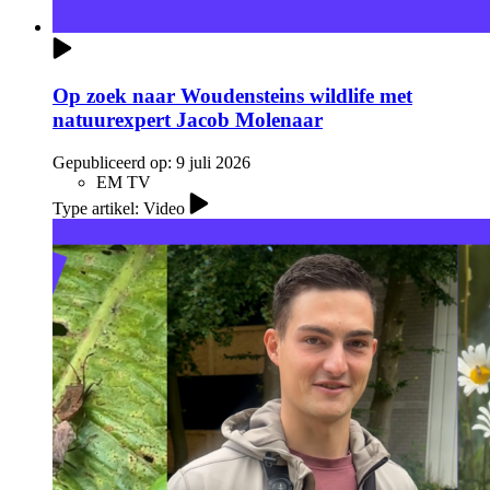
Op zoek naar Woudensteins wildlife met
natuurexpert Jacob Molenaar
Gepubliceerd op:
9 juli 2026
EM TV
Type artikel: Video