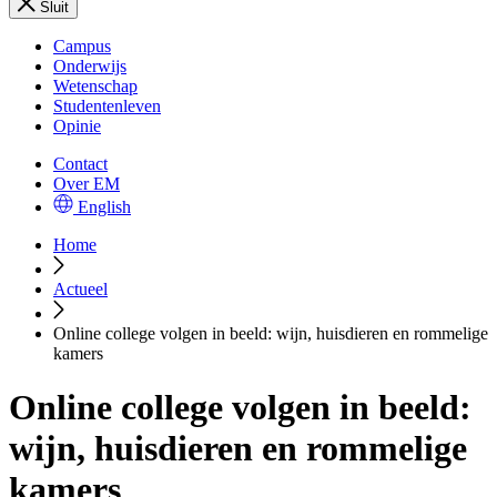
Sluit
Campus
Onderwijs
Wetenschap
Studentenleven
Opinie
Contact
Over EM
English
Home
Actueel
Online college volgen in beeld: wijn, huisdieren en rommelige
kamers
Online college volgen in beeld:
wijn, huisdieren en rommelige
kamers