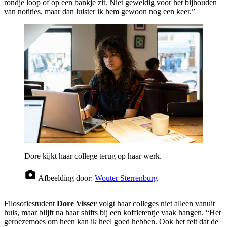
rondje loop of op een bankje zit. Niet geweldig voor het bijhouden
van notities, maar dan luister ik hem gewoon nog een keer.”
Dore kijkt haar college terug op haar werk.
Afbeelding door:
Wouter Sterrenburg
Filosofiestudent
Dore Visser
volgt haar colleges niet alleen vanuit
huis, maar blijft na haar shifts bij een koffietentje vaak hangen. “Het
geroezemoes om heen kan ik heel goed hebben. Ook het feit dat de