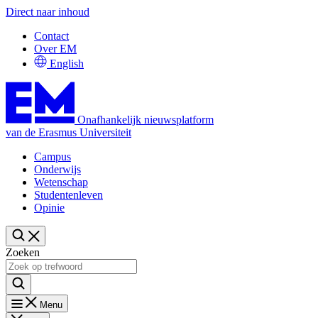
Direct naar inhoud
Contact
Over EM
English
Onafhankelijk nieuwsplatform
van de Erasmus Universiteit
Campus
Onderwijs
Wetenschap
Studentenleven
Opinie
Zoeken
Menu