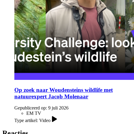
Op zoek naar Woudensteins wildlife met
natuurexpert Jacob Molenaar
Gepubliceerd op:
9 juli 2026
EM TV
Type artikel: Video
Reacties