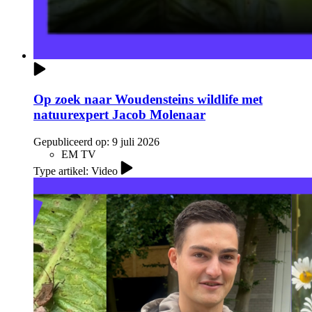
Op zoek naar Woudensteins wildlife met
natuurexpert Jacob Molenaar
Gepubliceerd op:
9 juli 2026
EM TV
Type artikel: Video