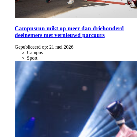
Campusrun mikt op meer dan driehonderd
deelnemers met vernieuwd parcours
Gepubliceerd op:
21 mei 2026
Campus
Sport