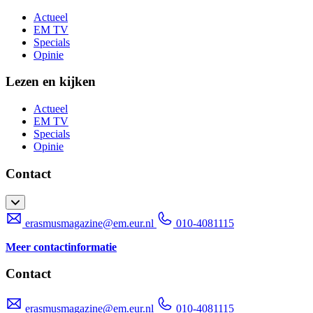
Actueel
EM TV
Specials
Opinie
Lezen en kijken
Actueel
EM TV
Specials
Opinie
Contact
erasmusmagazine@em.eur.nl
010-4081115
Meer contactinformatie
Contact
erasmusmagazine@em.eur.nl
010-4081115