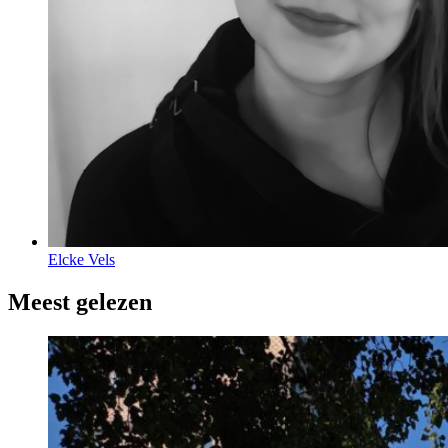
Elcke Vels
Meest gelezen