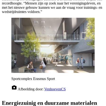
recordhoogte. “Mensen zijn op zoek naar het verenigingsleven, en
met het nieuwe gebouw kunnen we aan de vraag voor trainings- en
wedstrijdruimtes voldoen.”
Sportcomplex Erasmus Sport
Afbeelding door:
VenhoevenCS
Energiezuinig en duurzame materialen