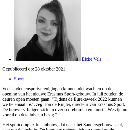
Elcke Vels
Gepubliceerd op:
28 oktober 2021
Sport
Veel studentensportverenigingen kunnen niet wachten op de
opening van het nieuwe Erasmus Sport-gebouw. In juli zouden de
deuren open moeten gaan. “Tijdens de Eurekaweek 2022 kunnen
we helemaal los”, zegt Jon de Ruijter, directeur van Erasmus Sport.
De bouwers buigen zich nu over scoreborden en kunst: “We zijn nu
vooral op detailniveau bezig.”
Het sportcomplex in aanbouw, dat naast het Sandersgebouw staat,
gaat rap de lucht in. De bouwers richten zich nu vooral op de