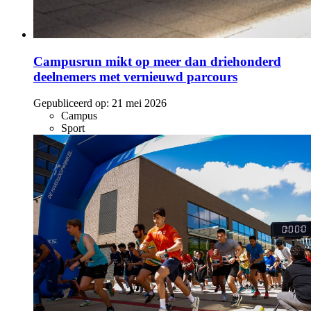
Campusrun mikt op meer dan driehonderd
deelnemers met vernieuwd parcours
Gepubliceerd op:
21 mei 2026
Campus
Sport