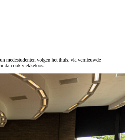
 Hun medestudenten volgen het thuis, via vernieuwde
aar dan ook vlekkeloos.