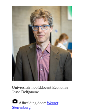
Universitair hoofddocent Economie
Josse Delfgaauw.
Afbeelding door:
Wouter
Sterrenburg