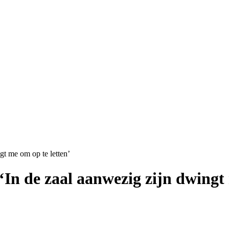
gt me om op te letten’
 ‘In de zaal aanwezig zijn dwingt