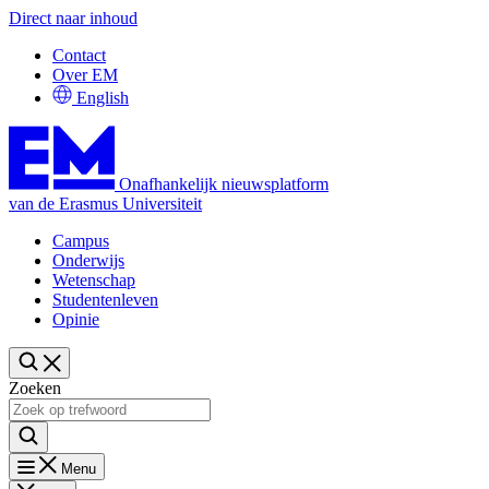
Direct naar inhoud
Contact
Over EM
English
Onafhankelijk nieuwsplatform
van de Erasmus Universiteit
Campus
Onderwijs
Wetenschap
Studentenleven
Opinie
Zoeken
Menu