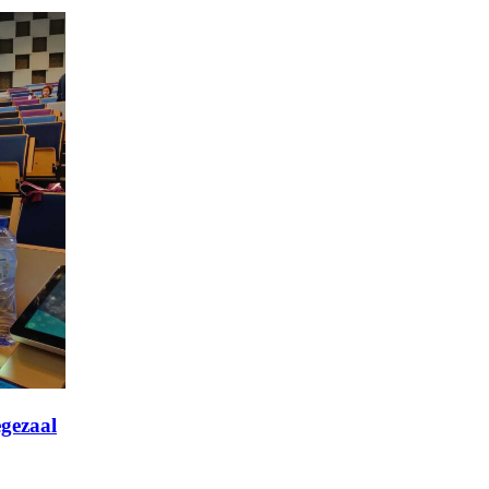
egezaal