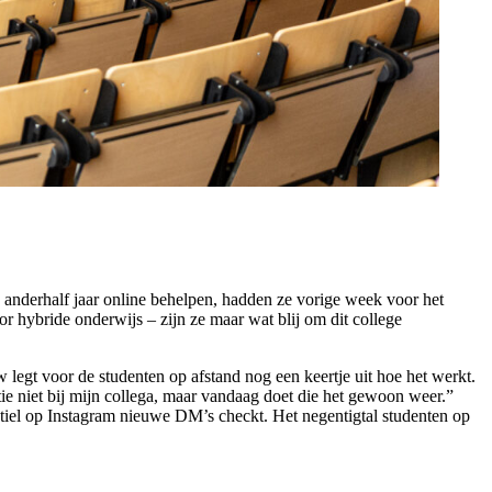
anderhalf jaar online behelpen, hadden ze vorige week voor het
r hybride onderwijs – zijn ze maar wat blij om dit college
 legt voor de studenten op afstand nog een keertje uit hoe het werkt.
ctie niet bij mijn collega, maar vandaag doet die het gewoon weer.”
ubtiel op Instagram nieuwe DM’s checkt. Het negentigtal studenten op