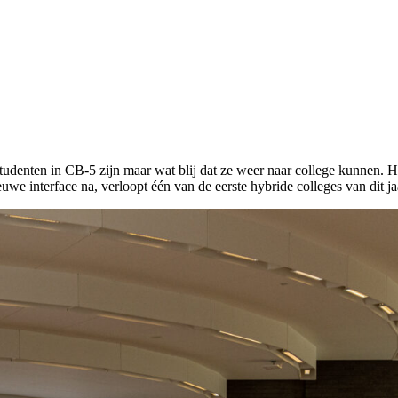
studenten in CB-5 zijn maar wat blij dat ze weer naar college kunnen.
uwe interface na, verloopt één van de eerste hybride colleges van dit j