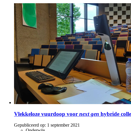
Vlekkeloze vuurdoop voor
next gen
hybride coll
Gepubliceerd op:
1 september 2021
Onderwijs