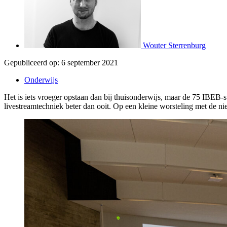
Wouter Sterrenburg
Gepubliceerd op:
6 september 2021
Onderwijs
Het is iets vroeger opstaan dan bij thuisonderwijs, maar de 75 IBEB-
livestreamtechniek beter dan ooit. Op een kleine worsteling met de nie