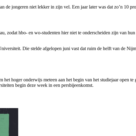
de jongeren niet lekker in zijn vel. Een jaar later was dat zo’n 10 proc
 zodat hbo- en wo-studenten hier niet te onderscheiden zijn van hun le
versiteit. Die stelde afgelopen juni vast dat ruim de helft van de Nijm
 het hoger onderwijs meteen aan het begin van het studiejaar open te
siteiten begin deze week in een persbijeenkomst.