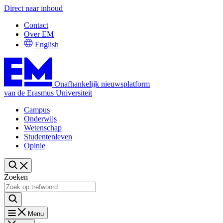
Direct naar inhoud
Contact
Over EM
English
Onafhankelijk nieuwsplatform
van de Erasmus Universiteit
Campus
Onderwijs
Wetenschap
Studentenleven
Opinie
Zoeken
Menu