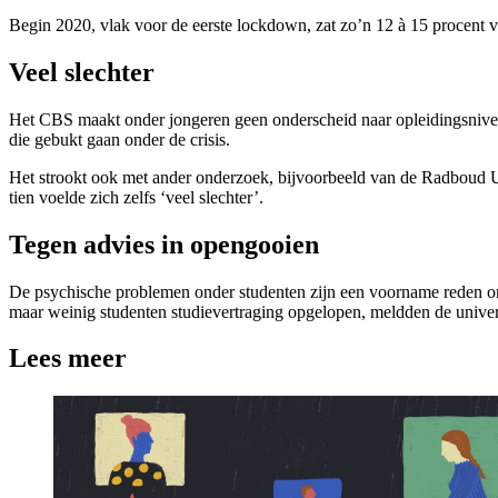
Begin 2020, vlak voor de eerste lockdown, zat zo’n 12 à 15 procent van 
Veel slechter
Het CBS maakt onder jongeren geen onderscheid naar opleidingsniveau,
die gebukt gaan onder de crisis.
Het strookt ook met ander onderzoek, bijvoorbeeld van de Radboud Uni
tien voelde zich zelfs ‘veel slechter’.
Tegen advies in opengooien
De psychische problemen onder studenten zijn een voorname reden om
maar weinig studenten studievertraging opgelopen, meldden de univer
Lees meer