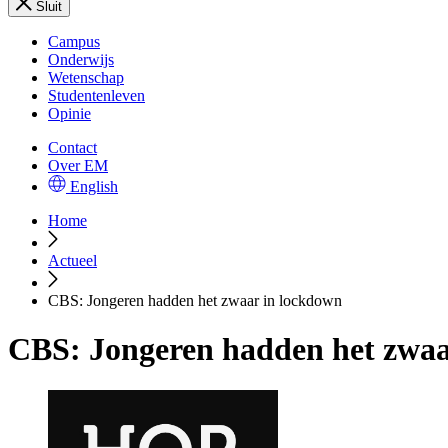
Sluit
Campus
Onderwijs
Wetenschap
Studentenleven
Opinie
Contact
Over EM
English
Home
Actueel
CBS: Jongeren hadden het zwaar in lockdown
CBS: Jongeren hadden het zwaa