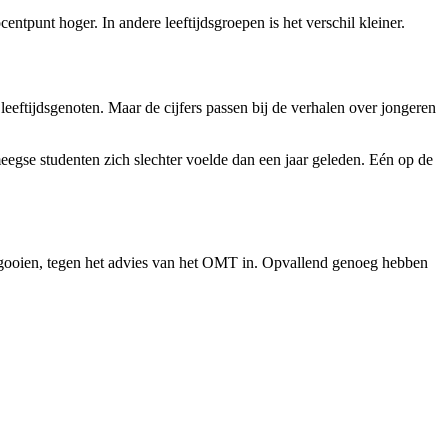
entpunt hoger. In andere leeftijdsgroepen is het verschil kleiner.
eftijdsgenoten. Maar de cijfers passen bij de verhalen over jongeren
eegse studenten zich slechter voelde dan een jaar geleden. Eén op de
 gooien, tegen het advies van het OMT in. Opvallend genoeg hebben