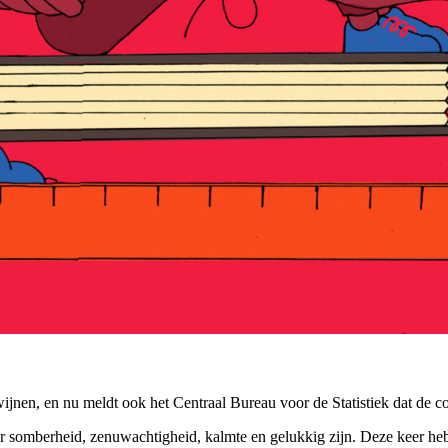
jnen, en nu meldt ook het Centraal Bureau voor de Statistiek dat de coro
r somberheid, zenuwachtigheid, kalmte en gelukkig zijn. Deze keer he