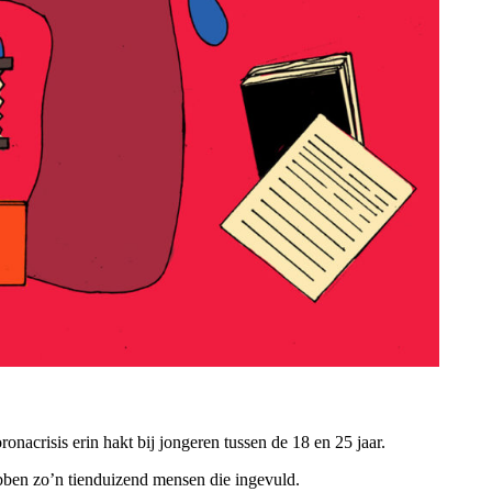
nacrisis erin hakt bij jongeren tussen de 18 en 25 jaar.
bben zo’n tienduizend mensen die ingevuld.