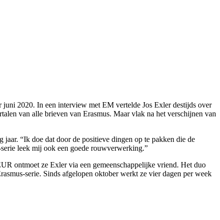
 juni 2020. In een interview met EM vertelde Jos Exler destijds over
alen van alle brieven van Erasmus. Maar vlak na het verschijnen van
g jaar. “Ik doe dat door de positieve dingen op te pakken die de
s-serie leek mij ook een goede rouwverwerking.”
de EUR ontmoet ze Exler via een gemeenschappelijke vriend. Het duo
e Erasmus-serie. Sinds afgelopen oktober werkt ze vier dagen per week