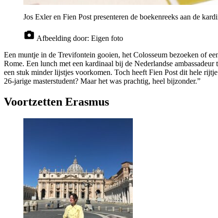
Jos Exler en Fien Post presenteren de boekenreeks aan de kardi
Afbeelding door:
Eigen foto
Een muntje in de Trevifontein gooien, het Colosseum bezoeken of een w
Rome. Een lunch met een kardinaal bij de Nederlandse ambassadeur th
een stuk minder lijstjes voorkomen. Toch heeft Fien Post dit hele rijt
26-jarige masterstudent? Maar het was prachtig, heel bijzonder.”
Voortzetten Erasmus