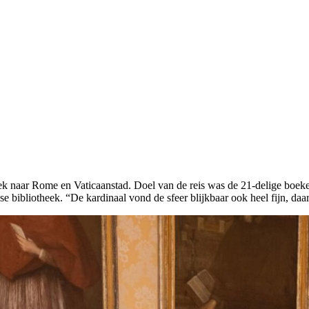
ek naar Rome en Vaticaanstad. Doel van de reis was de 21-delige boeke
se bibliotheek. “De kardinaal vond de sfeer blijkbaar ook heel fijn, daa