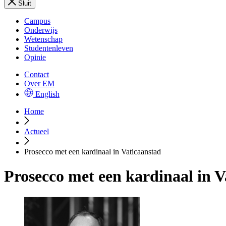
Sluit
Campus
Onderwijs
Wetenschap
Studentenleven
Opinie
Contact
Over EM
English
Home
Actueel
Prosecco met een kardinaal in Vaticaanstad
Prosecco met een kardinaal in V