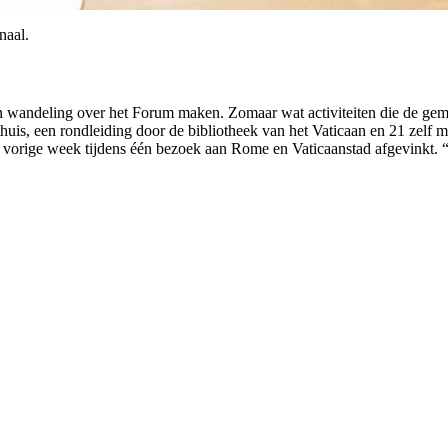
naal.
andeling over het Forum maken. Zomaar wat activiteiten die de gemiddel
uis, een rondleiding door de bibliotheek van het Vaticaan en 21 zelf 
je vorige week tijdens één bezoek aan Rome en Vaticaanstad afgevinkt. “