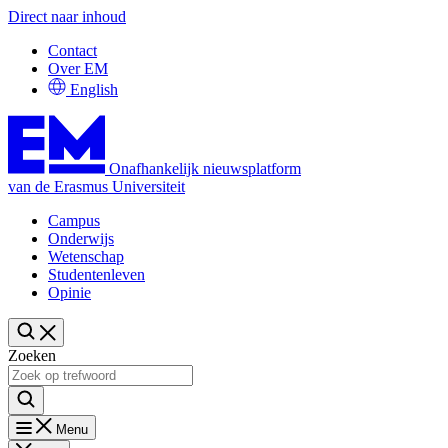
Direct naar inhoud
Contact
Over EM
English
Onafhankelijk nieuwsplatform
van de Erasmus Universiteit
Campus
Onderwijs
Wetenschap
Studentenleven
Opinie
Zoeken
Menu