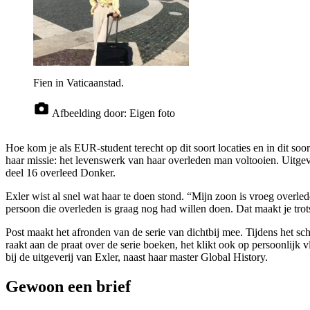
Fien in Vaticaanstad.
Afbeelding door:
Eigen foto
Hoe kom je als EUR-student terecht op dit soort locaties en in dit so
haar missie: het levenswerk van haar overleden man voltooien. Uitg
deel 16 overleed Donker.
Exler wist al snel wat haar te doen stond. “Mijn zoon is vroeg overled
persoon die overleden is graag nog had willen doen. Dat maakt je tro
Post maakt het afronden van de serie van dichtbij mee. Tijdens het s
raakt aan de praat over de serie boeken, het klikt ook op persoonlijk 
bij de uitgeverij van Exler, naast haar master Global History.
Gewoon een brief