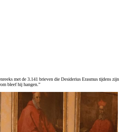
nreeks met de 3.141 brieven die Desiderius Erasmus tijdens zijn
rom bleef hij hangen.”