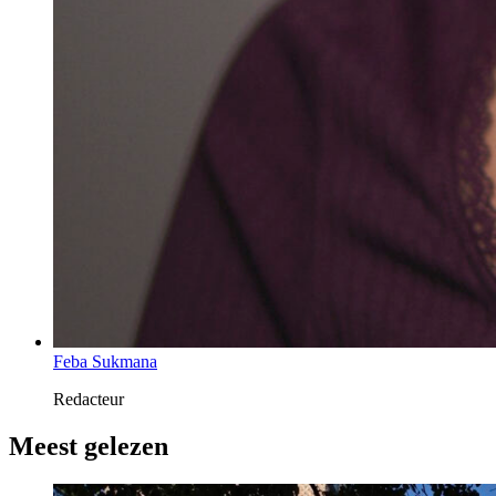
Feba Sukmana
Redacteur
Meest gelezen