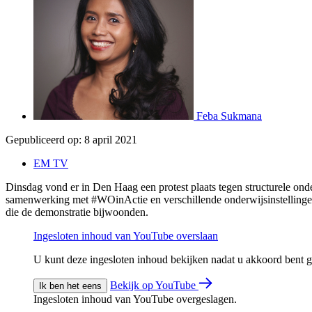
Feba Sukmana
Gepubliceerd op:
8 april 2021
EM TV
Dinsdag vond er in Den Haag een protest plaats tegen structurele on
samenwerking met #WOinActie en verschillende onderwijsinstelling
die de demonstratie bijwoonden.
Ingesloten inhoud van YouTube overslaan
U kunt deze ingesloten inhoud bekijken nadat u akkoord bent
Bekijk op YouTube
Ik ben het eens
Ingesloten inhoud van YouTube overgeslagen.