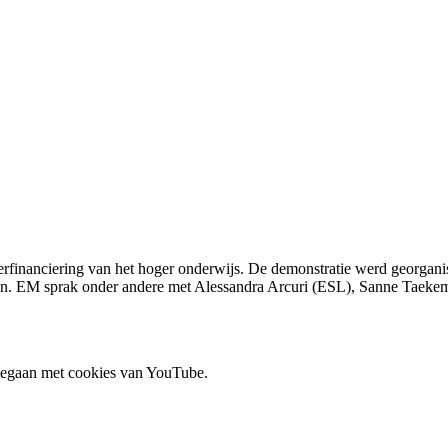
derfinanciering van het hoger onderwijs. De demonstratie werd georgan
en. EM sprak onder andere met Alessandra Arcuri (ESL), Sanne Taeke
 gegaan met cookies van YouTube.