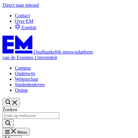
Direct naar inhoud
Contact
Over EM
English
Onafhankelijk nieuwsplatform
van de Erasmus Universiteit
Campus
Onderwijs
Wetenschap
Studentenleven
Opinie
Zoeken
Menu