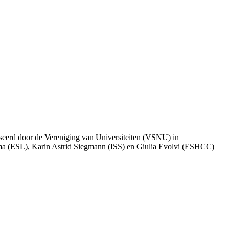
iseerd door de Vereniging van Universiteiten (VSNU) in
ma (ESL), Karin Astrid Siegmann (ISS) en Giulia Evolvi (ESHCC)