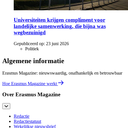
Universiteiten krijgen compliment voor
landelijke samenwerking, die bijna was
wegbezuinigd
Gepubliceerd op:
23 juni 2026
Politiek
Algemene informatie
Erasmus Magazine: nieuwswaardig, onafhankelijk en betrouwbaar
Hoe Erasmus Magazine werkt
Over Erasmus Magazine
Redactie
Redactiestatuut
Wekelijkse nieuwsbrief