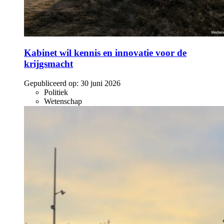
Kabinet wil kennis en innovatie voor de
krijgsmacht
Gepubliceerd op:
30 juni 2026
Politiek
Wetenschap