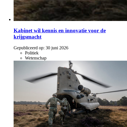
Kabinet wil kennis en innovatie voor de
krijgsmacht
Gepubliceerd op:
30 juni 2026
Politiek
Wetenschap