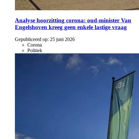
Analyse hoorzitting corona: oud-minister Van
Engelshoven kreeg geen enkele lastige vraag
Gepubliceerd op:
25 juni 2026
Corona
Politiek