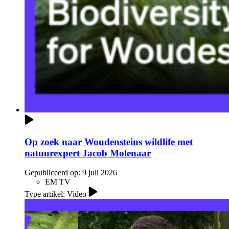
Op zoek naar Woudensteins wildlife met
natuurexpert Jacob Molenaar
Gepubliceerd op:
9 juli 2026
EM TV
Type artikel: Video