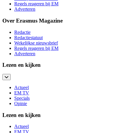
Regels reageren bij EM
Adverteren
Over Erasmus Magazine
Redactie
Redactiestatuut
Wekelijkse nieuwsbrief
Regels reageren bij EM
Adverteren
Lezen en kijken
Actueel
EM TV
Specials
Opinie
Lezen en kijken
Actueel
EM TV