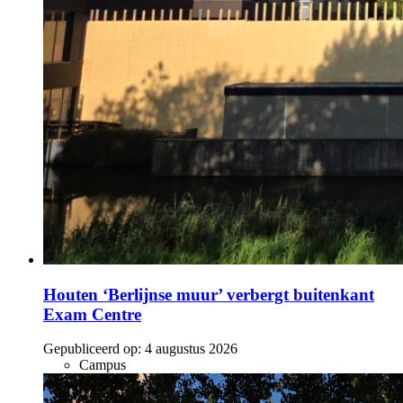
Houten ‘Berlijnse muur’ verbergt buitenkant
Exam Centre
Gepubliceerd op:
4 augustus 2026
Campus