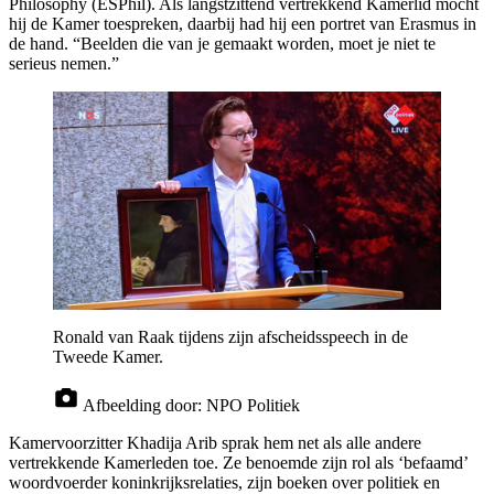
Philosophy (ESPhil). Als langstzittend vertrekkend Kamerlid mocht
hij de Kamer toespreken, daarbij had hij een portret van Erasmus in
de hand. “Beelden die van je gemaakt worden, moet je niet te
serieus nemen.”
Ronald van Raak tijdens zijn afscheidsspeech in de
Tweede Kamer.
Afbeelding door:
NPO Politiek
Kamervoorzitter Khadija Arib sprak hem net als alle andere
vertrekkende Kamerleden toe. Ze benoemde zijn rol als ‘befaamd’
woordvoerder koninkrijksrelaties, zijn boeken over politiek en