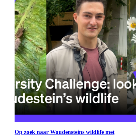
Op zoek naar Woudensteins wildlife met