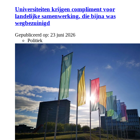
Universiteiten krijgen compliment voor
landelijke samenwerking, die bijna was
wegbezuinigd
Gepubliceerd op:
23 juni 2026
Politiek