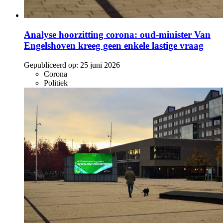
Analyse hoorzitting corona: oud-minister Van
Engelshoven kreeg geen enkele lastige vraag
Gepubliceerd op:
25 juni 2026
Corona
Politiek