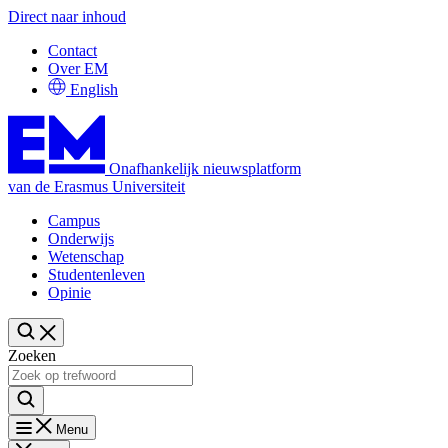
Direct naar inhoud
Contact
Over EM
English
Onafhankelijk nieuwsplatform
van de Erasmus Universiteit
Campus
Onderwijs
Wetenschap
Studentenleven
Opinie
Zoeken
Menu