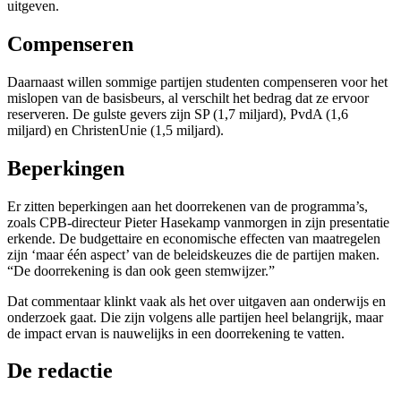
uitgeven.
Compenseren
Daarnaast willen sommige partijen studenten compenseren voor het
mislopen van de basisbeurs, al verschilt het bedrag dat ze ervoor
reserveren. De gulste gevers zijn SP (1,7 miljard), PvdA (1,6
miljard) en ChristenUnie (1,5 miljard).
Beperkingen
Er zitten beperkingen aan het doorrekenen van de programma’s,
zoals CPB-directeur Pieter Hasekamp vanmorgen in zijn presentatie
erkende. De budgettaire en economische effecten van maatregelen
zijn ‘maar één aspect’ van de beleidskeuzes die de partijen maken.
“De doorrekening is dan ook geen stemwijzer.”
Dat commentaar klinkt vaak als het over uitgaven aan onderwijs en
onderzoek gaat. Die zijn volgens alle partijen heel belangrijk, maar
de impact ervan is nauwelijks in een doorrekening te vatten.
De redactie