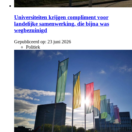
Universiteiten krijgen compliment voor
landelijke samenwerking, die bijna was
wegbezuinigd
Gepubliceerd op:
23 juni 2026
Politiek