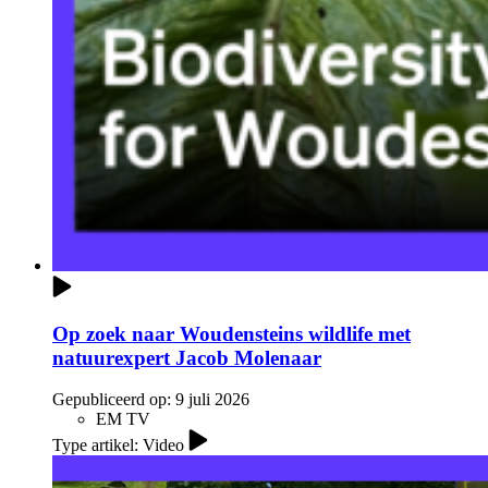
Op zoek naar Woudensteins wildlife met
natuurexpert Jacob Molenaar
Gepubliceerd op:
9 juli 2026
EM TV
Type artikel: Video