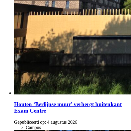
Houten ‘Berlijnse muur’ verbergt buitenkant
Exam Centre
Gepubliceerd op:
4 augustus 2026
Campus