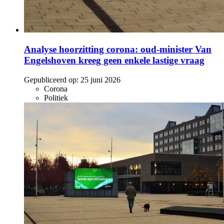
Analyse hoorzitting corona: oud-minister Van
Engelshoven kreeg geen enkele lastige vraag
Gepubliceerd op:
25 juni 2026
Corona
Politiek