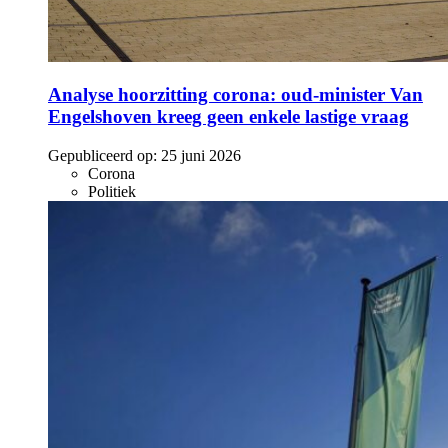
Analyse hoorzitting corona: oud-minister Van
Engelshoven kreeg geen enkele lastige vraag
Gepubliceerd op:
25 juni 2026
Corona
Politiek