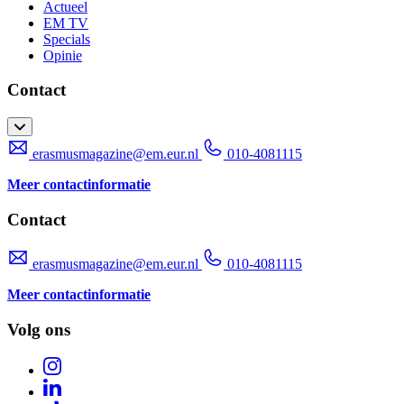
Actueel
EM TV
Specials
Opinie
Contact
erasmusmagazine@em.eur.nl
010-4081115
Meer contactinformatie
Contact
erasmusmagazine@em.eur.nl
010-4081115
Meer contactinformatie
Volg ons