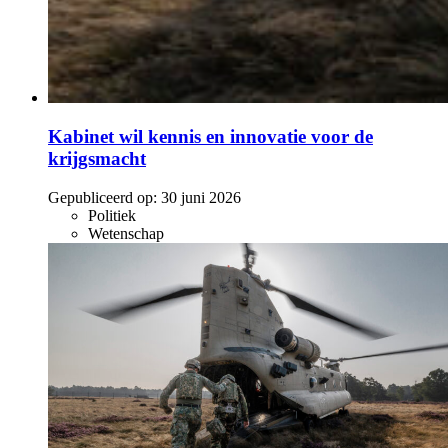
Kabinet wil kennis en innovatie voor de
krijgsmacht
Gepubliceerd op:
30 juni 2026
Politiek
Wetenschap