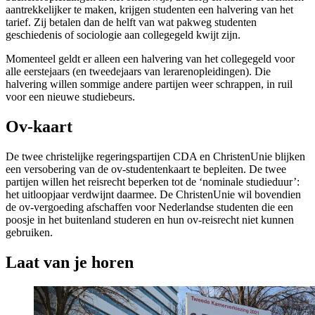
aantrekkelijker te maken, krijgen studenten een halvering van het
tarief. Zij betalen dan de helft van wat pakweg studenten
geschiedenis of sociologie aan collegegeld kwijt zijn.
Momenteel geldt er alleen een halvering van het collegegeld voor
alle eerstejaars (en tweedejaars van lerarenopleidingen). Die
halvering willen sommige andere partijen weer schrappen, in ruil
voor een nieuwe studiebeurs.
Ov-kaart
De twee christelijke regeringspartijen CDA en ChristenUnie blijken
een versobering van de ov-studentenkaart te bepleiten. De twee
partijen willen het reisrecht beperken tot de ‘nominale studieduur’:
het uitloopjaar verdwijnt daarmee. De ChristenUnie wil bovendien
de ov-vergoeding afschaffen voor Nederlandse studenten die een
poosje in het buitenland studeren en hun ov-reisrecht niet kunnen
gebruiken.
Laat van je horen