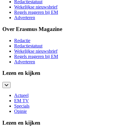
Redactiestatuut
Wekelijkse nieuwsbrief
Regels reageren bij EM
Adverteren
Over Erasmus Magazine
Redactie
Redactiestatuut
Wekelijkse nieuwsbrief
Regels reageren bij EM
Adverteren
Lezen en kijken
Actueel
EM TV
Specials
Opinie
Lezen en kijken