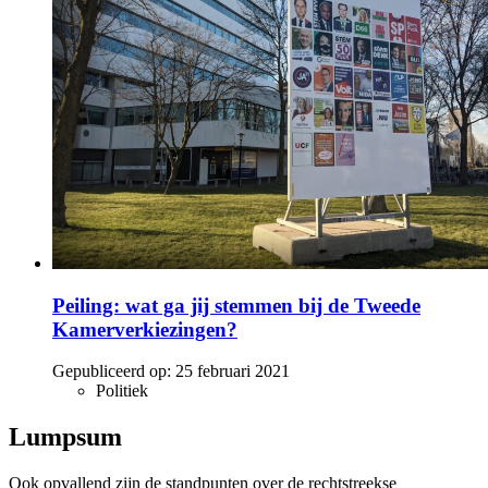
Peiling: wat ga jij stemmen bij de Tweede
Kamerverkiezingen?
Gepubliceerd op:
25 februari 2021
Politiek
Lumpsum
Ook opvallend zijn de standpunten over de rechtstreekse