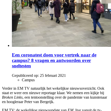
Een coronatest doen voor vertrek naar de
campus? 8 vragen en antwoorden over
sneltesten
Gepubliceerd op:
25 februari 2021
Campus
Verder in EM TV natuurlijk het wekelijkse nieuwsoverzicht. Ook
staat er weer een nieuwe reportage klaar. We nemen een kijkje bij
Broken Links
, een tentoonstelling over de pandemie van kunstenaar
en hoogleraar Peter van Bergeijk.
EM TV: de wekelijkse nieuwsupdate van
EM
, live vanuit de tv-