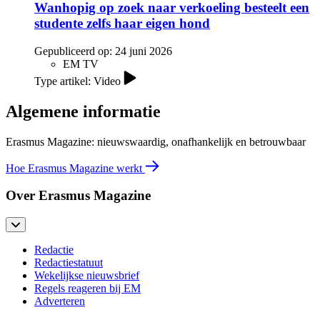
Wanhopig op zoek naar verkoeling besteelt een
studente zelfs haar eigen hond
Gepubliceerd op:
24 juni 2026
EM TV
Type artikel: Video
Algemene informatie
Erasmus Magazine: nieuwswaardig, onafhankelijk en betrouwbaar
Hoe Erasmus Magazine werkt
Over Erasmus Magazine
Redactie
Redactiestatuut
Wekelijkse nieuwsbrief
Regels reageren bij EM
Adverteren