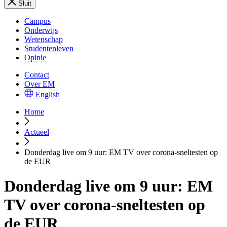
Sluit
Campus
Onderwijs
Wetenschap
Studentenleven
Opinie
Contact
Over EM
English
Home
Actueel
Donderdag live om 9 uur: EM TV over corona-sneltesten op
de EUR
Donderdag live om 9 uur: EM
TV over corona-sneltesten op
de EUR