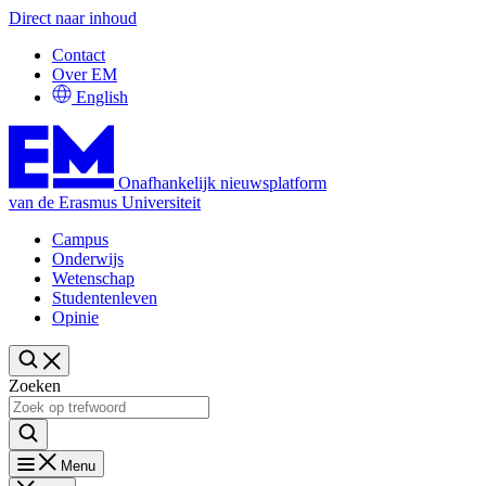
Direct naar inhoud
Contact
Over EM
English
Onafhankelijk nieuwsplatform
van de Erasmus Universiteit
Campus
Onderwijs
Wetenschap
Studentenleven
Opinie
Zoeken
Menu