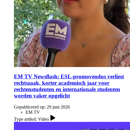
EM TV Newsflash: ESL-promovendus verliest
rechtszaak, korter academisch jaar voor
rechtenstudenten en internationale studenten
worden vaker opgelicht
Gepubliceerd op:
29 juni 2026
EM TV
Type artikel: Video