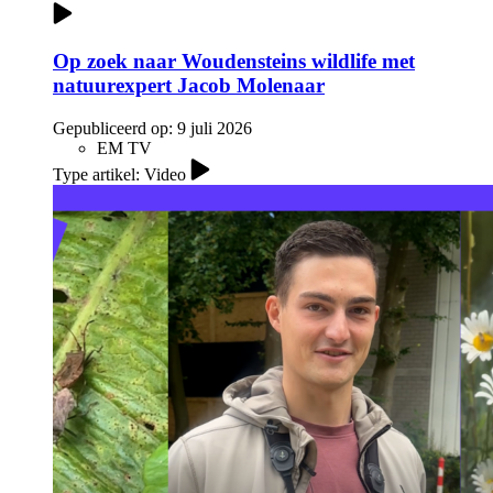
Op zoek naar Woudensteins wildlife met
natuurexpert Jacob Molenaar
Gepubliceerd op:
9 juli 2026
EM TV
Type artikel: Video