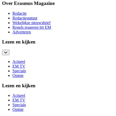
Over Erasmus Magazine
Redactie
Redactiestatuut
Wekelijkse nieuwsbrief
Regels reageren bij EM
Adverteren
Lezen en kijken
Actueel
EM TV
Specials
Opinie
Lezen en kijken
Actueel
EM TV
Specials
Opinie