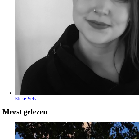
Elcke Vels
Meest gelezen