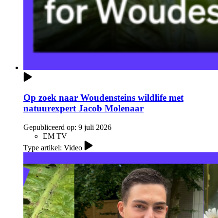
Op zoek naar Woudensteins wildlife met
natuurexpert Jacob Molenaar
Gepubliceerd op:
9 juli 2026
EM TV
Type artikel: Video