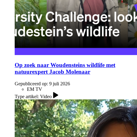
Op zoek naar Woudensteins wildlife met
natuurexpert Jacob Molenaar
Gepubliceerd op:
9 juli 2026
EM TV
Type artikel: Video