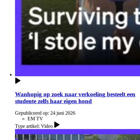
Wanhopig op zoek naar verkoeling besteelt een
studente zelfs haar eigen hond
Gepubliceerd op:
24 juni 2026
EM TV
Type artikel: Video