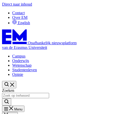
Direct naar inhoud
Contact
Over EM
English
Onafhankelijk nieuwsplatform
van de Erasmus Universiteit
Campus
Onderwijs
Wetenschap
Studentenleven
Opinie
Zoeken
Menu