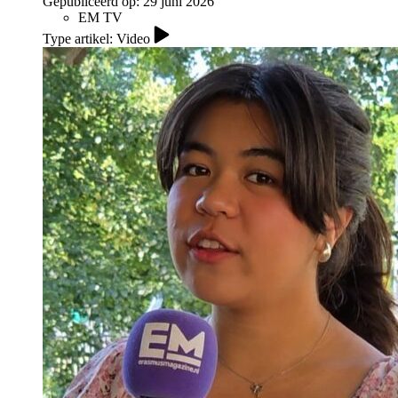
Gepubliceerd op:
29 juni 2026
EM TV
Type artikel: Video