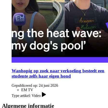
Wanhopig op zoek naar verkoeling besteelt een
studente zelfs haar eigen hond
Gepubliceerd op:
24 juni 2026
EM TV
Type artikel: Video
Algemene informatie