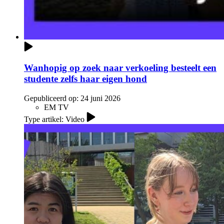
Wanhopig op zoek naar verkoeling besteelt een
studente zelfs haar eigen hond
Gepubliceerd op:
24 juni 2026
EM TV
Type artikel: Video