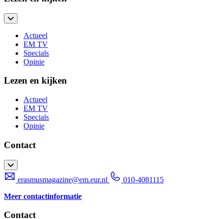
Actueel
EM TV
Specials
Opinie
Lezen en kijken
Actueel
EM TV
Specials
Opinie
Contact
erasmusmagazine@em.eur.nl
010-4081115
Meer contactinformatie
Contact