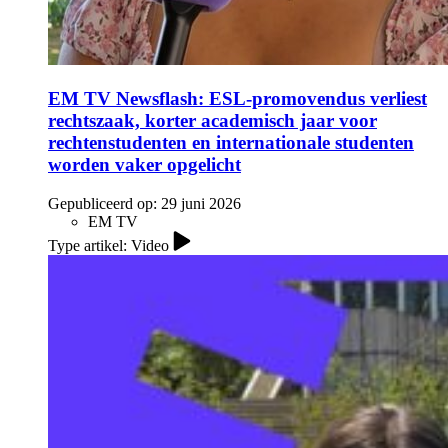
EM TV Newsflash: ESL-promovendus verliest
rechtszaak, korter academisch jaar voor
rechtenstudenten en internationale studenten
worden vaker opgelicht
Gepubliceerd op:
29 juni 2026
EM TV
Type artikel: Video