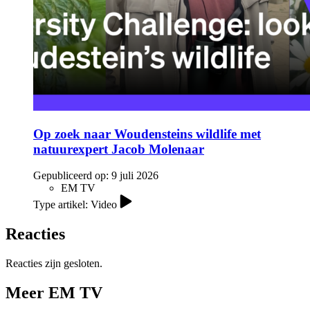
Op zoek naar Woudensteins wildlife met
natuurexpert Jacob Molenaar
Gepubliceerd op:
9 juli 2026
EM TV
Type artikel: Video
Reacties
Reacties zijn gesloten.
Meer EM TV