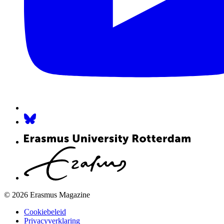
© 2026 Erasmus Magazine
Cookiebeleid
Privacyverklaring