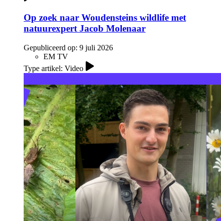
Op zoek naar Woudensteins wildlife met
natuurexpert Jacob Molenaar
Gepubliceerd op:
9 juli 2026
EM TV
Type artikel: Video