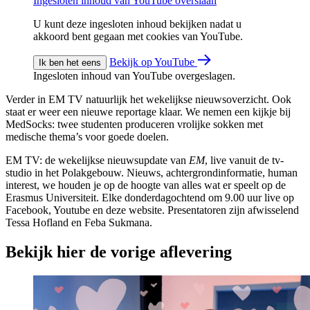
Ingesloten inhoud van YouTube overslaan
U kunt deze ingesloten inhoud bekijken nadat u
akkoord bent gegaan met cookies van YouTube.
Bekijk op YouTube
Ik ben het eens
Ingesloten inhoud van YouTube overgeslagen.
Verder in EM TV natuurlijk het wekelijkse nieuwsoverzicht. Ook
staat er weer een nieuwe reportage klaar. We nemen een kijkje bij
MedSocks: twee studenten produceren vrolijke sokken met
medische thema’s voor goede doelen.
EM TV: de wekelijkse nieuwsupdate van
EM
, live vanuit de tv-
studio in het Polakgebouw. Nieuws, achtergrondinformatie, human
interest, we houden je op de hoogte van alles wat er speelt op de
Erasmus Universiteit. Elke donderdagochtend om 9.00 uur live op
Facebook, Youtube en deze website. Presentatoren zijn afwisselend
Tessa Hofland en Feba Sukmana.
Bekijk hier de vorige aflevering