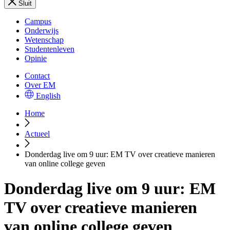
Sluit
Campus
Onderwijs
Wetenschap
Studentenleven
Opinie
Contact
Over EM
English
Home
Actueel
Donderdag live om 9 uur: EM TV over creatieve manieren
van online college geven
Donderdag live om 9 uur: EM
TV over creatieve manieren
van online college geven