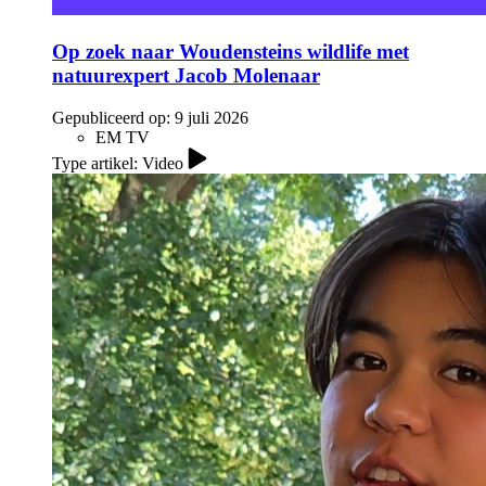
Op zoek naar Woudensteins wildlife met
natuurexpert Jacob Molenaar
Gepubliceerd op:
9 juli 2026
EM TV
Type artikel: Video