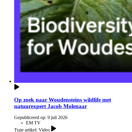
Op zoek naar Woudensteins wildlife met
natuurexpert Jacob Molenaar
Gepubliceerd op:
9 juli 2026
EM TV
Type artikel: Video