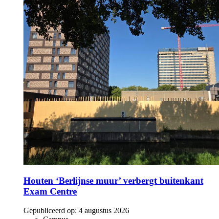
Houten ‘Berlijnse muur’ verbergt buitenkant
Exam Centre
Gepubliceerd op:
4 augustus 2026