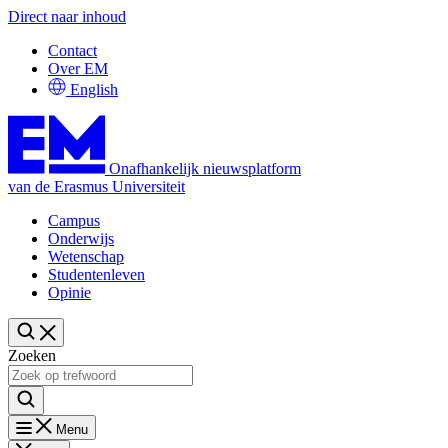
Direct naar inhoud
Contact
Over EM
English
Onafhankelijk nieuwsplatform
van de Erasmus Universiteit
Campus
Onderwijs
Wetenschap
Studentenleven
Opinie
Zoeken
Menu