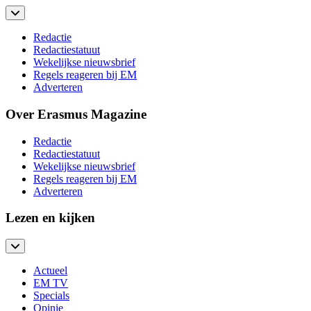
Redactie
Redactiestatuut
Wekelijkse nieuwsbrief
Regels reageren bij EM
Adverteren
Over Erasmus Magazine
Redactie
Redactiestatuut
Wekelijkse nieuwsbrief
Regels reageren bij EM
Adverteren
Lezen en kijken
Actueel
EM TV
Specials
Opinie