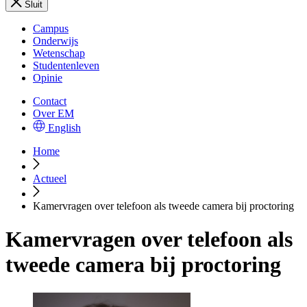
Sluit
Campus
Onderwijs
Wetenschap
Studentenleven
Opinie
Contact
Over EM
English
Home
Actueel
Kamervragen over telefoon als tweede camera bij proctoring
Kamervragen over telefoon als
tweede camera bij proctoring