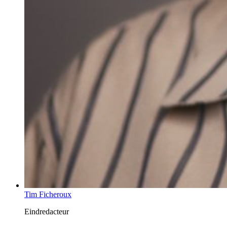
Tim Ficheroux
Eindredacteur