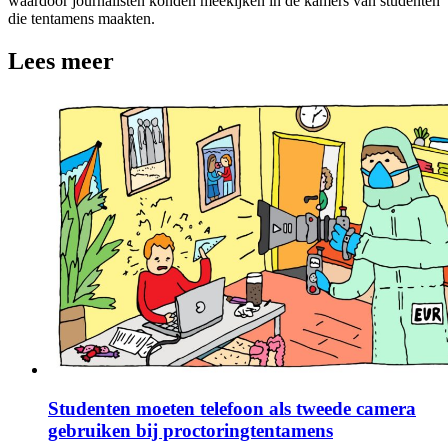
waardoor journalisten konden meekijken in de kamers van studenten
die tentamens maakten.
Lees meer
Studenten moeten telefoon als tweede camera
gebruiken bij proctoringtentamens