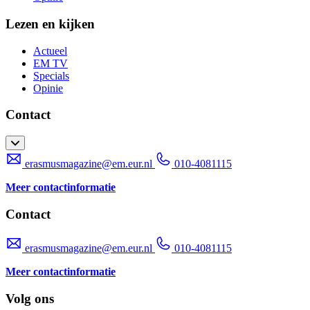
Lezen en kijken
Actueel
EM TV
Specials
Opinie
Contact
erasmusmagazine@em.eur.nl
010-4081115
Meer contactinformatie
Contact
erasmusmagazine@em.eur.nl
010-4081115
Meer contactinformatie
Volg ons