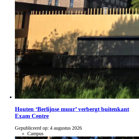
Houten ‘Berlijnse muur’ verbergt buitenkant
Exam Centre
Gepubliceerd op:
4 augustus 2026
Campus