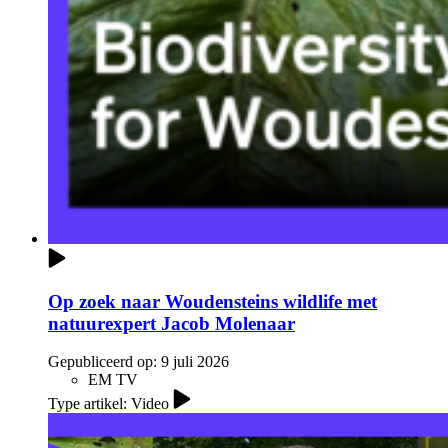
Op zoek naar Woudensteins wildlife met
natuurexpert Jacob Molenaar
Gepubliceerd op:
9 juli 2026
EM TV
Type artikel: Video