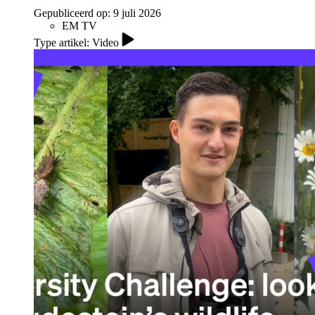
Gepubliceerd op:
9 juli 2026
EM TV
Type artikel: Video