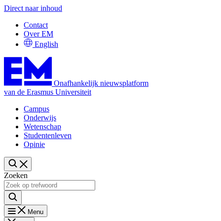
Direct naar inhoud
Contact
Over EM
English
Onafhankelijk nieuwsplatform
van de Erasmus Universiteit
Campus
Onderwijs
Wetenschap
Studentenleven
Opinie
Zoeken
Menu