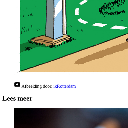
Afbeelding door:
ikRotterdam
Lees meer