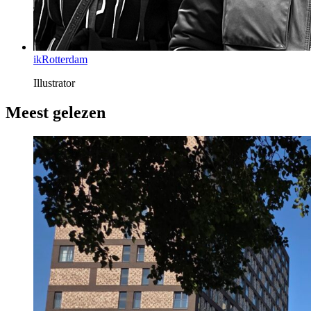
ikRotterdam
Illustrator
Meest gelezen