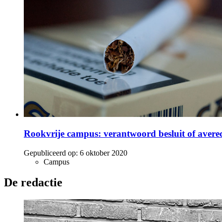
Rookvrije campus: verantwoord besluit of averec
Gepubliceerd op:
6 oktober 2020
Campus
De redactie