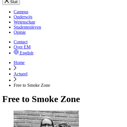
Sluit
Campus
Onderwijs
Wetenschap
Studentenleven
Opinie
Contact
Over EM
English
Home
Actueel
Free to Smoke Zone
Free to Smoke Zone