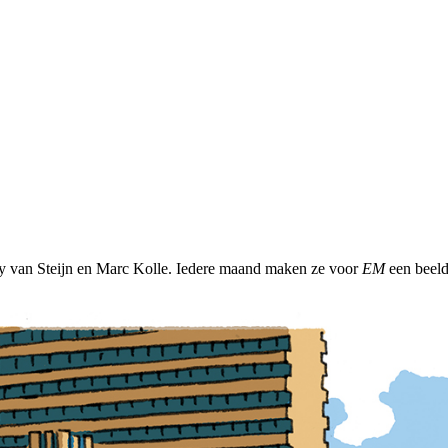
rry van Steijn en Marc Kolle. Iedere maand maken ze voor
EM
een beeld